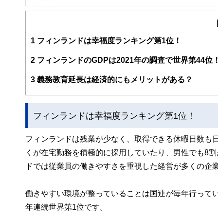
FinancialField編集部は、金融、経済に関する記
るようわかりやすく発信しています。
編集部のメンバーは、ファイナンシャルプランナーの資格
案から記事掲載まですべての工程に関わることで、読者目
1
フィンランドは幸福度ランキング第1位！
FinancialFieldの特徴は、ファイナンシャルプラ
2
フィンランドのGDPは2021年の調査で世界第44位
ー、公認会計士、社会保険労務士、行政書士、投資アナリ
え、むずかしく感じられる年金や税金、相続、保険、ロー
3
義務教育延長は経済的にもメリットがある？
このように編集経験豊富なメンバーと金融や経済に精通し
と、読み応えのあるコンテンツと確かな情報発信を実現し
フィンランドは幸福度ランキング第1位！
私たちは、快適でより良い生活のアイデアを提供するお金
フィンランドは残業が少なく、取得できる休暇日数も
くが在宅勤務を積極的に採用していたり、男性でも8
ドでは従業員の働きやすさを重視した経営が多くの企
働きやすい環境が整っていることは国連が毎年行って
年連続世界第1位です。