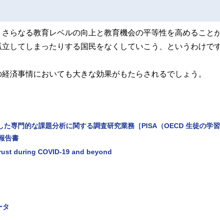
、さらなる教育レベルの向上と教育機会の平等性を高めること
孤立してしまったりする国民をなくしていこう、というわけで
の経済事情においても大きな効果がもたらされるでしょう。
した専門的な課題分析に関する調査研究業務［PISA（OECD 生徒の学
報告書
rust during COVID-19 and beyond
ータ