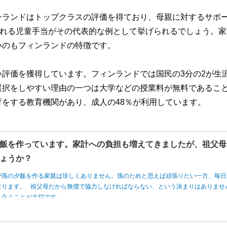
ンランドはトップクラスの評価を得ており、母親に対するサポ
される児童手当がその代表的な例として挙げられるでしょう。家
いのもフィンランドの特徴です。
評価を獲得しています。フィンランドでは国民の3分の2が生
選択をしやすい理由の一つは大学などの授業料が無料であるこ
をする教育機関があり、成人の48％が利用しています。
飯を作っています。家計への負担も増えてきましたが、祖父母
ょうか？
が孫の夕飯を作る家庭は珍しくありません。孫のためと思えば頑張りたい一方、毎日
なります。 祖父母だから無償で協力しなければならない、という決まりはありませ
し合うことが大切です。