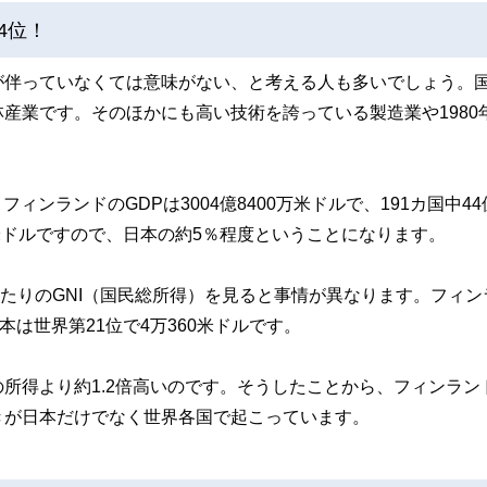
4位！
が伴っていなくては意味がない、と考える人も多いでしょう。
産業です。そのほかにも高い技術を誇っている製造業や1980
。
ィンランドのGDPは3004億8400万米ドルで、191カ国中44
0万米ドルですので、日本の約5％程度ということになります。
当たりのGNI（国民総所得）を見ると事情が異なります。フィン
日本は世界第21位で4万360米ドルです。
所得より約1.2倍高いのです。そうしたことから、フィンラン
きが日本だけでなく世界各国で起こっています。