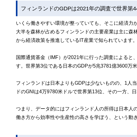
フィンランドのGDPは2021年の調査で世界第4
いくら働きやすい環境が整っていても、そこに経済力
大半を森林が占めるフィンランドの主要産業は主に森林
から経済政策を推進しているIT産業で知られています
国際通貨基金（IMF）が2021年に行った調査によると、フ
す。世界第3位である日本のGDPが5兆3781億360
フィンランドは日本よりもGDPは少ないものの、1人
ドのGNIは4万9780米ドルで世界第13位、その一方、
つまり、データ的にはフィンランド人の所得は日本人の
働き方から効率性や生産性の高さを学ぼう、という動