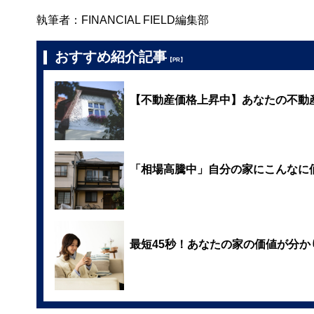
執筆者：FINANCIAL FIELD編集部
おすすめ紹介記事
【PR】
【不動産価格上昇中】あなたの不動
「相場高騰中」自分の家にこんなに
最短45秒！あなたの家の価値が分か