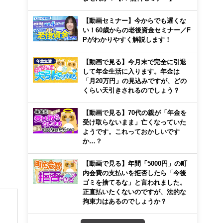
【動画セミナー】今からでも遅くな
い！60歳からの老後資金セミナー／F
Pがわかりやすく解説します！
【動画で見る】今月末で完全に引退
して年金生活に入ります。年金は
「月20万円」の見込みですが、どの
くらい天引きされるのでしょう？
【動画で見る】70代の親が「年金を
受け取らないまま」亡くなっていた
ようです。これっておかしいです
か…？
【動画で見る】年間「5000円」の町
内会費の支払いを拒否したら「今後
ゴミを捨てるな」と言われました。
正直払いたくないのですが、法的な
拘束力はあるのでしょうか？