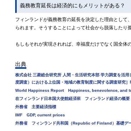
義務教育延長は経済的にもメリットがある？
フィンランドが義務教育の延長を決定した理由として
られます。そうすることによって社会から脱落したり
もしもそれが実現されれば、幸福度だけでなく国全体
出典
株式会社 三菱総合研究所 人間・生活研究本部 学力調査を活用
度調査）における上位国・地域の教育制度に関する調査研究］
World Happiness Report Happiness, benevolence, and t
在フィンランド日本国大使館経済班 フィンランド経済の概要
外務省 主要経済指標
IMF GDP, current prices
外務省 フィンランド共和国（Republic of Finland）基礎デ