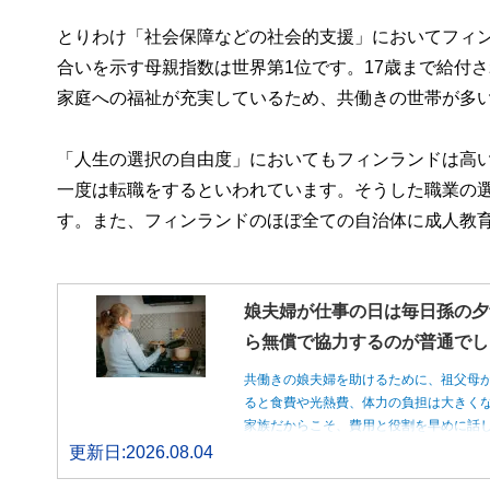
とりわけ「社会保障などの社会的支援」においてフィ
合いを示す母親指数は世界第1位です。17歳まで給付
家庭への福祉が充実しているため、共働きの世帯が多
「人生の選択の自由度」においてもフィンランドは高い
一度は転職をするといわれています。そうした職業の
す。また、フィンランドのほぼ全ての自治体に成人教育
娘夫婦が仕事の日は毎日孫の夕
ら無償で協力するのが普通でし
共働きの娘夫婦を助けるために、祖父母
ると食費や光熱費、体力の負担は大きく
家族だからこそ、費用と役割を早めに話
更新日:2026.08.04