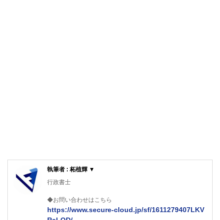
執筆者 : 柘植輝 ▼
行政書士
◆お問い合わせはこちら
https://www.secure-cloud.jp/sf/1611279407LKV
RaLQD/