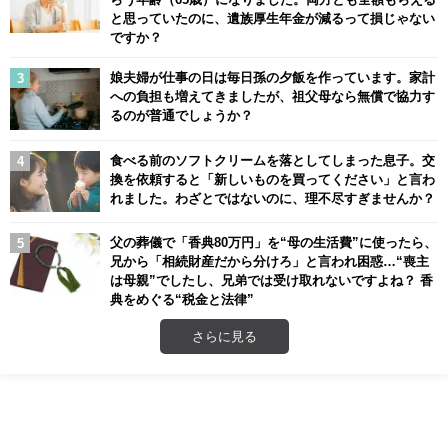
と思っていたのに、遺族厚生年金が減るって損じゃない
ですか？
娘夫婦が仕事の日は毎日孫の夕飯を作っています。家計
への負担も増えてきましたが、祖父母なら無償で協力す
るのが普通でしょうか？
食べる前のソフトクリームを落としてしまった息子。交
換を依頼すると「新しいものを買ってください」と言わ
れました。わざとではないのに、理不尽すぎませんか？
父の葬儀で「香典80万円」を“母の生活費”に使ったら、
兄から「相続財産だから分けろ」と言われ困惑…“喪主
は母親”でしたし、兄弟では受け取れないですよね？ 香
典をめぐる“税金と法律”
さらに見る