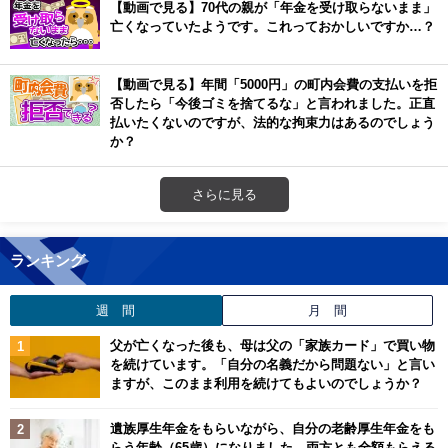
【動画で見る】70代の親が「年金を受け取らないまま」
亡くなっていたようです。これっておかしいですか…？
【動画で見る】年間「5000円」の町内会費の支払いを拒
否したら「今後ゴミを捨てるな」と言われました。正直
払いたくないのですが、法的な拘束力はあるのでしょう
か？
さらに見る
ランキング
週 間
月 間
父が亡くなった後も、母は父の「家族カード」で買い物
を続けています。「自分の名義だから問題ない」と言い
ますが、このまま利用を続けてもよいのでしょうか？
遺族厚生年金をもらいながら、自分の老齢厚生年金をも
らう年齢（65歳）になりました。両方とも全額もらえる