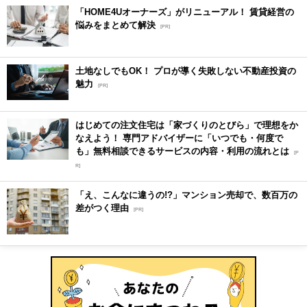
「HOME4Uオーナーズ」がリニューアル！ 賃貸経営の
悩みをまとめて解決
[PR]
土地なしでもOK！ プロが導く失敗しない不動産投資の
魅力
[PR]
はじめての注文住宅は「家づくりのとびら」で理想をか
なえよう！ 専門アドバイザーに「いつでも・何度で
も」無料相談できるサービスの内容・利用の流れとは
[P
R]
「え、こんなに違うの!?」マンション売却で、数百万の
差がつく理由
[PR]