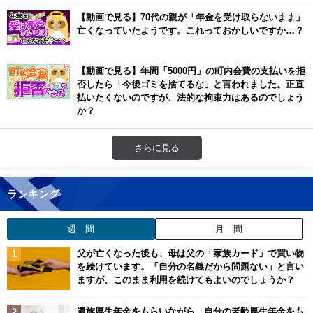
【動画で見る】70代の親が「年金を受け取らないまま」
亡くなっていたようです。これっておかしいですか…？
【動画で見る】年間「5000円」の町内会費の支払いを拒
否したら「今後ゴミを捨てるな」と言われました。正直
払いたくないのですが、法的な拘束力はあるのでしょう
か？
さらに見る
ランキング
週 間
月 間
父が亡くなった後も、母は父の「家族カード」で買い物
を続けています。「自分の名義だから問題ない」と言い
ますが、このまま利用を続けてもよいのでしょうか？
遺族厚生年金をもらいながら、自分の老齢厚生年金をも