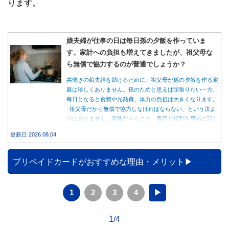
ります。
娘夫婦が仕事の日は毎日孫の夕飯を作っていま
す。家計への負担も増えてきましたが、祖父母な
ら無償で協力するのが普通でしょうか？
共働きの娘夫婦を助けるために、祖父母が孫の夕飯を作る家
庭は珍しくありません。孫のためと思えば頑張りたい一方、
毎日となると食費や光熱費、体力の負担は大きくなります。
祖父母だから無償で協力しなければならない、という決ま
りはありません。家族だからこそ、費用と役割を早めに話し
合うことが大切です。
更新日:2026.08.04
プリペイドカードがおすすめな理由・メリット
1
2
3
4
▶
1/4