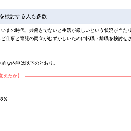
を検討する人も多数
。いまの時代、共働きでないと生活が厳しいという状況が当た
れど仕事と育児の両立がむずかしいために転職・離職を検討せ
体的な内容は以下のとおり。
変えたか】
8％