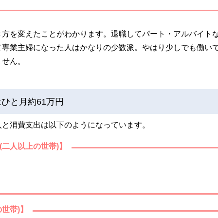
き方を変えたことがわかります。退職してパート・アルバイト
て専業主婦になった人はかなりの少数派。やはり少しでも働い
ません。
ひと月約61万円
入と消費支出は以下のようになっています。
(二人以上の世帯)】
世帯)】