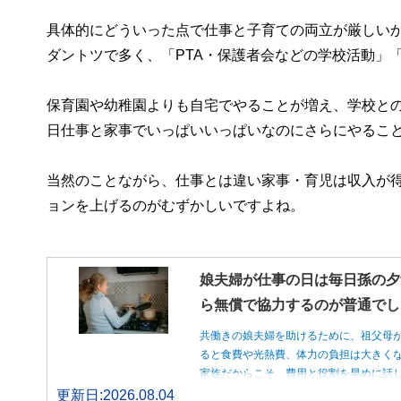
具体的にどういった点で仕事と子育ての両立が厳しい
ダントツで多く、「PTA・保護者会などの学校活動」
保育園や幼稚園よりも自宅でやることが増え、学校と
日仕事と家事でいっぱいいっぱいなのにさらにやるこ
当然のことながら、仕事とは違い家事・育児は収入が
ョンを上げるのがむずかしいですよね。
娘夫婦が仕事の日は毎日孫の夕
ら無償で協力するのが普通でし
共働きの娘夫婦を助けるために、祖父母
ると食費や光熱費、体力の負担は大きく
家族だからこそ、費用と役割を早めに話
更新日:2026.08.04