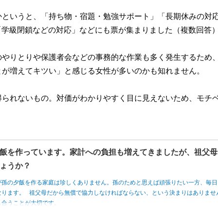
かというと、「持ち物・宿題・勉強サポート」「長期休みの対
「学級閉鎖などの対応」などにも票が集まりました（複数回答
のやりとりや保護者会などの事務的な作業も多く発生するため
とが増えてキツい」と感じる女性が多いのかも知れません。
得られないもの。対価がわかりやすく目に見えないため、モチ
飯を作っています。家計への負担も増えてきましたが、祖父母
ょうか？
が孫の夕飯を作る家庭は珍しくありません。孫のためと思えば頑張りたい一方、毎日
なります。 祖父母だから無償で協力しなければならない、という決まりはありませ
し合うことが大切です。