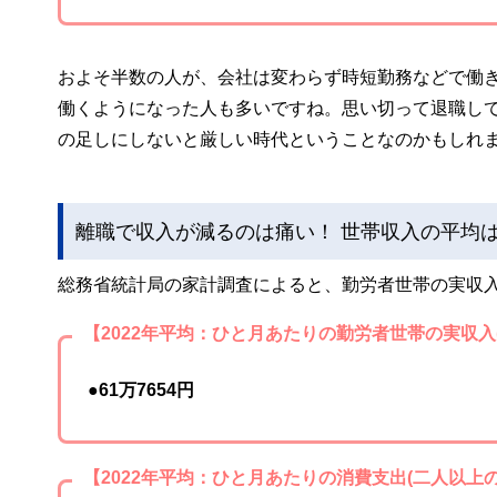
およそ半数の人が、会社は変わらず時短勤務などで働
働くようになった人も多いですね。思い切って退職し
の足しにしないと厳しい時代ということなのかもしれ
離職で収入が減るのは痛い！ 世帯収入の平均は
総務省統計局の家計調査によると、勤労者世帯の実収
【2022年平均：ひと月あたりの勤労者世帯の実収入
●61万7654円
【2022年平均：ひと月あたりの消費支出(二人以上の