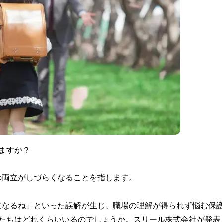
ますか？
の両立がしづらくなることを指します。
になるね」といった誤解が生じ、職場の理解が得られず悩む保
人たちはどれくらいいるのでしょうか。スリール株式会社が発表