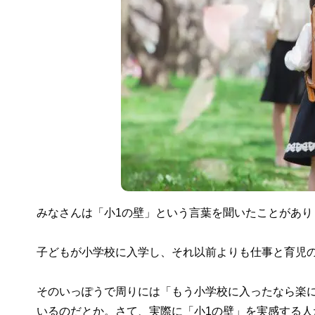
みなさんは「小1の壁」という言葉を聞いたことがあり
子どもが小学校に入学し、それ以前よりも仕事と育児
そのいっぽうで周りには「もう小学校に入ったなら楽
いるのだとか。さて、実際に「小1の壁」を実感する