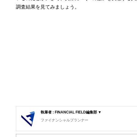
調査結果を見てみましょう。
執筆者 : FINANCIAL FIELD編集部 ▼
ファイナンシャルプランナー
FinancialField編集部は、金融、経済に関する記
るようわかりやすく発信しています。