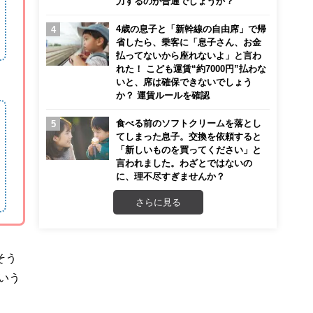
力するのが普通でしょうか？
4歳の息子と「新幹線の自由席」で帰
省したら、乗客に「息子さん、お金
払ってないから座れないよ」と言わ
れた！ こども運賃“約7000円”払わな
いと、席は確保できないでしょう
か？ 運賃ルールを確認
食べる前のソフトクリームを落とし
てしまった息子。交換を依頼すると
「新しいものを買ってください」と
言われました。わざとではないの
に、理不尽すぎませんか？
さらに見る
そう
いう