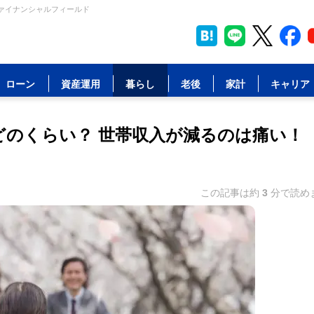
ファイナンシャルフィールド
ローン
資産運用
暮らし
老後
家計
キャリア
どのくらい？ 世帯収入が減るのは痛い！
この記事は約
3
分で読め