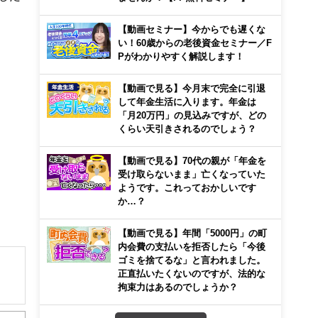
【動画セミナー】今からでも遅くな
い！60歳からの老後資金セミナー／F
Pがわかりやすく解説します！
【動画で見る】今月末で完全に引退
して年金生活に入ります。年金は
「月20万円」の見込みですが、どの
くらい天引きされるのでしょう？
【動画で見る】70代の親が「年金を
受け取らないまま」亡くなっていた
ようです。これっておかしいです
か…？
【動画で見る】年間「5000円」の町
内会費の支払いを拒否したら「今後
ゴミを捨てるな」と言われました。
正直払いたくないのですが、法的な
拘束力はあるのでしょうか？
解でき