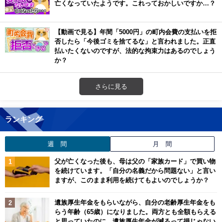
亡くなっていたようです。これっておかしいですか…？
【動画で見る】年間「5000円」の町内会費の支払いを拒
否したら「今後ゴミを捨てるな」と言われました。正直
払いたくないのですが、法的な拘束力はあるのでしょう
か？
さらに見る
ランキング
週 間
月 間
父が亡くなった後も、母は父の「家族カード」で買い物
を続けています。「自分の名義だから問題ない」と言い
ますが、このまま利用を続けてもよいのでしょうか？
遺族厚生年金をもらいながら、自分の老齢厚生年金をも
らう年齢（65歳）になりました。両方とも全額もらえる
と思っていたのに、遺族厚生年金が減るって損じゃない