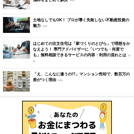
[PR]
土地なしでもOK！ プロが導く失敗しない不動産投資の
魅力
[PR]
はじめての注文住宅は「家づくりのとびら」で理想をか
なえよう！ 専門アドバイザーに「いつでも・何度で
も」無料相談できるサービスの内容・利用の流れとは
[P
R]
「え、こんなに違うの!?」マンション売却で、数百万の
差がつく理由
[PR]