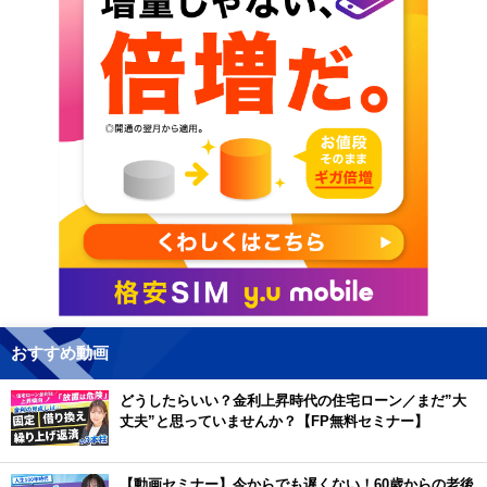
おすすめ動画
どうしたらいい？金利上昇時代の住宅ローン／まだ”大
丈夫”と思っていませんか？【FP無料セミナー】
【動画セミナー】今からでも遅くない！60歳からの老後