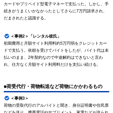
カードやプリペイド型電子マネーで支払った。しかし、手
続きがうまくいかなかったとしてさらに7万円請求され、
だまされたと認識する。
＜事例2＞「レンタル彼氏」
初期費用と月額サイト利用料約5万円弱をクレジットカー
ドで支払う。依頼を受けてバイトをしたが、バイト代は未
払いのまま、2年契約なので中途解約はできないと言わ
れ、仕方なく月額サイト利用料だけを支払い続ける。
■荷受代行・荷物転送など荷物にかかわるもの
＜事例3＞
荷物の受取代行のアルバイトと聞き、身分証明書や住民票
などを送り、携帯電話やサプリメント、家電などが送られ