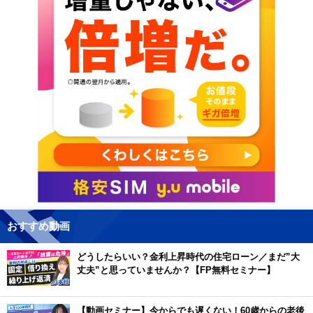
おすすめ動画
どうしたらいい？金利上昇時代の住宅ローン／まだ”大
丈夫”と思っていませんか？【FP無料セミナー】
【動画セミナー】今からでも遅くない！60歳からの老後