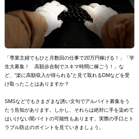
「専業主婦でもひと月数回の仕事で20万円稼げる！」「学
生大募集！ 高額歩合制でスキマ時間に稼ごう！」な
ど、“楽に高額収入が得られる”と見て取れるDMなどを受
け取ったことはありますか？
SMSなどでもさまざまな誘い文句でアルバイト募集をう
たう告知があります。しかし、それらは絶対に手を染めて
はいけない闇バイトの可能性もあります。実際の手口とト
ラブル防止のポイントを見ていきましょう。