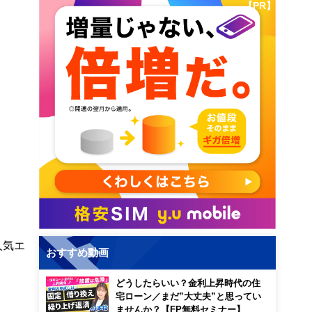
【PR】
人気エ
おすすめ動画
どうしたらいい？金利上昇時代の住
宅ローン／まだ”大丈夫”と思ってい
ませんか？【FP無料セミナー】