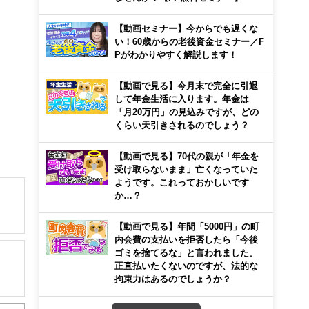
【動画セミナー】今からでも遅くな
い！60歳からの老後資金セミナー／F
Pがわかりやすく解説します！
【動画で見る】今月末で完全に引退
して年金生活に入ります。年金は
「月20万円」の見込みですが、どの
くらい天引きされるのでしょう？
【動画で見る】70代の親が「年金を
受け取らないまま」亡くなっていた
ようです。これっておかしいです
か…？
【動画で見る】年間「5000円」の町
内会費の支払いを拒否したら「今後
ゴミを捨てるな」と言われました。
正直払いたくないのですが、法的な
拘束力はあるのでしょうか？
解でき