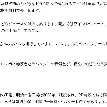
富良野市のぶどうを100％使って作られるワインは全国で人気
試飲を無料で楽しめます。
ぶどうジュースの試飲もあります。売店ではワインやジュース
行のお土産にしてみては。
夏期のみでバスも運行しています。バスは、ふらのバスファーム
。レンガの赤茶色とラベンダーの青紫色が、夜空に幻想的な風
の工場。明治十勝工場は2008年に建設され、PR施設である
した。見学は毎週月曜～土曜で一日3回のスタート時間があります