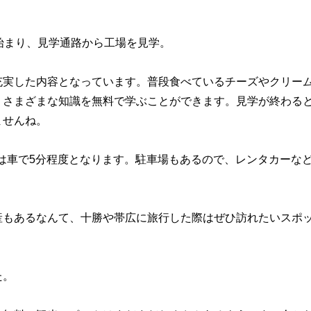
始まり、見学通路から工場を見学。
充実した内容となっています。普段食べているチーズやクリー
、さまざまな知識を無料で学ぶことができます。見学が終わる
ませんね。
らは車で5分程度となります。駐車場もあるので、レンタカーな
産もあるなんて、十勝や帯広に旅行した際はぜひ訪れたいスポ
た。