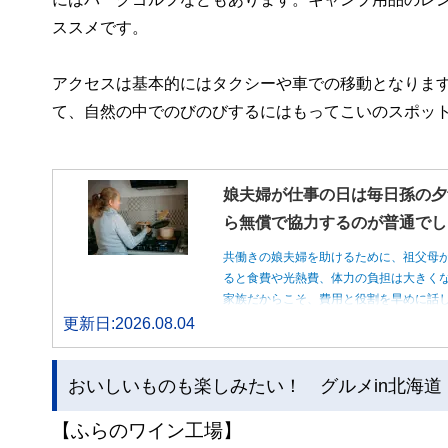
ススメです。
アクセスは基本的にはタクシーや車での移動となります
て、自然の中でのびのびするにはもってこいのスポッ
娘夫婦が仕事の日は毎日孫の夕
ら無償で協力するのが普通でし
共働きの娘夫婦を助けるために、祖父母
ると食費や光熱費、体力の負担は大きく
家族だからこそ、費用と役割を早めに話
更新日:2026.08.04
おいしいものも楽しみたい！ グルメin北海道
【ふらのワイン工場】