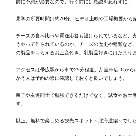
前に予約が必要なので、行く前には確認を忘れずに。
見学の所要時間は約70分。ビデオ上映や工場概要から
チーズの食べ比べや質疑応答も設けられているなど、
うやって作られているのか、チーズの歴史や種類など
の製品をもらえるお土産付き。乳製品好きにはたまり
アクセスは帯広駅から車で25分程度。芽室帯広I.Cか
かう人は予約の際に確認しておくと良いでしょう。
親子や友達同士で勉強できるだけでなく、試食やお土
す。
以上、無料で楽しめる観光スポット～北海道編～でし