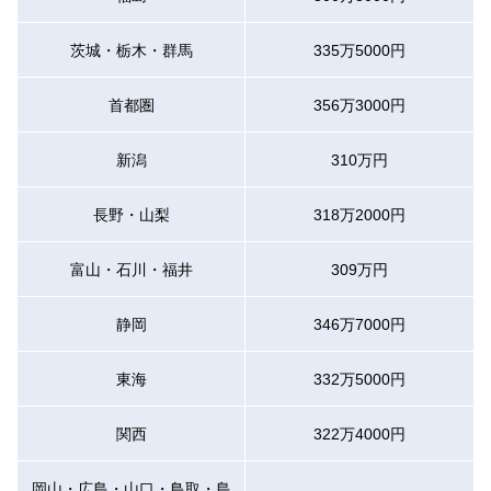
茨城・栃木・群馬
335万5000円
首都圏
356万3000円
新潟
310万円
長野・山梨
318万2000円
富山・石川・福井
309万円
静岡
346万7000円
東海
332万5000円
関西
322万4000円
岡山・広島・山口・鳥取・島