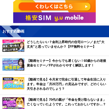
おすすめ動画
どうしたらいい？金利上昇時代の住宅ローン／まだ”大
丈夫”と思っていませんか？【FP無料セミナー】
【動画セミナー】今からでも遅くない！60歳からの老後
資金セミナー／FPがわかりやすく解説します！
【動画で見る】今月末で完全に引退して年金生活に入り
ます。年金は「月20万円」の見込みですが、どのくらい
天引きされるのでしょう？
【動画で見る】70代の親が「年金を受け取らないまま」
亡くなっていたようです。これっておかしいですか…？