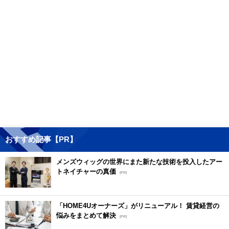
おすすめ記事【PR】
メンズウィッグの世界にまた新たな技術を投入したアー
トネイチャーの真価
[PR]
「HOME4Uオーナーズ」がリニューアル！ 賃貸経営の
悩みをまとめて解決
[PR]