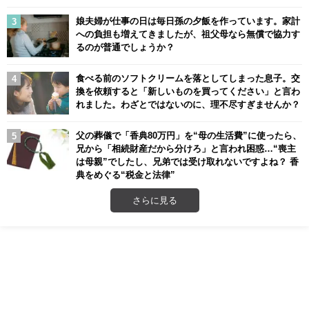
娘夫婦が仕事の日は毎日孫の夕飯を作っています。家計
への負担も増えてきましたが、祖父母なら無償で協力す
るのが普通でしょうか？
食べる前のソフトクリームを落としてしまった息子。交
換を依頼すると「新しいものを買ってください」と言わ
れました。わざとではないのに、理不尽すぎませんか？
父の葬儀で「香典80万円」を“母の生活費”に使ったら、
兄から「相続財産だから分けろ」と言われ困惑…“喪主
は母親”でしたし、兄弟では受け取れないですよね？ 香
典をめぐる“税金と法律”
さらに見る