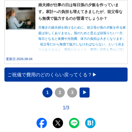
娘夫婦が仕事の日は毎日孫の夕飯を作っていま
す。家計への負担も増えてきましたが、祖父母な
ら無償で協力するのが普通でしょうか？
共働きの娘夫婦を助けるために、祖父母が孫の夕飯を作る家
庭は珍しくありません。孫のためと思えば頑張りたい一方、
毎日となると食費や光熱費、体力の負担は大きくなります。
祖父母だから無償で協力しなければならない、という決ま
りはありません。家族だからこそ、費用と役割を早めに話し
合うことが大切です。
更新日:2026.08.04
ご祝儀で費用のどのくらい戻ってくる？
1
2
3
▶
1/3