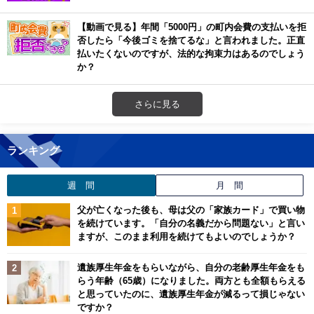
【動画で見る】年間「5000円」の町内会費の支払いを拒
否したら「今後ゴミを捨てるな」と言われました。正直
払いたくないのですが、法的な拘束力はあるのでしょう
か？
さらに見る
ランキング
週 間
月 間
父が亡くなった後も、母は父の「家族カード」で買い物
を続けています。「自分の名義だから問題ない」と言い
ますが、このまま利用を続けてもよいのでしょうか？
遺族厚生年金をもらいながら、自分の老齢厚生年金をも
らう年齢（65歳）になりました。両方とも全額もらえる
と思っていたのに、遺族厚生年金が減るって損じゃない
ですか？