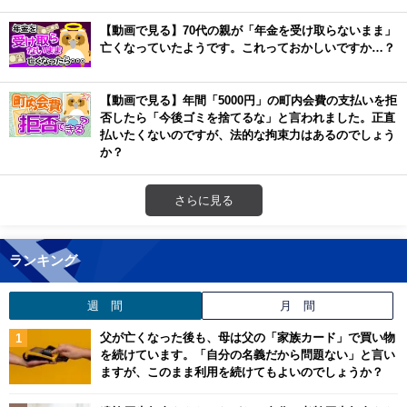
【動画で見る】70代の親が「年金を受け取らないまま」
亡くなっていたようです。これっておかしいですか…？
【動画で見る】年間「5000円」の町内会費の支払いを拒
否したら「今後ゴミを捨てるな」と言われました。正直
払いたくないのですが、法的な拘束力はあるのでしょう
か？
さらに見る
ランキング
週 間
月 間
父が亡くなった後も、母は父の「家族カード」で買い物
を続けています。「自分の名義だから問題ない」と言い
ますが、このまま利用を続けてもよいのでしょうか？