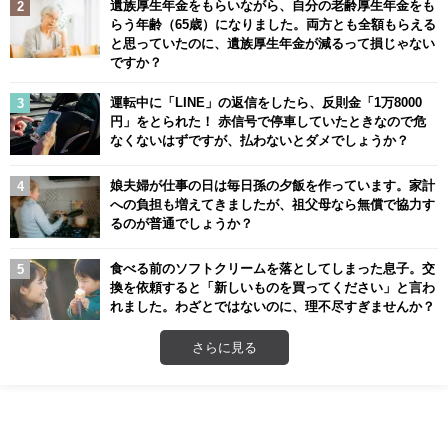
遺族厚生年金をもらいながら、自分の老齢厚生年金をも
らう年齢（65歳）になりました。両方とも全額もらえる
と思っていたのに、遺族厚生年金が減るって損じゃない
ですか？
運転中に「LINE」の返信をしたら、反則金「1万8000
円」をとられた！ 赤信号で停車していたときなので危
なくないはずですが、払わないとダメでしょうか？
娘夫婦が仕事の日は毎日孫の夕飯を作っています。家計
への負担も増えてきましたが、祖父母なら無償で協力す
るのが普通でしょうか？
食べる前のソフトクリームを落としてしまった息子。交
換を依頼すると「新しいものを買ってください」と言わ
れました。わざとではないのに、理不尽すぎませんか？
さらに見る