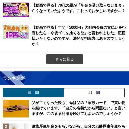
【動画で見る】70代の親が「年金を受け取らないまま」
亡くなっていたようです。これっておかしいですか…？
【動画で見る】年間「5000円」の町内会費の支払いを拒
否したら「今後ゴミを捨てるな」と言われました。正直
払いたくないのですが、法的な拘束力はあるのでしょう
か？
さらに見る
ランキング
週 間
月 間
父が亡くなった後も、母は父の「家族カード」で買い物
を続けています。「自分の名義だから問題ない」と言い
ますが、このまま利用を続けてもよいのでしょうか？
遺族厚生年金をもらいながら、自分の老齢厚生年金をも