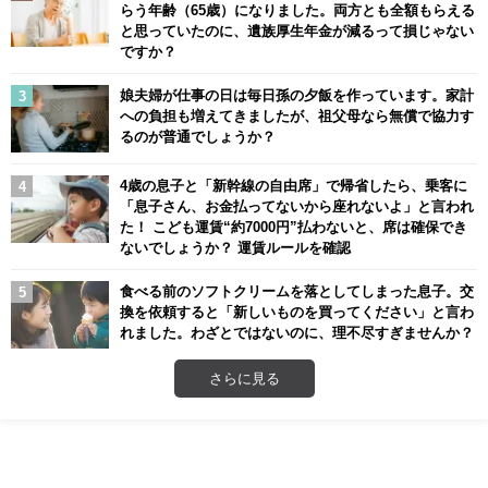
らう年齢（65歳）になりました。両方とも全額もらえる
と思っていたのに、遺族厚生年金が減るって損じゃない
ですか？
娘夫婦が仕事の日は毎日孫の夕飯を作っています。家計
への負担も増えてきましたが、祖父母なら無償で協力す
るのが普通でしょうか？
4歳の息子と「新幹線の自由席」で帰省したら、乗客に
「息子さん、お金払ってないから座れないよ」と言われ
た！ こども運賃“約7000円”払わないと、席は確保でき
ないでしょうか？ 運賃ルールを確認
食べる前のソフトクリームを落としてしまった息子。交
換を依頼すると「新しいものを買ってください」と言わ
れました。わざとではないのに、理不尽すぎませんか？
さらに見る