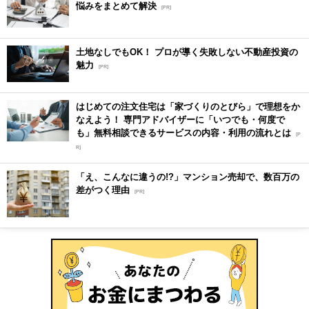
悩みをまとめて解決
[PR]
土地なしでもOK！ プロが導く失敗しない不動産投資の
魅力
[PR]
はじめての注文住宅は「家づくりのとびら」で理想をか
なえよう！ 専門アドバイザーに「いつでも・何度で
も」無料相談できるサービスの内容・利用の流れとは
[P
R]
「え、こんなに違うの!?」マンション売却で、数百万の
差がつく理由
[PR]