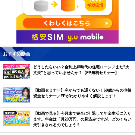
おすすめ動画
どうしたらいい？金利上昇時代の住宅ローン／まだ”大
丈夫”と思っていませんか？【FP無料セミナー】
【動画セミナー】今からでも遅くない！60歳からの老後
資金セミナー／FPがわかりやすく解説します！
【動画で見る】今月末で完全に引退して年金生活に入り
ます。年金は「月20万円」の見込みですが、どのくらい
天引きされるのでしょう？