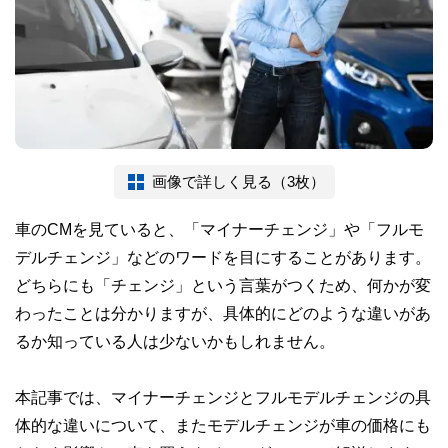
画像で詳しく見る（3枚）
車のCMを見ていると、「マイナーチェンジ」や「フルモ
デルチェンジ」などのワードを目にすることがあります。
どちらにも「チェンジ」という言葉がつくため、何かが変
わったことは分かりますが、具体的にどのような違いがあ
るか知っている人は少ないかもしれません。
本記事では、マイナーチェンジとフルモデルチェンジの具
体的な違いについて、またモデルチェンジが車の価格にも