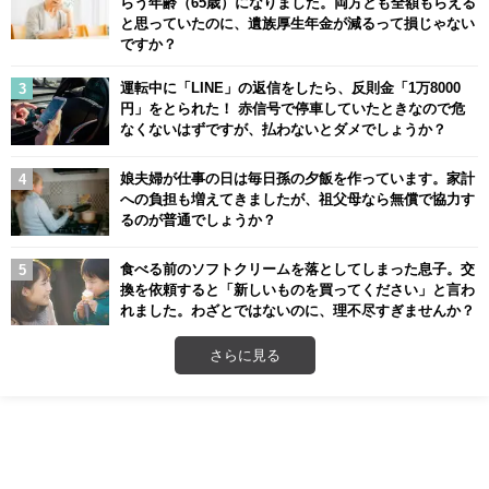
らう年齢（65歳）になりました。両方とも全額もらえる
と思っていたのに、遺族厚生年金が減るって損じゃない
ですか？
運転中に「LINE」の返信をしたら、反則金「1万8000
円」をとられた！ 赤信号で停車していたときなので危
なくないはずですが、払わないとダメでしょうか？
娘夫婦が仕事の日は毎日孫の夕飯を作っています。家計
への負担も増えてきましたが、祖父母なら無償で協力す
るのが普通でしょうか？
食べる前のソフトクリームを落としてしまった息子。交
換を依頼すると「新しいものを買ってください」と言わ
れました。わざとではないのに、理不尽すぎませんか？
さらに見る