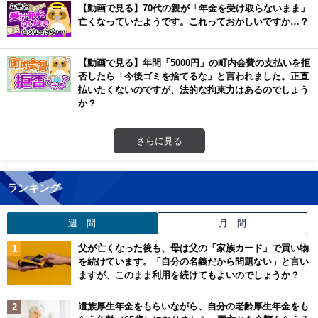
【動画で見る】70代の親が「年金を受け取らないまま」
亡くなっていたようです。これっておかしいですか…？
【動画で見る】年間「5000円」の町内会費の支払いを拒
否したら「今後ゴミを捨てるな」と言われました。正直
払いたくないのですが、法的な拘束力はあるのでしょう
か？
さらに見る
ランキング
週 間
月 間
父が亡くなった後も、母は父の「家族カード」で買い物
を続けています。「自分の名義だから問題ない」と言い
ますが、このまま利用を続けてもよいのでしょうか？
遺族厚生年金をもらいながら、自分の老齢厚生年金をも