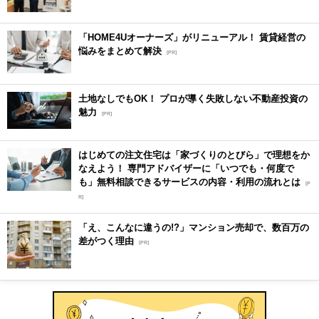
「HOME4Uオーナーズ」がリニューアル！ 賃貸経営の
悩みをまとめて解決
[PR]
土地なしでもOK！ プロが導く失敗しない不動産投資の
魅力
[PR]
はじめての注文住宅は「家づくりのとびら」で理想をか
なえよう！ 専門アドバイザーに「いつでも・何度で
も」無料相談できるサービスの内容・利用の流れとは
[P
R]
「え、こんなに違うの!?」マンション売却で、数百万の
差がつく理由
[PR]