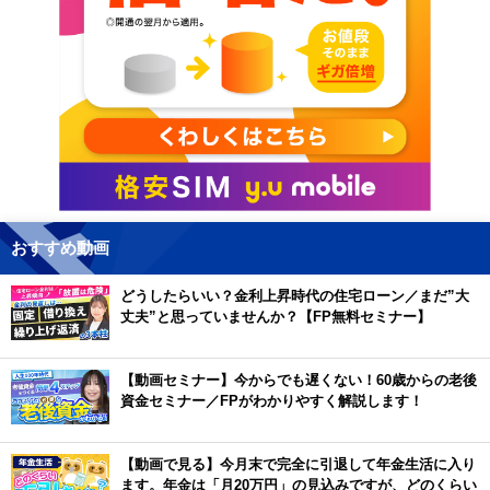
おすすめ動画
どうしたらいい？金利上昇時代の住宅ローン／まだ”大
丈夫”と思っていませんか？【FP無料セミナー】
【動画セミナー】今からでも遅くない！60歳からの老後
資金セミナー／FPがわかりやすく解説します！
【動画で見る】今月末で完全に引退して年金生活に入り
ます。年金は「月20万円」の見込みですが、どのくらい