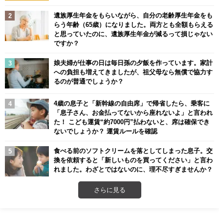
遺族厚生年金をもらいながら、自分の老齢厚生年金をも
らう年齢（65歳）になりました。両方とも全額もらえる
と思っていたのに、遺族厚生年金が減るって損じゃない
ですか？
娘夫婦が仕事の日は毎日孫の夕飯を作っています。家計
への負担も増えてきましたが、祖父母なら無償で協力す
るのが普通でしょうか？
4歳の息子と「新幹線の自由席」で帰省したら、乗客に
「息子さん、お金払ってないから座れないよ」と言われ
た！ こども運賃“約7000円”払わないと、席は確保でき
ないでしょうか？ 運賃ルールを確認
食べる前のソフトクリームを落としてしまった息子。交
換を依頼すると「新しいものを買ってください」と言わ
れました。わざとではないのに、理不尽すぎませんか？
さらに見る