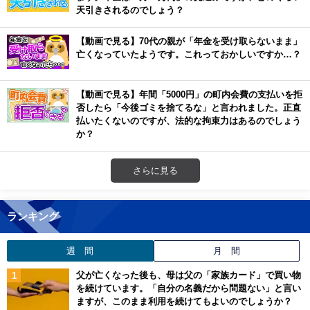
天引きされるのでしょう？
【動画で見る】70代の親が「年金を受け取らないまま」
亡くなっていたようです。これっておかしいですか…？
【動画で見る】年間「5000円」の町内会費の支払いを拒
否したら「今後ゴミを捨てるな」と言われました。正直
払いたくないのですが、法的な拘束力はあるのでしょう
か？
さらに見る
ランキング
週 間
月 間
父が亡くなった後も、母は父の「家族カード」で買い物
を続けています。「自分の名義だから問題ない」と言い
ますが、このまま利用を続けてもよいのでしょうか？