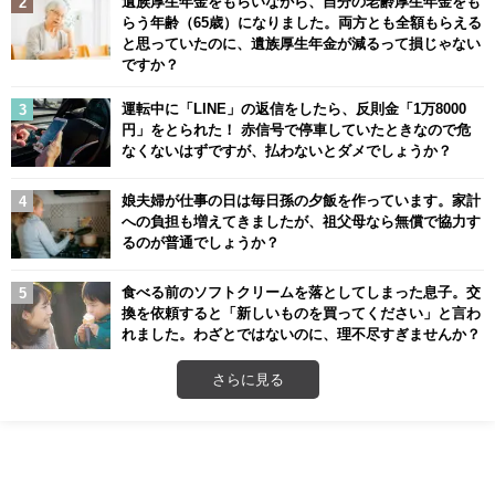
遺族厚生年金をもらいながら、自分の老齢厚生年金をも
らう年齢（65歳）になりました。両方とも全額もらえる
と思っていたのに、遺族厚生年金が減るって損じゃない
ですか？
運転中に「LINE」の返信をしたら、反則金「1万8000
円」をとられた！ 赤信号で停車していたときなので危
なくないはずですが、払わないとダメでしょうか？
娘夫婦が仕事の日は毎日孫の夕飯を作っています。家計
への負担も増えてきましたが、祖父母なら無償で協力す
るのが普通でしょうか？
食べる前のソフトクリームを落としてしまった息子。交
換を依頼すると「新しいものを買ってください」と言わ
れました。わざとではないのに、理不尽すぎませんか？
さらに見る