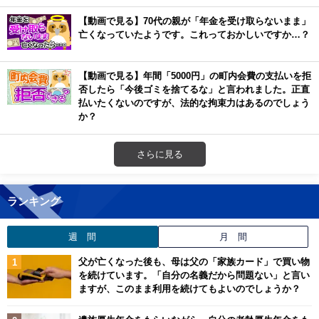
【動画で見る】70代の親が「年金を受け取らないまま」
亡くなっていたようです。これっておかしいですか…？
【動画で見る】年間「5000円」の町内会費の支払いを拒
否したら「今後ゴミを捨てるな」と言われました。正直
払いたくないのですが、法的な拘束力はあるのでしょう
か？
さらに見る
ランキング
週 間
月 間
父が亡くなった後も、母は父の「家族カード」で買い物
を続けています。「自分の名義だから問題ない」と言い
ますが、このまま利用を続けてもよいのでしょうか？