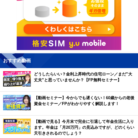
おすすめ動画
どうしたらいい？金利上昇時代の住宅ローン／まだ”大
丈夫”と思っていませんか？【FP無料セミナー】
【動画セミナー】今からでも遅くない！60歳からの老後
資金セミナー／FPがわかりやすく解説します！
【動画で見る】今月末で完全に引退して年金生活に入り
ます。年金は「月20万円」の見込みですが、どのくらい
天引きされるのでしょう？