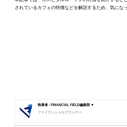
されているカフェの特徴などを解説するため、気にな
執筆者 : FINANCIAL FIELD編集部 ▼
ファイナンシャルプランナー
FinancialField編集部は、金融、経済に関する記
るようわかりやすく発信しています。