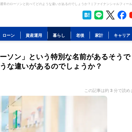
常のローソンと比べてどのような違いがあるのでしょうか？ | ファイナンシャルフィー
ローン
資産運用
暮らし
老後
家計
キャリア
ーソン」という特別な名前があるそうで
ような違いがあるのでしょうか？
この記事は約
3
分で読め