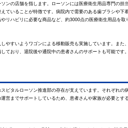
ーソンの店舗を指します。ローソンには医療衛生用品専門の担
整えていることが特徴です。病院内で需要のある歯ブラシや下
やリハビリに必要な商品など、約3000点の医療衛生用品を取
入しやすいようワゴンによる移動販売も実施しています。また
備しており、退院後や通院中の患者さんのサポートも可能です
ホスピタルローソン推進部の存在が支えています。それぞれの
の運営までサポートしているため、患者さんや家族が必要とす