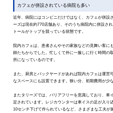
カフェが併設されている病院も多い
近年、病院にはコンビニだけではなく、カフェが併設
ーズは現在約770店舗あり、そのうち病院内に併設さ
トールがトップを競っている状態です。
院内カフェは、患者さんやその家族などの見舞い客に
師たちからでした。忙しくて外に一服しに行く時間の
所になっているのです。
また、厨房とバックヤードがあれば院内カフェは運営
なスペースにも設置できます。狭い分、初期費用が少な
またタリーズでは、バリアフリーを意識しており、車
定されています。レジカウンターは車イスの足が入り
10センチ下げて作られているなど、さまざまな工夫が