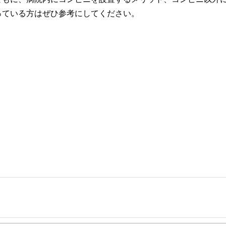
っている方はぜひ参考にしてください。
事を、日々の暮らしにどのような影響を与えるかという視点で、お金の知識がない方でも理