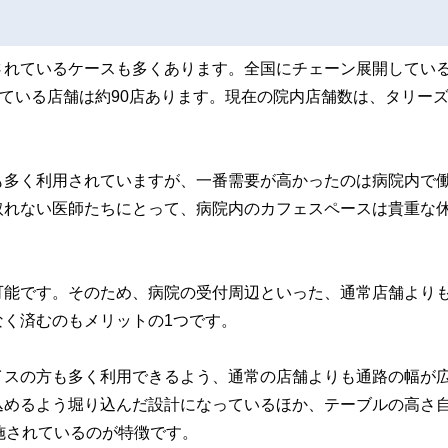
されているケースも多くあります。全国にチェーン展開してい
れている店舗は約90店あります。現在の院内店舗数は、タリー
も多く利用されていますが、一番需要が高かったのは病院内で
取れない医師たちにとって、病院内のカフェスペースは貴重な
可能です。そのため、病院の受付周辺といった、通常店舗より
く済むのもメリットの1つです。
イスの方も多く利用できるよう、通常の店舗よりも通路の幅が
込めるよう堀り込んだ設計になっているほか、テーブルの高さ
施されているのが特徴です。