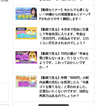
【動画セミナー】今からでも遅くな
い！60歳からの老後資金セミナー／F
Pがわかりやすく解説します！
【動画で見る】今月末で完全に引退
して年金生活に入ります。年金は
「月20万円」の見込みですが、どの
くらい天引きされるのでしょう？
【動画で見る】70代の親が「年金を
受け取らないまま」亡くなっていた
ようです。これっておかしいです
か…？
【動画で見る】年間「5000円」の町
内会費の支払いを拒否したら「今後
ゴミを捨てるな」と言われました。
正直払いたくないのですが、法的な
拘束力はあるのでしょうか？
解でき