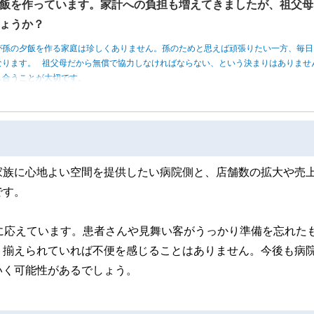
飯を作っています。家計への負担も増えてきましたが、祖父母
ょうか？
が孫の夕飯を作る家庭は珍しくありません。孫のためと思えば頑張りたい一方、毎日
なります。 祖父母だから無償で協力しなければならない、という決まりはありませ
し合うことが大切です。
家族に心地よい空間を提供したい病院側と、店舗数の拡大や売
です。
に応えています。患者さんや見舞い客がうっかり準備を忘れた
り揃えられていれば不便を感じることはありません。今後も病
いく可能性があるでしょう。