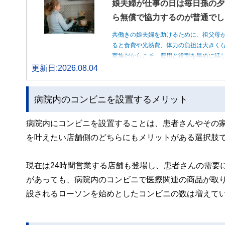
娘夫婦が仕事の日は毎日孫の夕
ら無償で協力するのが普通でし
共働きの娘夫婦を助けるために、祖父母
ると食費や光熱費、体力の負担は大きく
家族だからこそ、費用と役割を早めに話
更新日:2026.08.04
病院内のコンビニを設置するメリット
病院内にコンビニを設置することは、患者さんやその
を叶えたい店舗側のどちらにもメリットがある選択肢
現在は24時間営業する店舗も登場し、患者さんの需要
があっても、病院内のコンビニで医療関連の商品が取
設されるローソンを始めとしたコンビニの数は増えて