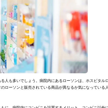
ある人も多いでしょう。病院内にあるローソンは、ホスピタル
常のローソンと販売されている商品が異なるか気になっている
ともに、病院内にコンビニを設置するメリット、コンビニ以外