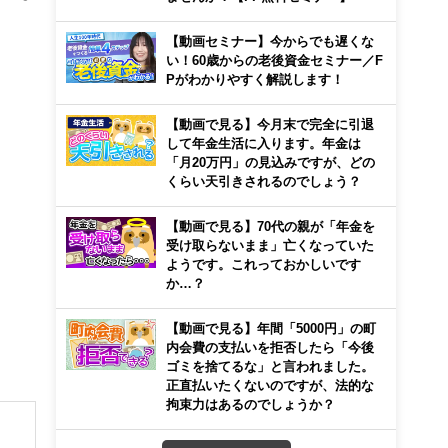
【動画セミナー】今からでも遅くな
い！60歳からの老後資金セミナー／F
Pがわかりやすく解説します！
【動画で見る】今月末で完全に引退
して年金生活に入ります。年金は
「月20万円」の見込みですが、どの
くらい天引きされるのでしょう？
【動画で見る】70代の親が「年金を
受け取らないまま」亡くなっていた
ようです。これっておかしいです
か…？
【動画で見る】年間「5000円」の町
内会費の支払いを拒否したら「今後
ゴミを捨てるな」と言われました。
正直払いたくないのですが、法的な
拘束力はあるのでしょうか？