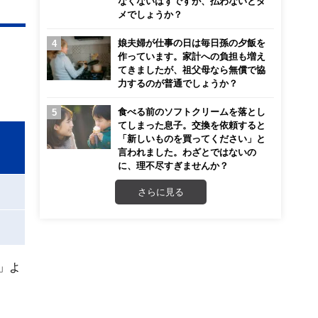
なくないはずですが、払わないとダ
メでしょうか？
娘夫婦が仕事の日は毎日孫の夕飯を
作っています。家計への負担も増え
てきましたが、祖父母なら無償で協
力するのが普通でしょうか？
食べる前のソフトクリームを落とし
てしまった息子。交換を依頼すると
「新しいものを買ってください」と
言われました。わざとではないの
に、理不尽すぎませんか？
さらに見る
ズ」よ