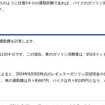
スのように往復5キロの通勤距離であれば、バイクのガソリン
す。
通勤費を計算します。
110キロです。この場合、車のガソリン消費量は「約3.6リッ
よると、2024年9月9日時点のレギュラーガソリン店頭現金小
と、車の通勤費は月々約667円、バイクは月々約185円となり、