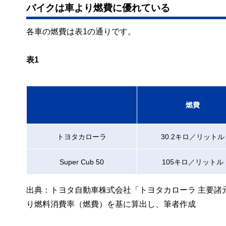
バイクは車より燃費に優れている
各車の燃費は表1の通りです。
表1
燃費
トヨタカローラ
30.2キロ／リットル
Super Cub 50
105キロ／リットル
出典：トヨタ自動車株式会社「トヨタカローラ 主要諸元表
り燃料消費率（燃費）を基に算出し、筆者作成