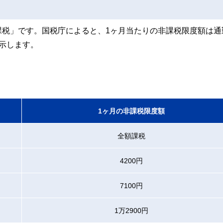
課税」です。国税庁によると、1ヶ月当たりの非課税限度額は通
示します。
1ヶ月の非課税限度額
全額課税
4200円
7100円
1万2900円