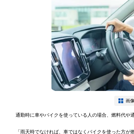
画
通勤時に車やバイクを使っている人の場合、燃料代や
「雨天時でなければ、車ではなくバイクを使った方が