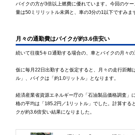
バイクの方が3倍以上燃費に優れています。今回のケー
量は50ミリリットル未満と、車の3分の1以下ですみま
月々の通勤費はバイクが約3.6倍安い
続いて往復5キロ通勤する場合の、車とバイクの月々の
仮に毎月22日出勤すると仮定すると、月々の走行距離は
ル」、バイクは「約1.0リットル」となります。
経済産業省資源エネルギー庁の「石油製品価格調査」に
格の平均は「185.2円／1リットル」でした。計算する
クが約3.6倍安い結果になりました。