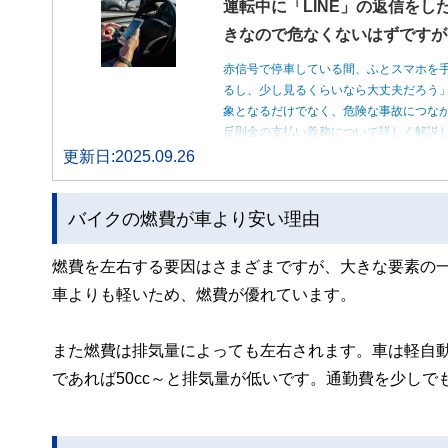
運転中に「LINE」の返信をし
きなので危なくないはずですが
赤信号で停車している間、ふとスマホを
るし、少し見るくらいなら大丈夫だろう
象となるだけでなく、危険な事故につな
反則金の支払い義務について詳しく解説
更新日:2025.09.26
バイクの燃費が車より安い理由
燃費を左右する要因はさまざまですが、大きな要素の
車よりも軽いため、燃費が優れています。
また燃費は排気量によっても左右されます。車は軽自動
であれば50cc～と排気量が低いです。通勤費を少し