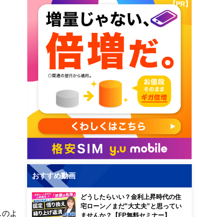
【PR】
おすすめ動画
どうしたらいい？金利上昇時代の住
宅ローン／まだ”大丈夫”と思ってい
スのよ
ませんか？【FP無料セミナー】