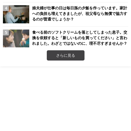
娘夫婦が仕事の日は毎日孫の夕飯を作っています。家計
への負担も増えてきましたが、祖父母なら無償で協力す
るのが普通でしょうか？
食べる前のソフトクリームを落としてしまった息子。交
換を依頼すると「新しいものを買ってください」と言わ
れました。わざとではないのに、理不尽すぎませんか？
さらに見る