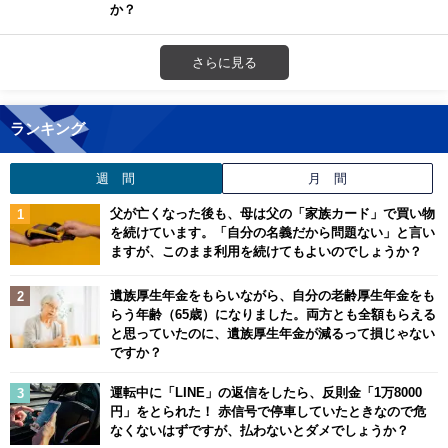
か？
さらに見る
ランキング
週 間
月 間
父が亡くなった後も、母は父の「家族カード」で買い物
を続けています。「自分の名義だから問題ない」と言い
ますが、このまま利用を続けてもよいのでしょうか？
遺族厚生年金をもらいながら、自分の老齢厚生年金をも
らう年齢（65歳）になりました。両方とも全額もらえる
と思っていたのに、遺族厚生年金が減るって損じゃない
ですか？
運転中に「LINE」の返信をしたら、反則金「1万8000
円」をとられた！ 赤信号で停車していたときなので危
なくないはずですが、払わないとダメでしょうか？