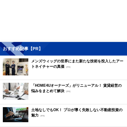
おすすめ記事【PR】
メンズウィッグの世界にまた新たな技術を投入したアー
トネイチャーの真価
[PR]
「HOME4Uオーナーズ」がリニューアル！ 賃貸経営の
悩みをまとめて解決
[PR]
土地なしでもOK！ プロが導く失敗しない不動産投資の
魅力
[PR]