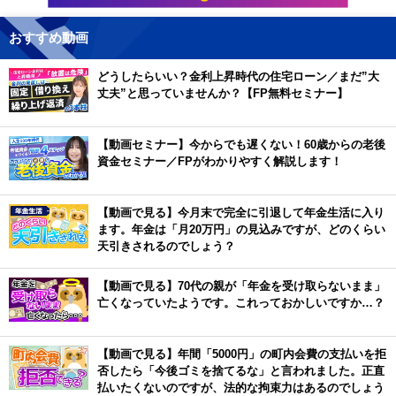
おすすめ動画
どうしたらいい？金利上昇時代の住宅ローン／まだ”大
丈夫”と思っていませんか？【FP無料セミナー】
【動画セミナー】今からでも遅くない！60歳からの老後
資金セミナー／FPがわかりやすく解説します！
【動画で見る】今月末で完全に引退して年金生活に入り
ます。年金は「月20万円」の見込みですが、どのくらい
天引きされるのでしょう？
【動画で見る】70代の親が「年金を受け取らないまま」
亡くなっていたようです。これっておかしいですか…？
【動画で見る】年間「5000円」の町内会費の支払いを拒
否したら「今後ゴミを捨てるな」と言われました。正直
払いたくないのですが、法的な拘束力はあるのでしょう