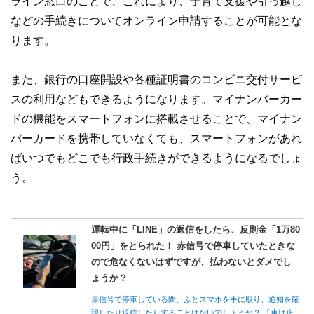
ライン窓口のことで、これにより、子育て支援や引っ越し
などの手続きについてオンライン申請することが可能とな
ります。
また、銀行の口座開設や各種証明書のコンビニ交付サービ
スの利用などもできるようになります。マイナンバーカー
ドの機能をスマートフォンに搭載させることで、マイナン
バーカードを携帯していなくても、スマートフォンがあれ
ばいつでもどこでも行政手続きができるようになるでしょ
う。
運転中に「LINE」の返信をしたら、反則金「1万80
00円」をとられた！ 赤信号で停車していたときな
ので危なくないはずですが、払わないとダメでし
ょうか？
赤信号で停車している間、ふとスマホを手に取り、通知を確
認したり返信したりすることはないでしょうか？ 「車は止