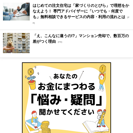
はじめての注文住宅は「家づくりのとびら」で理想をか
なえよう！ 専門アドバイザーに「いつでも・何度で
も」無料相談できるサービスの内容・利用の流れとは
[P
R]
「え、こんなに違うの!?」マンション売却で、数百万の
差がつく理由
[PR]