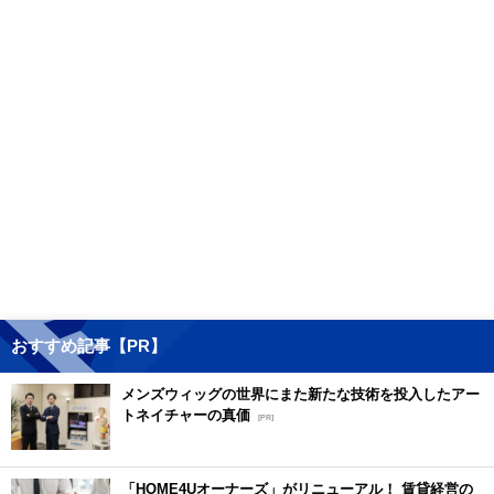
おすすめ記事【PR】
メンズウィッグの世界にまた新たな技術を投入したアー
トネイチャーの真価
[PR]
「HOME4Uオーナーズ」がリニューアル！ 賃貸経営の