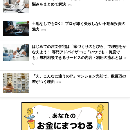
悩みをまとめて解決
[PR]
土地なしでもOK！ プロが導く失敗しない不動産投資の
魅力
[PR]
はじめての注文住宅は「家づくりのとびら」で理想をか
なえよう！ 専門アドバイザーに「いつでも・何度で
も」無料相談できるサービスの内容・利用の流れとは
[P
R]
「え、こんなに違うの!?」マンション売却で、数百万の
差がつく理由
[PR]