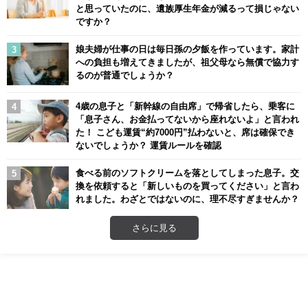
と思っていたのに、遺族厚生年金が減るって損じゃない
ですか？
娘夫婦が仕事の日は毎日孫の夕飯を作っています。家計
への負担も増えてきましたが、祖父母なら無償で協力す
るのが普通でしょうか？
4歳の息子と「新幹線の自由席」で帰省したら、乗客に
「息子さん、お金払ってないから座れないよ」と言われ
た！ こども運賃“約7000円”払わないと、席は確保でき
ないでしょうか？ 運賃ルールを確認
食べる前のソフトクリームを落としてしまった息子。交
換を依頼すると「新しいものを買ってください」と言わ
れました。わざとではないのに、理不尽すぎませんか？
さらに見る