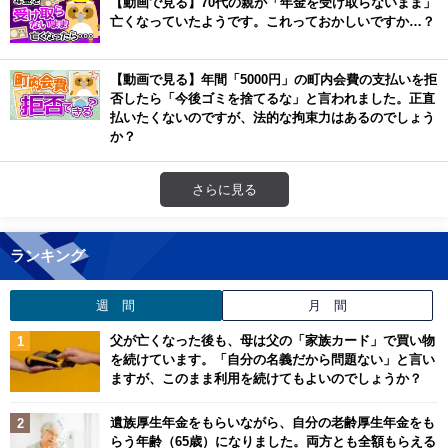
【動画で見る】70代の親が「年金を受け取らないまま」
亡くなっていたようです。これっておかしいですか…？
【動画で見る】年間「5000円」の町内会費の支払いを拒
否したら「今後ゴミを捨てるな」と言われました。正直
払いたくないのですが、法的な拘束力はあるのでしょう
か？
さらに見る
ランキング
週 間
月 間
父が亡くなった後も、母は父の「家族カード」で買い物
を続けています。「自分の名義だから問題ない」と言い
ますが、このまま利用を続けてもよいのでしょうか？
遺族厚生年金をもらいながら、自分の老齢厚生年金をも
らう年齢（65歳）になりました。両方とも全額もらえる