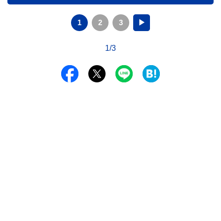
1
2
3
▶
1/3