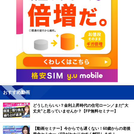
おすすめ動画
どうしたらいい？金利上昇時代の住宅ローン／まだ”大
丈夫”と思っていませんか？【FP無料セミナー】
【動画セミナー】今からでも遅くない！60歳からの老後
資金セミナー／FPがわかりやすく解説します！