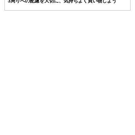
3
周りへの配慮を大切に、気持ちよく買い物しよう