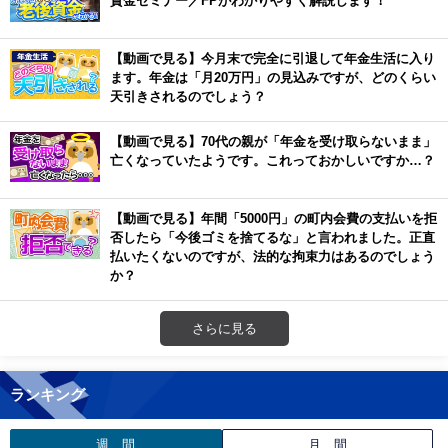
【動画で見る】今月末で完全に引退して年金生活に入り
ます。年金は「月20万円」の見込みですが、どのくらい
天引きされるのでしょう？
【動画で見る】70代の親が「年金を受け取らないまま」
亡くなっていたようです。これっておかしいですか…？
【動画で見る】年間「5000円」の町内会費の支払いを拒
否したら「今後ゴミを捨てるな」と言われました。正直
払いたくないのですが、法的な拘束力はあるのでしょう
か？
さらに見る
ランキング
週 間
月 間