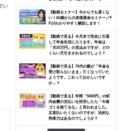
てい
【動画セミナー】今からでも遅くな
い！60歳からの老後資金セミナー／F
Pがわかりやすく解説します！
【動画で見る】今月末で完全に引退
して年金生活に入ります。年金は
「月20万円」の見込みですが、どの
くらい天引きされるのでしょう？
【動画で見る】70代の親が「年金を
受け取らないまま」亡くなっていた
ようです。これっておかしいです
か…？
【動画で見る】年間「5000円」の町
内会費の支払いを拒否したら「今後
ゴミを捨てるな」と言われました。
正直払いたくないのですが、法的な
拘束力はあるのでしょうか？