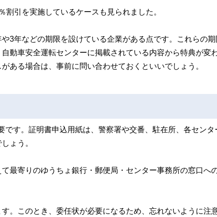
5％割引を実施しているケースも見られました。
年や3年などの期限を設けている企業がある点です。これらの期
、自動車安全運転センターに掲載されている内容から特典が変
スがある場合は、事前に問い合わせておくといいでしょう。
要です。証明書申込用紙は、警察署や交番、駐在所、各センタ
でしょう。
えて最寄りのゆうちょ銀行・郵便局・センター事務所の窓口へ
ます。このとき、委任状が必要になるため、忘れないように注