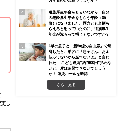
力するのが普通でしょうか？
遺族厚生年金をもらいながら、自分
の老齢厚生年金をもらう年齢（65
歳）になりました。両方とも全額も
らえると思っていたのに、遺族厚生
年金が減るって損じゃないですか？
4歳の息子と「新幹線の自由席」で帰
省したら、乗客に「息子さん、お金
払ってないから座れないよ」と言わ
れた！ こども運賃“約7000円”払わな
いと、席は確保できないでしょう
か？ 運賃ルールを確認
さらに見る
円
変更し