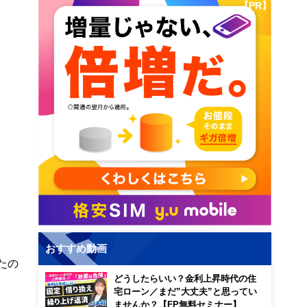
【PR】
おすすめ動画
たの
どうしたらいい？金利上昇時代の住
宅ローン／まだ”大丈夫”と思ってい
ませんか？【FP無料セミナー】