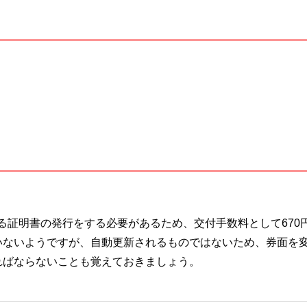
る証明書の発行をする必要があるため、交付手数料として670
いないようですが、自動更新されるものではないため、券面を
ればならないことも覚えておきましょう。