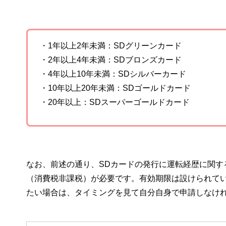
・1年以上2年未満：SDグリーンカード
・2年以上4年未満：SDブロンズカード
・4年以上10年未満：SDシルバーカード
・10年以上20年未満：SDゴールドカード
・20年以上：SDスーパーゴールドカード
なお、前述の通り、SDカードの発行に運転経歴に関す
（消費税非課税）が必要です。有効期限は設けられて
たい場合は、タイミングを見て自分自身で申請しなけ