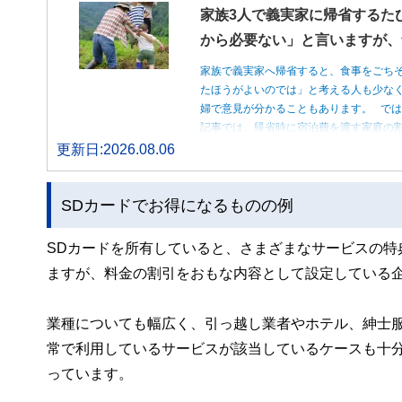
家族3人で義実家に帰省するた
から必要ない」と言いますが、
家族で義実家へ帰省すると、食事をごち
たほうがよいのでは」と考える人も少な
婦で意見が分かることもあります。 で
記事では、帰省時に宿泊費を渡す家庭の
更新日:2026.08.06
SDカードでお得になるものの例
SDカードを所有していると、さまざまなサービスの特
ますが、料金の割引をおもな内容として設定している
業種についても幅広く、引っ越し業者やホテル、紳士
常で利用しているサービスが該当しているケースも十分
っています。