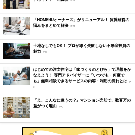
[PR]
「HOME4Uオーナーズ」がリニューアル！ 賃貸経営の
悩みをまとめて解決
[PR]
土地なしでもOK！ プロが導く失敗しない不動産投資の
魅力
[PR]
はじめての注文住宅は「家づくりのとびら」で理想をか
なえよう！ 専門アドバイザーに「いつでも・何度で
も」無料相談できるサービスの内容・利用の流れとは
[P
R]
「え、こんなに違うの!?」マンション売却で、数百万の
差がつく理由
[PR]