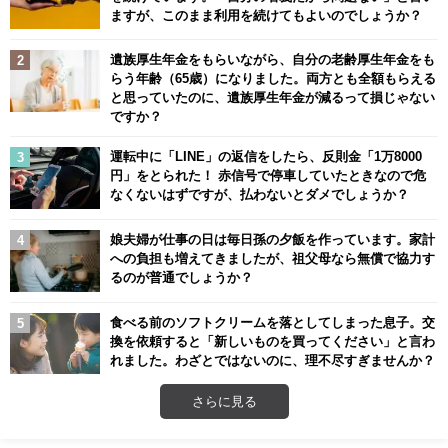
ますが、このまま利用を続けてもよいのでしょうか？
遺族厚生年金をもらいながら、自分の老齢厚生年金をも
らう年齢（65歳）になりました。両方とも全額もらえる
と思っていたのに、遺族厚生年金が減るって損じゃない
ですか？
運転中に「LINE」の返信をしたら、反則金「1万8000
円」をとられた！ 赤信号で停車していたときなので危
なくないはずですが、払わないとダメでしょうか？
娘夫婦が仕事の日は毎日孫の夕飯を作っています。家計
への負担も増えてきましたが、祖父母なら無償で協力す
るのが普通でしょうか？
食べる前のソフトクリームを落としてしまった息子。交
換を依頼すると「新しいものを買ってください」と言わ
れました。わざとではないのに、理不尽すぎませんか？
さらに見る