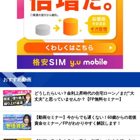
おすすめ動画
どうしたらいい？金利上昇時代の住宅ローン／まだ”大
丈夫”と思っていませんか？【FP無料セミナー】
【動画セミナー】今からでも遅くない！60歳からの老後
資金セミナー／FPがわかりやすく解説します！