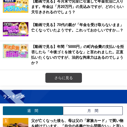
【動画で見る】今月末で完全に引退して年金生活に入り
ます。年金は「月20万円」の見込みですが、どのくらい
天引きされるのでしょう？
【動画で見る】70代の親が「年金を受け取らないまま」
亡くなっていたようです。これっておかしいですか…？
【動画で見る】年間「5000円」の町内会費の支払いを拒
否したら「今後ゴミを捨てるな」と言われました。正直
払いたくないのですが、法的な拘束力はあるのでしょう
か？
さらに見る
ランキング
週 間
月 間
父が亡くなった後も、母は父の「家族カード」で買い物
を続けています。「自分の名義だから問題ない」と言い