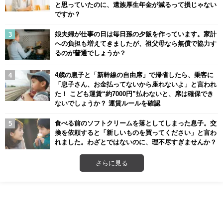
と思っていたのに、遺族厚生年金が減るって損じゃない
ですか？
娘夫婦が仕事の日は毎日孫の夕飯を作っています。家計
への負担も増えてきましたが、祖父母なら無償で協力す
るのが普通でしょうか？
4歳の息子と「新幹線の自由席」で帰省したら、乗客に
「息子さん、お金払ってないから座れないよ」と言われ
た！ こども運賃“約7000円”払わないと、席は確保でき
ないでしょうか？ 運賃ルールを確認
食べる前のソフトクリームを落としてしまった息子。交
換を依頼すると「新しいものを買ってください」と言わ
れました。わざとではないのに、理不尽すぎませんか？
さらに見る