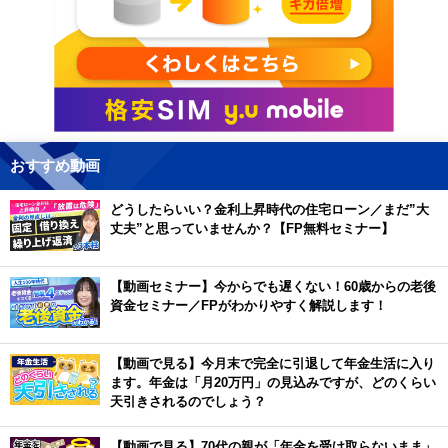
おすすめ動画
どうしたらいい？金利上昇時代の住宅ローン／まだ”大
丈夫”と思っていませんか？【FP無料セミナー】
【動画セミナー】今からでも遅くない！60歳からの老後
資金セミナー／FPがわかりやすく解説します！
【動画で見る】今月末で完全に引退して年金生活に入り
ます。年金は「月20万円」の見込みですが、どのくらい
天引きされるのでしょう？
【動画で見る】70代の親が「年金を受け取らないまま」