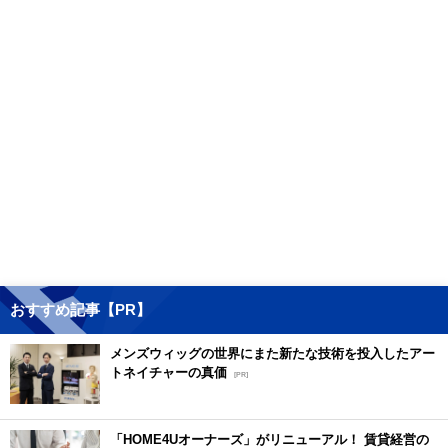
おすすめ記事【PR】
メンズウィッグの世界にまた新たな技術を投入したアー
トネイチャーの真価
[PR]
「HOME4Uオーナーズ」がリニューアル！ 賃貸経営の