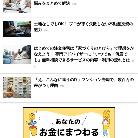
悩みをまとめて解決
[PR]
土地なしでもOK！ プロが導く失敗しない不動産投資の
魅力
[PR]
はじめての注文住宅は「家づくりのとびら」で理想をか
なえよう！ 専門アドバイザーに「いつでも・何度で
も」無料相談できるサービスの内容・利用の流れとは
[P
R]
「え、こんなに違うの!?」マンション売却で、数百万の
差がつく理由
[PR]