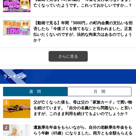
亡くなっていたようです。これっておかしいですか…？
【動画で見る】年間「5000円」の町内会費の支払いを拒
否したら「今後ゴミを捨てるな」と言われました。正直
払いたくないのですが、法的な拘束力はあるのでしょう
か？
さらに見る
ランキング
週 間
月 間
父が亡くなった後も、母は父の「家族カード」で買い物
を続けています。「自分の名義だから問題ない」と言い
ますが、このまま利用を続けてもよいのでしょうか？
遺族厚生年金をもらいながら、自分の老齢厚生年金をも
らう年齢（65歳）になりました。両方とも全額もらえる