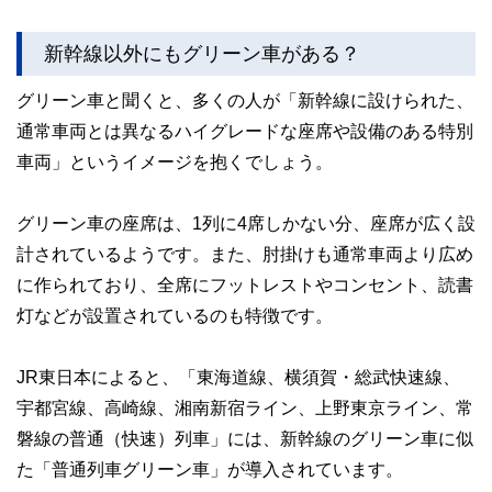
新幹線以外にもグリーン車がある？
グリーン車と聞くと、多くの人が「新幹線に設けられた、
通常車両とは異なるハイグレードな座席や設備のある特別
車両」というイメージを抱くでしょう。
グリーン車の座席は、1列に4席しかない分、座席が広く設
計されているようです。また、肘掛けも通常車両より広め
に作られており、全席にフットレストやコンセント、読書
灯などが設置されているのも特徴です。
JR東日本によると、「東海道線、横須賀・総武快速線、
宇都宮線、高崎線、湘南新宿ライン、上野東京ライン、常
磐線の普通（快速）列車」には、新幹線のグリーン車に似
た「普通列車グリーン車」が導入されています。