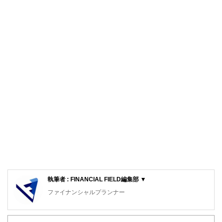
執筆者 : FINANCIAL FIELD編集部 ▼
ファイナンシャルプランナー
FinancialField編集部は、金融、経済に関する記事を、日々
の暮らしにどのような影響を与えるかという視点で、お金の