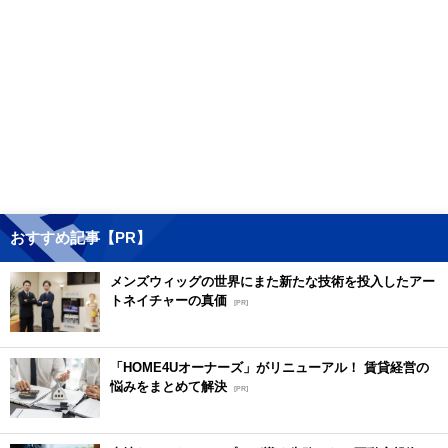
おすすめ記事【PR】
メンズウィッグの世界にまた新たな技術を投入したアー
トネイチャーの真価
[PR]
「HOME4Uオーナーズ」がリニューアル！ 賃貸経営の
悩みをまとめて解決
[PR]