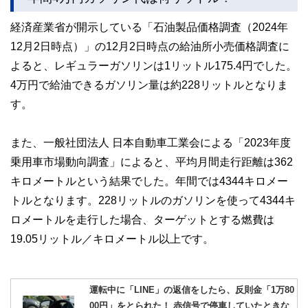
経済産業省が開示している「石油製品価格調査（2024年
12月2日時点）」の12月2日時点の給油所小売価格調査に
よると、レギュラーガソリンは1リットル175.4円でした。
4万円で給油できるガソリン量は約228リットルとなりま
す。
また、一般社団法人 日本自動車工業会による「2023年度
乗用車市場動向調査」によると、平均月間走行距離は362
キロメートルという結果でした。年間では4344キロメー
トルとなります。228リットルのガソリンを使って4344キ
ロメートルを走行した場合、ターゲットとする燃費は
19.05リットル／キロメートル以上です。
運転中に「LINE」の返信をしたら、反則金「1万80
00円」をとられた！ 赤信号で停車していたときな