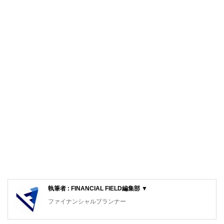
執筆者 : FINANCIAL FIELD編集部 ▼
ファイナンシャルプランナー
FinancialField編集部は、金融、経済に関する記事を、日々