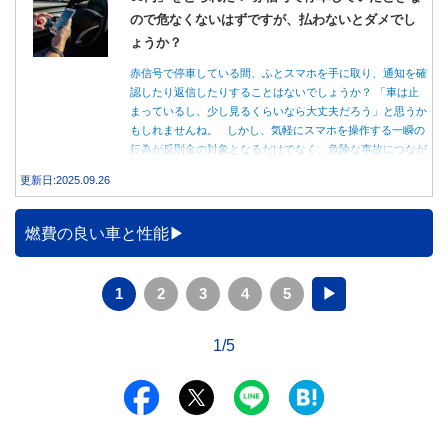
ので危なくないはずですが、払わないとダメでし
ょうか？
赤信号で停車している間、ふとスマホを手に取り、通知を確
認したり返信したりすることはないでしょうか？ 「車は止
まっているし、少し見るくらいなら大丈夫だろう」と思うか
もしれませんね。 しかし、気軽にスマホを操作する一瞬の
行為が反則金の対象となるだけでなく、危険な事故につなが
る可能性もあります。本記事では、赤信号で停車中のスマホ
更新日:2025.09.26
操作が違反になる事例や、反則金の支払い義務について詳し
く解説します。
燃費の良い車と性能
1
2
3
4
5
▶
1/5