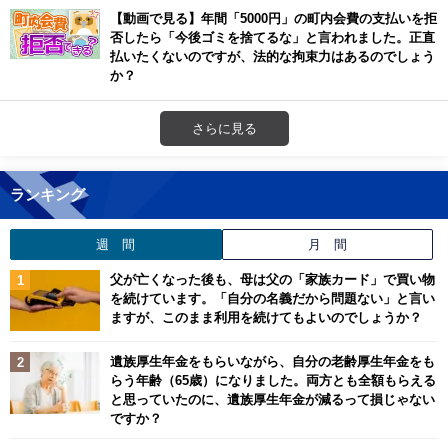
【動画で見る】年間「5000円」の町内会費の支払いを拒
否したら「今後ゴミを捨てるな」と言われました。正直
払いたくないのですが、法的な拘束力はあるのでしょう
か？
さらに見る
ランキング
週 間
月 間
父が亡くなった後も、母は父の「家族カード」で買い物
を続けています。「自分の名義だから問題ない」と言い
ますが、このまま利用を続けてもよいのでしょうか？
遺族厚生年金をもらいながら、自分の老齢厚生年金をも
らう年齢（65歳）になりました。両方とも全額もらえる
と思っていたのに、遺族厚生年金が減るって損じゃない
ですか？