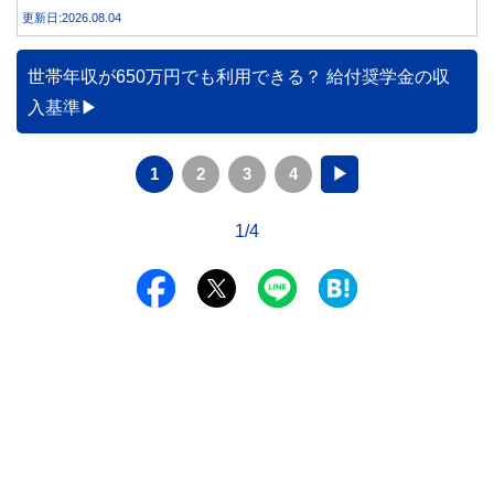
合うことが大切です。
更新日:2026.08.04
世帯年収が650万円でも利用できる？ 給付奨学金の収
入基準
1
2
3
4
▶
1/4