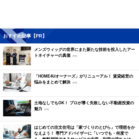
おすすめ記事【PR】
メンズウィッグの世界にまた新たな技術を投入したアー
トネイチャーの真価
[PR]
「HOME4Uオーナーズ」がリニューアル！ 賃貸経営の
悩みをまとめて解決
[PR]
土地なしでもOK！ プロが導く失敗しない不動産投資の
魅力
[PR]
はじめての注文住宅は「家づくりのとびら」で理想をか
なえよう！ 専門アドバイザーに「いつでも・何度で