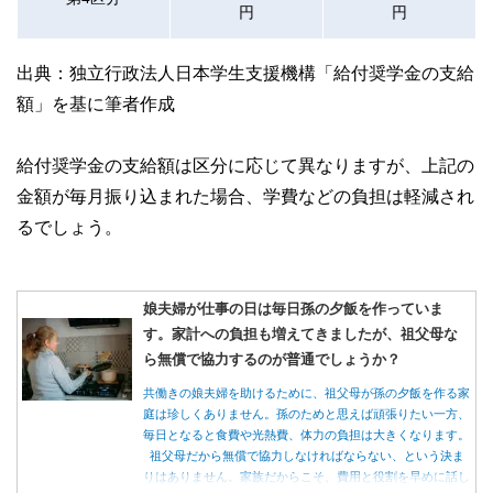
円
円
出典：独立行政法人日本学生支援機構「給付奨学金の支給
額」を基に筆者作成
給付奨学金の支給額は区分に応じて異なりますが、上記の
金額が毎月振り込まれた場合、学費などの負担は軽減され
るでしょう。
娘夫婦が仕事の日は毎日孫の夕飯を作っていま
す。家計への負担も増えてきましたが、祖父母な
ら無償で協力するのが普通でしょうか？
共働きの娘夫婦を助けるために、祖父母が孫の夕飯を作る家
庭は珍しくありません。孫のためと思えば頑張りたい一方、
毎日となると食費や光熱費、体力の負担は大きくなります。
祖父母だから無償で協力しなければならない、という決ま
りはありません。家族だからこそ、費用と役割を早めに話し