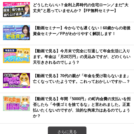
どうしたらいい？金利上昇時代の住宅ローン／まだ”大
丈夫”と思っていませんか？【FP無料セミナー】
【動画セミナー】今からでも遅くない！60歳からの老後
資金セミナー／FPがわかりやすく解説します！
【動画で見る】今月末で完全に引退して年金生活に入り
ます。年金は「月20万円」の見込みですが、どのくらい
天引きされるのでしょう？
【動画で見る】70代の親が「年金を受け取らないまま」
亡くなっていたようです。これっておかしいですか…？
【動画で見る】年間「5000円」の町内会費の支払いを拒
否したら「今後ゴミを捨てるな」と言われました。正直
払いたくないのですが、法的な拘束力はあるのでしょう
か？
さらに見る