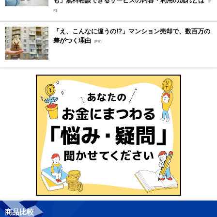
も」無料相談できるサービスの内容・利用の流れとは
[P
R]
「え、こんなに違うの!?」マンション売却で、数百万の
差がつく理由
[PR]
商品比較