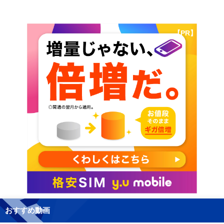
【PR】
おすすめ動画