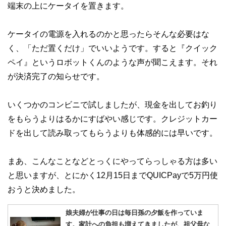
端末の上にケータイを置きます。
ケータイの電源を入れるのかと思ったらそんな必要はな
く、「ただ置くだけ」でいいようです。すると『クイック
ペイ』というロボットくんのような声が聞こえます。それ
が決済完了の知らせです。
いくつかのコンビニで試しましたが、現金を出してお釣り
をもらうよりはるかにすばやい感じです。クレジットカー
ドを出して読み取ってもらうよりも体感的には早いです。
まあ、こんなことなどとっくにやってらっしゃる方は多い
と思いますが、とにかく12月15日までQUICPayで5万円使
おうと決めました。
娘夫婦が仕事の日は毎日孫の夕飯を作っていま
す。家計への負担も増えてきましたが、祖父母な