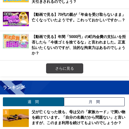
天引きされるのでしょう？
【動画で見る】70代の親が「年金を受け取らないまま」
亡くなっていたようです。これっておかしいですか…？
【動画で見る】年間「5000円」の町内会費の支払いを拒
否したら「今後ゴミを捨てるな」と言われました。正直
払いたくないのですが、法的な拘束力はあるのでしょう
か？
さらに見る
ランキング
週 間
月 間
父が亡くなった後も、母は父の「家族カード」で買い物
を続けています。「自分の名義だから問題ない」と言い
ますが、このまま利用を続けてもよいのでしょうか？