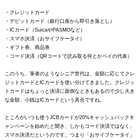
・クレジットカード
・デビットカード（銀行口座から即引き落とし）
・ICカード（SuicaやPASMOなど）
・スマホ決済（おサイフケータイ）
・ギフト券、商品券
・コード決済（QRコードで読み取る何とかペイの代表）
このうち、筆者のようなシニア世代は、金額に応じてクレ
ジットカードとICカードを使い分けてきました。クレジッ
トカードはちょっと決済に面倒なときもあるので少し大き
な金額、小銭はICカードという具合ですね。
ところがいつも使うJCBカードが20%キャッシュバックキ
ャンペーンを始めたと聞き、しかもコード決済ではなく、
スマホ決済だというのです。つまり「おサイフケータイ」