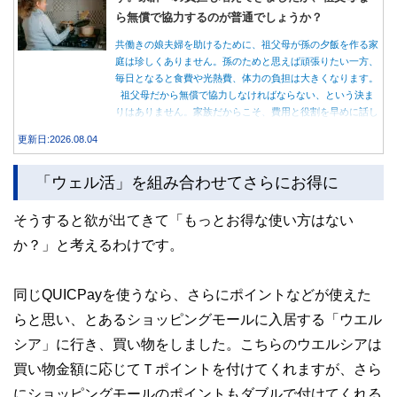
ら無償で協力するのが普通でしょうか？
共働きの娘夫婦を助けるために、祖父母が孫の夕飯を作る家
庭は珍しくありません。孫のためと思えば頑張りたい一方、
毎日となると食費や光熱費、体力の負担は大きくなります。
祖父母だから無償で協力しなければならない、という決ま
りはありません。家族だからこそ、費用と役割を早めに話し
合うことが大切です。
更新日:2026.08.04
「ウェル活」を組み合わせてさらにお得に
そうすると欲が出てきて「もっとお得な使い方はない
か？」と考えるわけです。
同じQUICPayを使うなら、さらにポイントなどが使えた
らと思い、とあるショッピングモールに入居する「ウエル
シア」に行き、買い物をしました。こちらのウエルシアは
買い物金額に応じてＴポイントを付けてくれますが、さら
にショッピングモールのポイントもダブルで付けてくれる