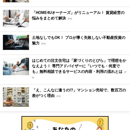
「HOME4Uオーナーズ」がリニューアル！ 賃貸経営の
悩みをまとめて解決
[PR]
土地なしでもOK！ プロが導く失敗しない不動産投資の
魅力
[PR]
はじめての注文住宅は「家づくりのとびら」で理想をか
なえよう！ 専門アドバイザーに「いつでも・何度で
も」無料相談できるサービスの内容・利用の流れとは
[P
R]
「え、こんなに違うの!?」マンション売却で、数百万の
差がつく理由
[PR]