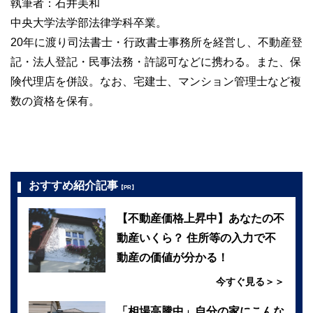
執筆者：石井美和
中央大学法学部法律学科卒業。
20年に渡り司法書士・行政書士事務所を経営し、不動産登
記・法人登記・民事法務・許認可などに携わる。また、保
険代理店を併設。なお、宅建士、マンション管理士など複
数の資格を保有。
おすすめ紹介記事
【PR】
【不動産価格上昇中】あなたの不
動産いくら？ 住所等の入力で不
動産の価値が分かる！
今すぐ見る＞＞
「相場高騰中」自分の家にこんな