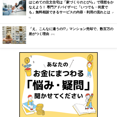
はじめての注文住宅は「家づくりのとびら」で理想をか
なえよう！ 専門アドバイザーに「いつでも・何度で
も」無料相談できるサービスの内容・利用の流れとは
[P
R]
「え、こんなに違うの!?」マンション売却で、数百万の
差がつく理由
[PR]