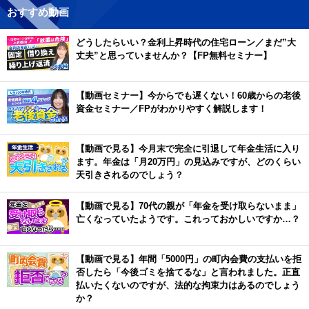
おすすめ動画
どうしたらいい？金利上昇時代の住宅ローン／まだ”大
丈夫”と思っていませんか？【FP無料セミナー】
【動画セミナー】今からでも遅くない！60歳からの老後
資金セミナー／FPがわかりやすく解説します！
【動画で見る】今月末で完全に引退して年金生活に入り
ます。年金は「月20万円」の見込みですが、どのくらい
天引きされるのでしょう？
【動画で見る】70代の親が「年金を受け取らないまま」
亡くなっていたようです。これっておかしいですか…？
【動画で見る】年間「5000円」の町内会費の支払いを拒
否したら「今後ゴミを捨てるな」と言われました。正直
払いたくないのですが、法的な拘束力はあるのでしょう
か？