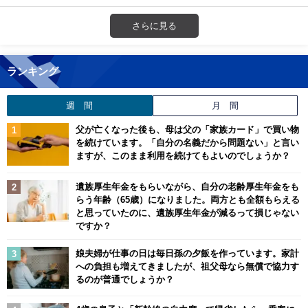
さらに見る
ランキング
週 間
月 間
父が亡くなった後も、母は父の「家族カード」で買い物
を続けています。「自分の名義だから問題ない」と言い
ますが、このまま利用を続けてもよいのでしょうか？
遺族厚生年金をもらいながら、自分の老齢厚生年金をも
らう年齢（65歳）になりました。両方とも全額もらえる
と思っていたのに、遺族厚生年金が減るって損じゃない
ですか？
娘夫婦が仕事の日は毎日孫の夕飯を作っています。家計
への負担も増えてきましたが、祖父母なら無償で協力す
るのが普通でしょうか？