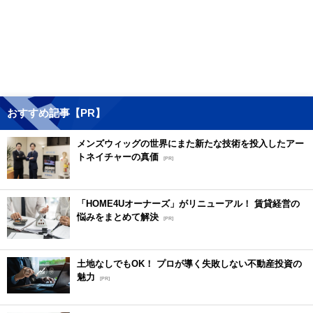
おすすめ記事【PR】
メンズウィッグの世界にまた新たな技術を投入したアー
トネイチャーの真価
[PR]
「HOME4Uオーナーズ」がリニューアル！ 賃貸経営の
悩みをまとめて解決
[PR]
土地なしでもOK！ プロが導く失敗しない不動産投資の
魅力
[PR]