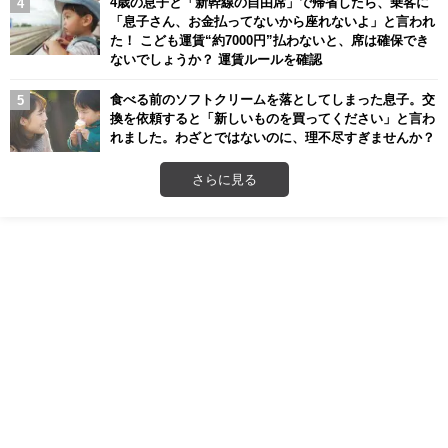
4歳の息子と「新幹線の自由席」で帰省したら、乗客に
「息子さん、お金払ってないから座れないよ」と言われ
た！ こども運賃“約7000円”払わないと、席は確保でき
ないでしょうか？ 運賃ルールを確認
食べる前のソフトクリームを落としてしまった息子。交
換を依頼すると「新しいものを買ってください」と言わ
れました。わざとではないのに、理不尽すぎませんか？
さらに見る