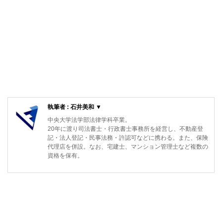
執筆者 : 石井美和 ▼
中央大学法学部法律学科卒業。
20年に渡り司法書士・行政書士事務所を経営し、不動産登
記・法人登記・民事法務・許認可などに携わる。また、保険
代理店を併設。なお、宅建士、マンション管理士など複数の
資格を保有。