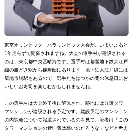
東京オリンピック・パラリンピック大会が、いよいよあと
1年足らずで開催されますね。大会の選手村が建設される
のは、東京都中央区晴海です。選手村は都営地下鉄大江戸
線の勝どき駅から徒歩圏にあります。地下鉄大江戸線には
築地市場駅もあるので、選手たちはつかの間の休息日にお
いしいお寿司を楽しむかもしれませんね。
この選手村は大会終了後に解体され、跡地には分譲タワー
マンションが建設される予定です。建設予定のマンション
の内覧会について報道されているのを見て、筆者は「この
タワーマンションの管理費は高いのだろうな」などと考え