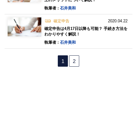
執筆者 :
石井美和
確定申告
2020.04.22
確定申告は4月17日以降も可能？ 手続き方法を
わかりやすく解説！
執筆者 :
石井美和
1
2