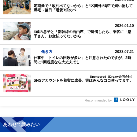
定期券で「改札出てないから」と“区間外の駅”で買い物して
帰宅→後日「運賃3倍のペ...
2026.01.10
4歳の息子と「新幹線の自由席」で帰省したら、乗客に「息
子さん、お金払ってないから...
働き方
2023.07.21
仕事中「トイレの回数が多い」と注意されたのですが、2時
間に1回程度なら大丈夫でし...
Sponsored（Dreaw合同会社）
SNSアカウントを着実に成長。実はみんなココ使ってます。
Recommended by
あわせて読みたい