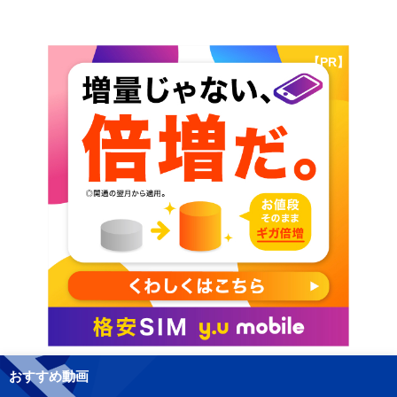
【PR】
おすすめ動画