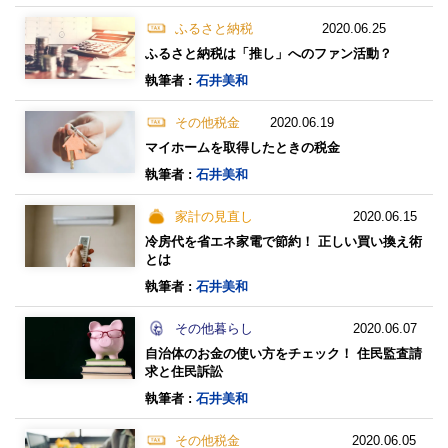
ふるさと納税
2020.06.25
ふるさと納税は「推し」へのファン活動？
執筆者 :
石井美和
その他税金
2020.06.19
マイホームを取得したときの税金
執筆者 :
石井美和
家計の見直し
2020.06.15
冷房代を省エネ家電で節約！ 正しい買い換え術
とは
執筆者 :
石井美和
その他暮らし
2020.06.07
自治体のお金の使い方をチェック！ 住民監査請
求と住民訴訟
執筆者 :
石井美和
その他税金
2020.06.05