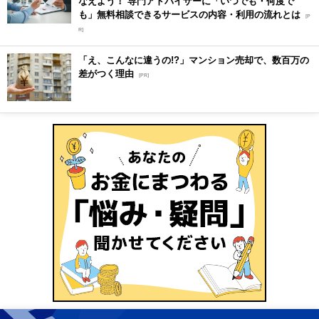
なえよう！ 専門アドバイザーに「いつでも・何度で
も」無料相談できるサービスの内容・利用の流れとは
[P
R]
「え、こんなに違うの!?」マンション売却で、数百万の
差がつく理由
[PR]