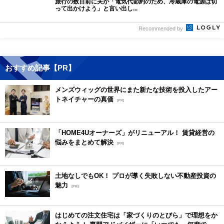
旅行の数日前に夫が「電気代節約のため、冷蔵庫の電源は切
って出かけよう」と言い出し...
Recommended by
おすすめ記事【PR】
メンズウィッグの世界にまた新たな技術を投入したアー
トネイチャーの真価
[PR]
「HOME4Uオーナーズ」がリニューアル！ 賃貸経営の
悩みをまとめて解決
[PR]
土地なしでもOK！ プロが導く失敗しない不動産投資の
魅力
[PR]
はじめての注文住宅は「家づくりのとびら」で理想をか