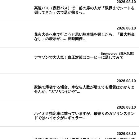
2026.08.10
高速バス（夜行バス）で、前の席の人が「限界までシートを
倒してきた」ので足が挟まっ...
2026.08.10
花火大会へ車で行こうと思い駐車場を探したら、「最大料金
なし」の表示が……長時間停...
Sponsored（森永乳業）
アマゾンで大人気！血圧対策はコーヒーに足してみて
2026.08.10
家族で帰省する場合、車なら人数が増えても運賃はかかりま
せんが、“ガソリン代”や“...
2026.08.10
ハイオク指定車に乗っていますが、最寄りのガソリンスタン
ドではハイオクがレギュラー...
2026.08.10