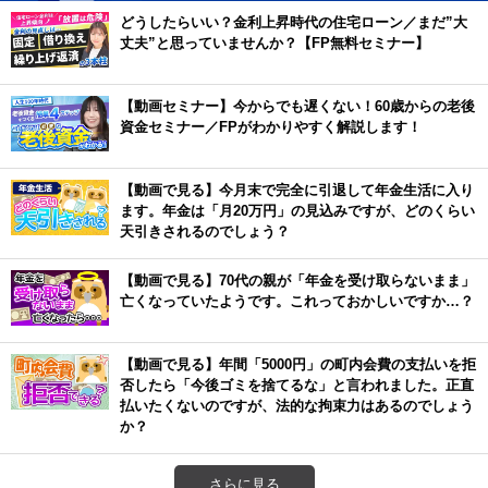
どうしたらいい？金利上昇時代の住宅ローン／まだ”大
丈夫”と思っていませんか？【FP無料セミナー】
【動画セミナー】今からでも遅くない！60歳からの老後
資金セミナー／FPがわかりやすく解説します！
【動画で見る】今月末で完全に引退して年金生活に入り
ます。年金は「月20万円」の見込みですが、どのくらい
天引きされるのでしょう？
【動画で見る】70代の親が「年金を受け取らないまま」
亡くなっていたようです。これっておかしいですか…？
【動画で見る】年間「5000円」の町内会費の支払いを拒
否したら「今後ゴミを捨てるな」と言われました。正直
払いたくないのですが、法的な拘束力はあるのでしょう
か？
さらに見る