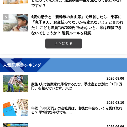
ですか？
4歳の息子と「新幹線の自由席」で帰省したら、乗客に
「息子さん、お金払ってないから座れないよ」と言われ
た！ こども運賃“約7000円”払わないと、席は確保でき
ないでしょうか？ 運賃ルールを確認
さらに見る
人気記事ランキング
2026.08.06
家族3人で義実家に帰省するたび、手土産とは別に「1日1万
円」を包んでいます。夫は...
2026.08.10
年収「500万円」の会社員は、老後に年金をいくら受け取れ
る？ 平均的な年収でも、...
2026.06.06