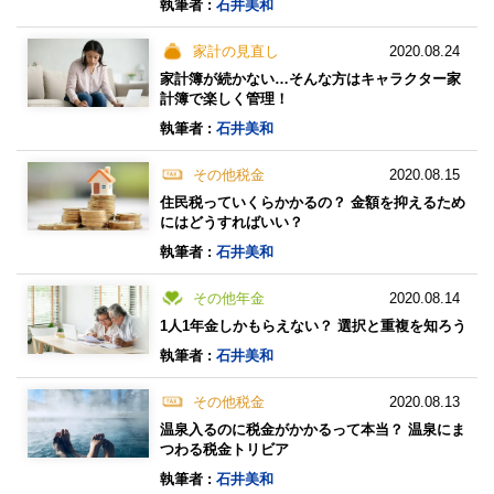
執筆者 :
石井美和
家計の見直し
2020.08.24
家計簿が続かない…そんな方はキャラクター家
計簿で楽しく管理！
執筆者 :
石井美和
その他税金
2020.08.15
住民税っていくらかかるの？ 金額を抑えるため
にはどうすればいい？
執筆者 :
石井美和
その他年金
2020.08.14
1人1年金しかもらえない？ 選択と重複を知ろう
執筆者 :
石井美和
その他税金
2020.08.13
温泉入るのに税金がかかるって本当？ 温泉にま
つわる税金トリビア
執筆者 :
石井美和