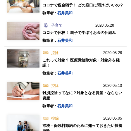
コロナで税金猶予！ どの窓口に聞けばいいの？
執筆者 :
石井美和
子育て
2020.05.28
コロナで休校！ 親子で学ぼうお金の仕組み
執筆者 :
石井美和
控除
2020.05.26
これって対象？ 医療費控除対象・対象外を確
認！
執筆者 :
石井美和
控除
2020.05.10
雑損控除ってなに？対象となる資産・ならない
資産
執筆者 :
石井美和
控除
2020.05.05
節税・保険料節約のために知っておきたい扶養
控除