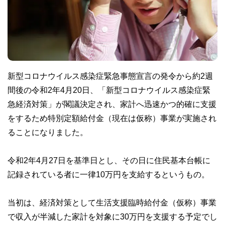
新型コロナウイルス感染症緊急事態宣言の発令から約2週
間後の令和2年4月20日、「新型コロナウイルス感染症緊
急経済対策」が閣議決定され、家計へ迅速かつ的確に支援
をするため特別定額給付金（現在は仮称）事業が実施され
ることになりました。
令和2年4月27日を基準日とし、その日に住民基本台帳に
記録されている者に一律10万円を支給するというもの。
当初は、経済対策として生活支援臨時給付金（仮称）事業
で収入が半減した家計を対象に30万円を支援する予定でし