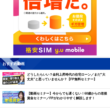
おすすめ動画
どうしたらいい？金利上昇時代の住宅ローン／まだ”大
丈夫”と思っていませんか？【FP無料セミナー】
【動画セミナー】今からでも遅くない！60歳からの老後
資金セミナー／FPがわかりやすく解説します！