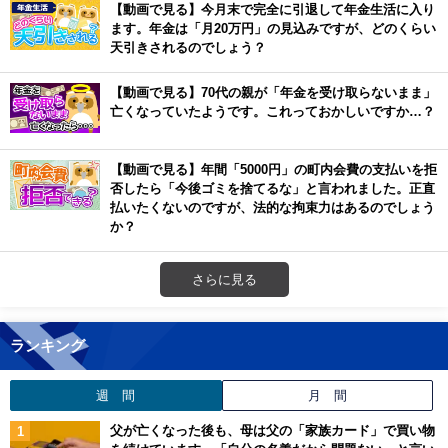
【動画で見る】今月末で完全に引退して年金生活に入り
ます。年金は「月20万円」の見込みですが、どのくらい
天引きされるのでしょう？
【動画で見る】70代の親が「年金を受け取らないまま」
亡くなっていたようです。これっておかしいですか…？
【動画で見る】年間「5000円」の町内会費の支払いを拒
否したら「今後ゴミを捨てるな」と言われました。正直
払いたくないのですが、法的な拘束力はあるのでしょう
か？
さらに見る
ランキング
週 間
月 間
父が亡くなった後も、母は父の「家族カード」で買い物