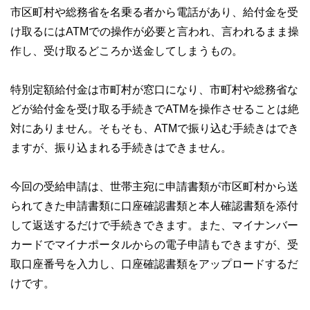
市区町村や総務省を名乗る者から電話があり、給付金を受
け取るにはATMでの操作が必要と言われ、言われるまま操
作し、受け取るどころか送金してしまうもの。
特別定額給付金は市町村が窓口になり、市町村や総務省な
どが給付金を受け取る手続きでATMを操作させることは絶
対にありません。そもそも、ATMで振り込む手続きはでき
ますが、振り込まれる手続きはできません。
今回の受給申請は、世帯主宛に申請書類が市区町村から送
られてきた申請書類に口座確認書類と本人確認書類を添付
して返送するだけで手続きできます。また、マイナンバー
カードでマイナポータルからの電子申請もできますが、受
取口座番号を入力し、口座確認書類をアップロードするだ
けです。