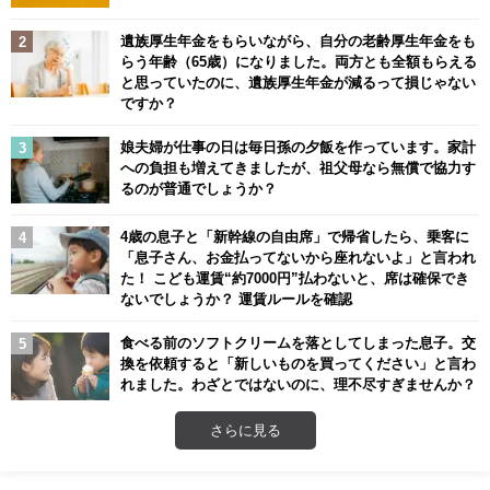
遺族厚生年金をもらいながら、自分の老齢厚生年金をも
らう年齢（65歳）になりました。両方とも全額もらえる
と思っていたのに、遺族厚生年金が減るって損じゃない
ですか？
娘夫婦が仕事の日は毎日孫の夕飯を作っています。家計
への負担も増えてきましたが、祖父母なら無償で協力す
るのが普通でしょうか？
4歳の息子と「新幹線の自由席」で帰省したら、乗客に
「息子さん、お金払ってないから座れないよ」と言われ
た！ こども運賃“約7000円”払わないと、席は確保でき
ないでしょうか？ 運賃ルールを確認
食べる前のソフトクリームを落としてしまった息子。交
換を依頼すると「新しいものを買ってください」と言わ
れました。わざとではないのに、理不尽すぎませんか？
さらに見る