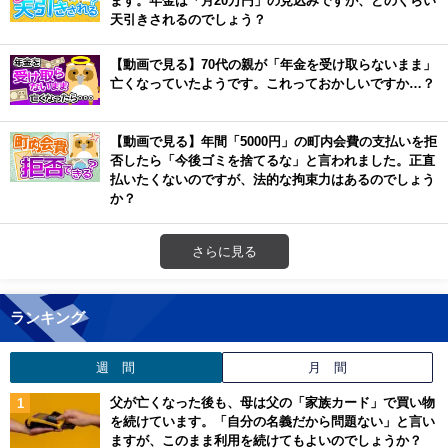
天引きされるのでしょう？
【動画で見る】70代の親が「年金を受け取らないまま」
亡くなっていたようです。これっておかしいですか…？
【動画で見る】年間「5000円」の町内会費の支払いを拒
否したら「今後ゴミを捨てるな」と言われました。正直
払いたくないのですが、法的な拘束力はあるのでしょう
か？
さらに見る
ランキング
週 間
月 間
父が亡くなった後も、母は父の「家族カード」で買い物
を続けています。「自分の名義だから問題ない」と言い
ますが、このまま利用を続けてもよいのでしょうか？