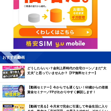
おすすめ動画
どうしたらいい？金利上昇時代の住宅ローン／まだ”大
丈夫”と思っていませんか？【FP無料セミナー】
【動画セミナー】今からでも遅くない！60歳からの老後
資金セミナー／FPがわかりやすく解説します！
【動画で見る】今月末で完全に引退して年金生活に入り
ます。年金は「月20万円」の見込みですが、どのくらい