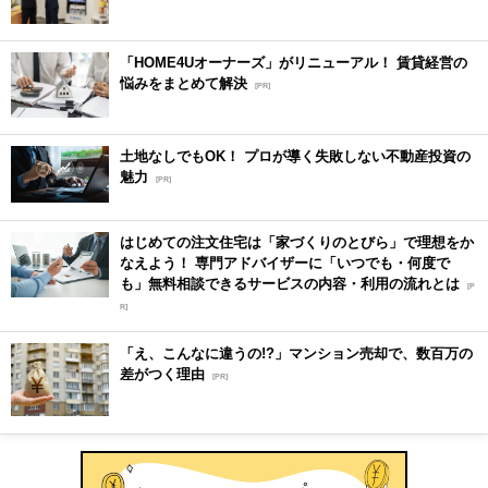
「HOME4Uオーナーズ」がリニューアル！ 賃貸経営の
悩みをまとめて解決
[PR]
土地なしでもOK！ プロが導く失敗しない不動産投資の
魅力
[PR]
はじめての注文住宅は「家づくりのとびら」で理想をか
なえよう！ 専門アドバイザーに「いつでも・何度で
も」無料相談できるサービスの内容・利用の流れとは
[P
R]
「え、こんなに違うの!?」マンション売却で、数百万の
差がつく理由
[PR]