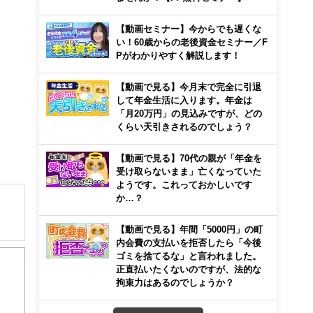
【動画セミナー】今からでも遅くな
い！60歳からの老後資金セミナー／F
Pがわかりやすく解説します！
【動画で見る】今月末で完全に引退
して年金生活に入ります。年金は
「月20万円」の見込みですが、どの
くらい天引きされるのでしょう？
【動画で見る】70代の親が「年金を
受け取らないまま」亡くなっていた
ようです。これっておかしいです
か…？
【動画で見る】年間「5000円」の町
住宅
内会費の支払いを拒否したら「今後
00
ゴミを捨てるな」と言われました。
正直払いたくないのですが、法的な
心！
拘束力はあるのでしょうか？