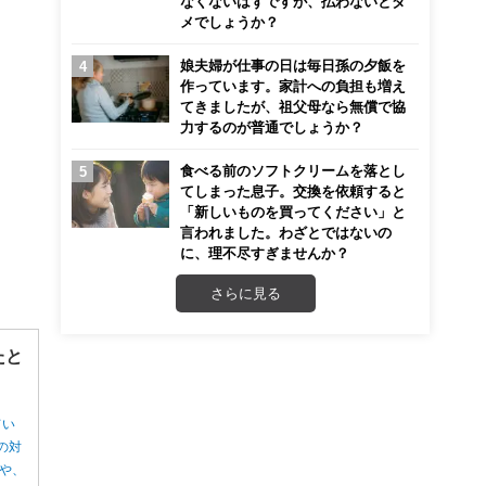
なくないはずですが、払わないとダ
メでしょうか？
娘夫婦が仕事の日は毎日孫の夕飯を
作っています。家計への負担も増え
てきましたが、祖父母なら無償で協
力するのが普通でしょうか？
食べる前のソフトクリームを落とし
てしまった息子。交換を依頼すると
「新しいものを買ってください」と
言われました。わざとではないの
に、理不尽すぎませんか？
さらに見る
たと
てい
の対
や、