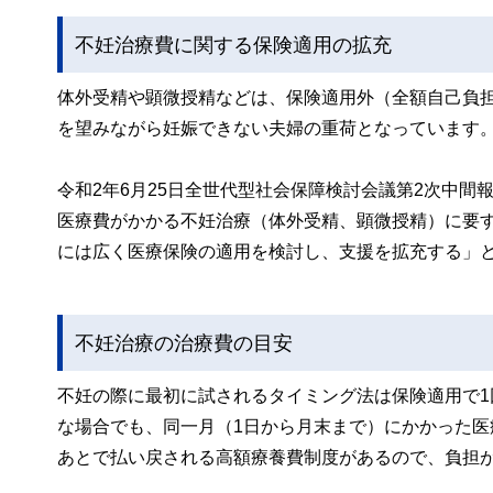
不妊治療費に関する保険適用の拡充
体外受精や顕微授精などは、保険適用外（全額自己負
を望みながら妊娠できない夫婦の重荷となっています
令和2年6月25日全世代型社会保障検討会議第2次中
医療費がかかる不妊治療（体外受精、顕微授精）に要
には広く医療保険の適用を検討し、支援を拡充する」
不妊治療の治療費の目安
不妊の際に最初に試されるタイミング法は保険適用で
な場合でも、同一月（1日から月末まで）にかかった
あとで払い戻される高額療養費制度があるので、負担