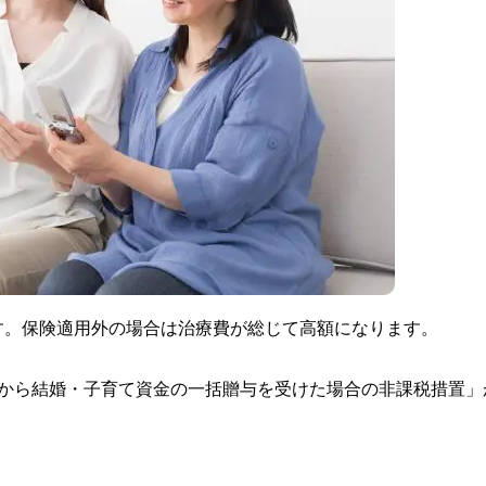
す。保険適用外の場合は治療費が総じて高額になります。
属から結婚・子育て資金の一括贈与を受けた場合の非課税措置」