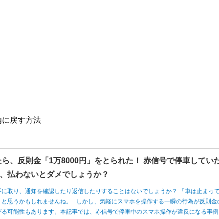
内に戻す方法
たら、反則金「1万8000円」をとられた！ 赤信号で停車してい
、払わないとダメでしょうか？
手に取り、通知を確認したり返信したりすることはないでしょうか？ 「車は止まっ
」と思うかもしれませんね。 しかし、気軽にスマホを操作する一瞬の行為が反則金
がる可能性もあります。本記事では、赤信号で停車中のスマホ操作が違反になる事例