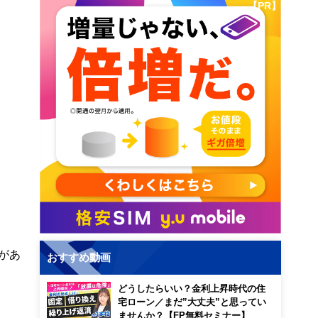
【PR】
があ
おすすめ動画
どうしたらいい？金利上昇時代の住
宅ローン／まだ”大丈夫”と思ってい
ませんか？【FP無料セミナー】