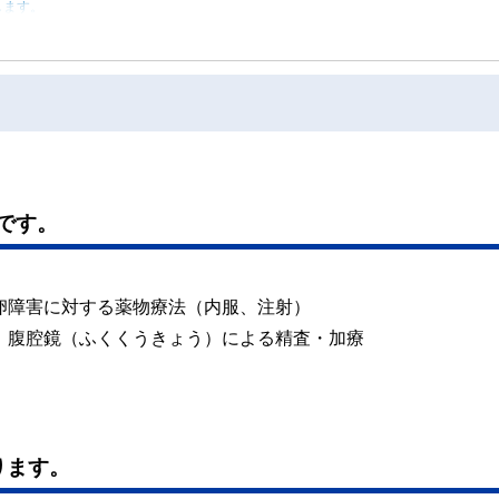
します。
です。
排卵障害に対する薬物療法（内服、注射）
鏡、腹腔鏡（ふくくうきょう）による精査・加療
ります。