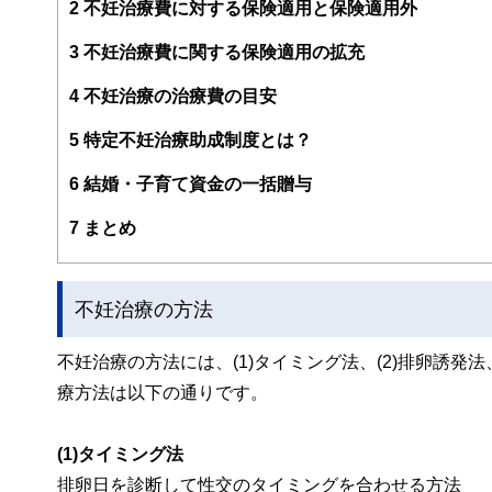
2
不妊治療費に対する保険適用と保険適用外
3
不妊治療費に関する保険適用の拡充
4
不妊治療の治療費の目安
5
特定不妊治療助成制度とは？
6
結婚・子育て資金の一括贈与
7
まとめ
不妊治療の方法
不妊治療の方法には、(1)タイミング法、(2)排卵誘発法
療方法は以下の通りです。
(1)タイミング法
排卵日を診断して性交のタイミングを合わせる方法