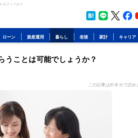
シャルフィールド
ローン
資産運用
暮らし
老後
家計
キャリア
らうことは可能でしょうか？
この記事は約
6
分で読め