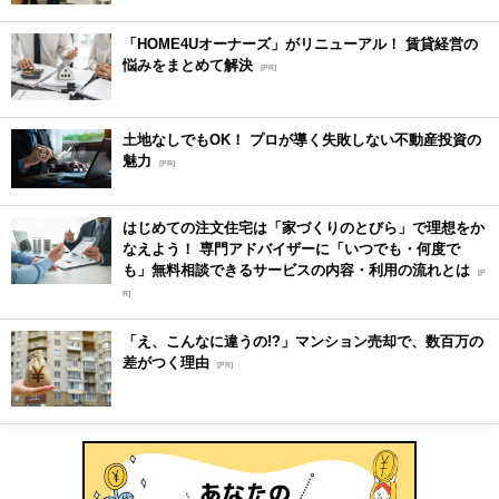
「HOME4Uオーナーズ」がリニューアル！ 賃貸経営の
悩みをまとめて解決
[PR]
土地なしでもOK！ プロが導く失敗しない不動産投資の
魅力
[PR]
はじめての注文住宅は「家づくりのとびら」で理想をか
なえよう！ 専門アドバイザーに「いつでも・何度で
も」無料相談できるサービスの内容・利用の流れとは
[P
R]
「え、こんなに違うの!?」マンション売却で、数百万の
差がつく理由
[PR]