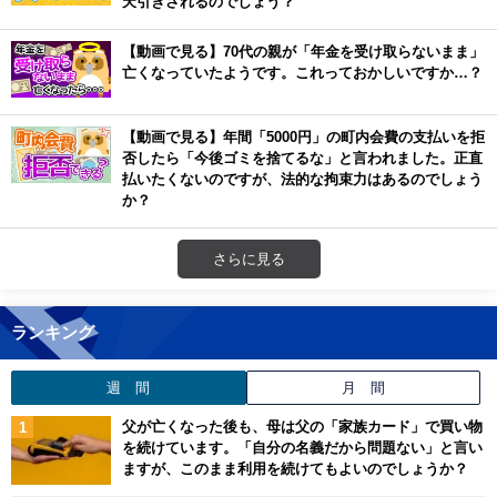
天引きされるのでしょう？
【動画で見る】70代の親が「年金を受け取らないまま」
亡くなっていたようです。これっておかしいですか…？
【動画で見る】年間「5000円」の町内会費の支払いを拒
否したら「今後ゴミを捨てるな」と言われました。正直
払いたくないのですが、法的な拘束力はあるのでしょう
か？
さらに見る
ランキング
週 間
月 間
父が亡くなった後も、母は父の「家族カード」で買い物
を続けています。「自分の名義だから問題ない」と言い
ますが、このまま利用を続けてもよいのでしょうか？