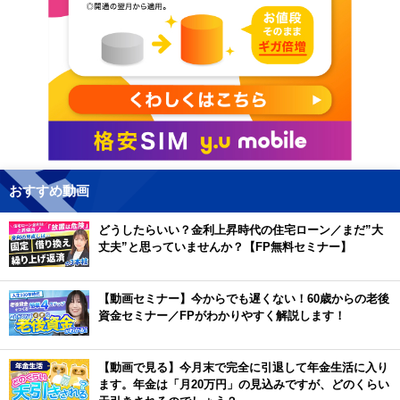
おすすめ動画
どうしたらいい？金利上昇時代の住宅ローン／まだ”大
丈夫”と思っていませんか？【FP無料セミナー】
【動画セミナー】今からでも遅くない！60歳からの老後
資金セミナー／FPがわかりやすく解説します！
【動画で見る】今月末で完全に引退して年金生活に入り
ます。年金は「月20万円」の見込みですが、どのくらい