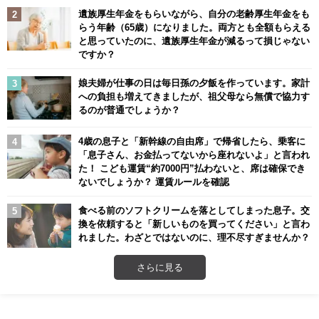
遺族厚生年金をもらいながら、自分の老齢厚生年金をも
らう年齢（65歳）になりました。両方とも全額もらえる
と思っていたのに、遺族厚生年金が減るって損じゃない
ですか？
娘夫婦が仕事の日は毎日孫の夕飯を作っています。家計
への負担も増えてきましたが、祖父母なら無償で協力す
るのが普通でしょうか？
4歳の息子と「新幹線の自由席」で帰省したら、乗客に
「息子さん、お金払ってないから座れないよ」と言われ
た！ こども運賃“約7000円”払わないと、席は確保でき
ないでしょうか？ 運賃ルールを確認
食べる前のソフトクリームを落としてしまった息子。交
換を依頼すると「新しいものを買ってください」と言わ
れました。わざとではないのに、理不尽すぎませんか？
さらに見る