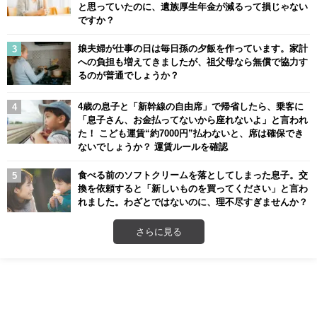
と思っていたのに、遺族厚生年金が減るって損じゃない
ですか？
娘夫婦が仕事の日は毎日孫の夕飯を作っています。家計
への負担も増えてきましたが、祖父母なら無償で協力す
るのが普通でしょうか？
4歳の息子と「新幹線の自由席」で帰省したら、乗客に
「息子さん、お金払ってないから座れないよ」と言われ
た！ こども運賃“約7000円”払わないと、席は確保でき
ないでしょうか？ 運賃ルールを確認
食べる前のソフトクリームを落としてしまった息子。交
換を依頼すると「新しいものを買ってください」と言わ
れました。わざとではないのに、理不尽すぎませんか？
さらに見る