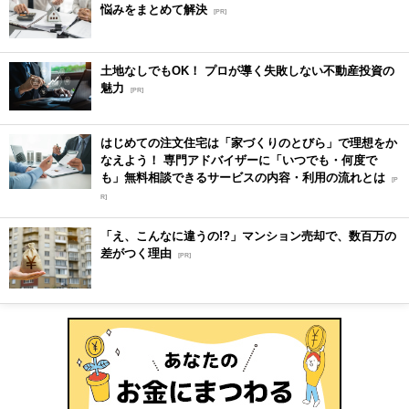
悩みをまとめて解決
[PR]
土地なしでもOK！ プロが導く失敗しない不動産投資の
魅力
[PR]
はじめての注文住宅は「家づくりのとびら」で理想をか
なえよう！ 専門アドバイザーに「いつでも・何度で
も」無料相談できるサービスの内容・利用の流れとは
[P
R]
「え、こんなに違うの!?」マンション売却で、数百万の
差がつく理由
[PR]