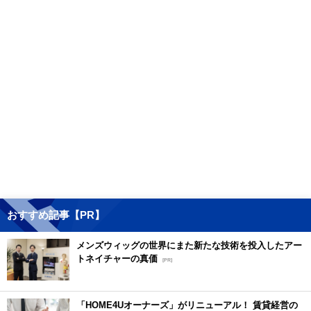
おすすめ記事【PR】
メンズウィッグの世界にまた新たな技術を投入したアー
トネイチャーの真価
[PR]
「HOME4Uオーナーズ」がリニューアル！ 賃貸経営の