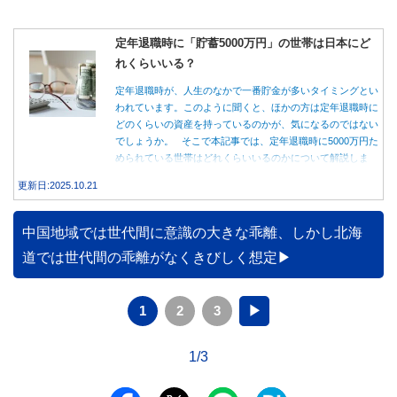
定年退職時に「貯蓄5000万円」の世帯は日本にど
れくらいいる？
定年退職時が、人生のなかで一番貯金が多いタイミングとい
われています。このように聞くと、ほかの方は定年退職時に
どのくらいの資産を持っているのかが、気になるのではない
でしょうか。 そこで本記事では、定年退職時に5000万円た
められている世帯はどれくらいいるのかについて解説しま
す。
更新日:2025.10.21
中国地域では世代間に意識の大きな乖離、しかし北海
道では世代間の乖離がなくきびしく想定
1
2
3
▶
1/3