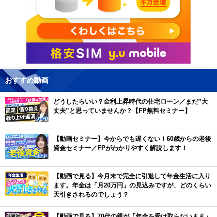
おすすめ動画
どうしたらいい？金利上昇時代の住宅ローン／まだ”大
丈夫”と思っていませんか？【FP無料セミナー】
【動画セミナー】今からでも遅くない！60歳からの老後
資金セミナー／FPがわかりやすく解説します！
【動画で見る】今月末で完全に引退して年金生活に入り
ます。年金は「月20万円」の見込みですが、どのくらい
天引きされるのでしょう？
【動画で見る】70代の親が「年金を受け取らないまま」