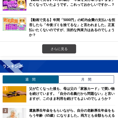
亡くなっていたようです。これっておかしいですか…？
【動画で見る】年間「5000円」の町内会費の支払いを拒
否したら「今後ゴミを捨てるな」と言われました。正直
払いたくないのですが、法的な拘束力はあるのでしょう
か？
さらに見る
ランキング
週 間
月 間
父が亡くなった後も、母は父の「家族カード」で買い物
を続けています。「自分の名義だから問題ない」と言い
ますが、このまま利用を続けてもよいのでしょうか？
遺族厚生年金をもらいながら、自分の老齢厚生年金をも
らう年齢（65歳）になりました。両方とも全額もらえる