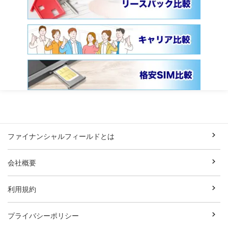
ファイナンシャルフィールドとは
会社概要
利用規約
プライバシーポリシー