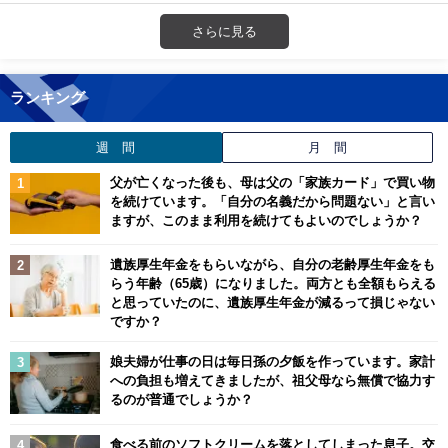
さらに見る
ランキング
週 間
月 間
父が亡くなった後も、母は父の「家族カード」で買い物
を続けています。「自分の名義だから問題ない」と言い
ますが、このまま利用を続けてもよいのでしょうか？
遺族厚生年金をもらいながら、自分の老齢厚生年金をも
らう年齢（65歳）になりました。両方とも全額もらえる
と思っていたのに、遺族厚生年金が減るって損じゃない
ですか？
娘夫婦が仕事の日は毎日孫の夕飯を作っています。家計
への負担も増えてきましたが、祖父母なら無償で協力す
るのが普通でしょうか？
食べる前のソフトクリームを落としてしまった息子。交