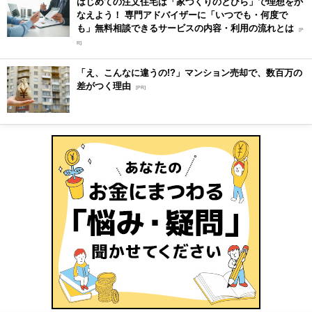
はじめての注文住宅は「家づくりのとびら」で理想をか
なえよう！ 専門アドバイザーに「いつでも・何度で
も」無料相談できるサービスの内容・利用の流れとは
[P
R]
「え、こんなに違うの!?」マンション売却で、数百万の
差がつく理由
[PR]