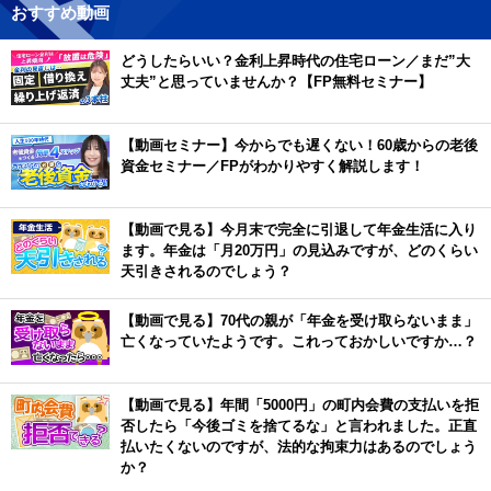
おすすめ動画
どうしたらいい？金利上昇時代の住宅ローン／まだ”大
丈夫”と思っていませんか？【FP無料セミナー】
【動画セミナー】今からでも遅くない！60歳からの老後
資金セミナー／FPがわかりやすく解説します！
【動画で見る】今月末で完全に引退して年金生活に入り
ます。年金は「月20万円」の見込みですが、どのくらい
天引きされるのでしょう？
【動画で見る】70代の親が「年金を受け取らないまま」
亡くなっていたようです。これっておかしいですか…？
【動画で見る】年間「5000円」の町内会費の支払いを拒
否したら「今後ゴミを捨てるな」と言われました。正直
払いたくないのですが、法的な拘束力はあるのでしょう
か？