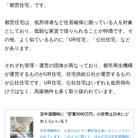
「都営住宅」です。
都営住宅は、低所得者など住居確保に困っている人を対象
としており、低額な家賃で借りられることが特徴です。そ
の他、よく似ているものに「UR住宅」「公社住宅」など
があります。
それぞれ管理・運営の団体が異なっており、都市再生機構
が運営するものがUR住宅、住宅供給公社が運営するもの
が公社住宅です。UR住宅、公社住宅はいずれも低所得向
けではなく、高級物件も多く取り扱われています。
定年退職時に「貯蓄5000万円」の世帯は日本にど
れくらいいる？
定年退職時が、人生のなかで一番貯金が多いタイミングとい
われています。このように聞くと、ほかの方は定年退職時に