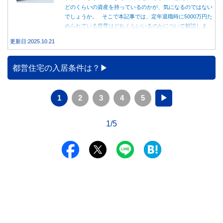
どのくらいの資産を持っているのかが、気になるのではない
でしょうか。 そこで本記事では、定年退職時に5000万円た
められている世帯はどれくらいいるのかについて解説しま
す。
更新日:2025.10.21
都営住宅の入居条件は？
1
2
3
4
5
▶
1/5