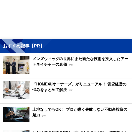
おすすめ記事【PR】
メンズウィッグの世界にまた新たな技術を投入したアー
トネイチャーの真価
[PR]
「HOME4Uオーナーズ」がリニューアル！ 賃貸経営の
悩みをまとめて解決
[PR]
土地なしでもOK！ プロが導く失敗しない不動産投資の
魅力
[PR]