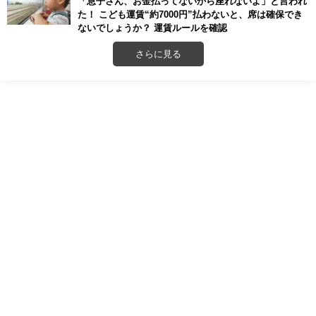
「息子さん、お金払ってないから座れないよ」と言われ
た！ こども運賃“約7000円”払わないと、席は確保でき
ないでしょうか？ 運賃ルールを確認
さらに見る