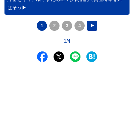
ばそう
1
2
3
4
▶
1/4