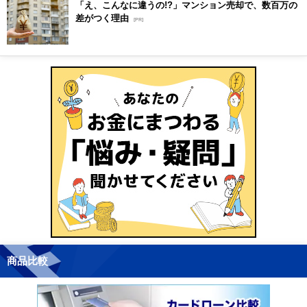
「え、こんなに違うの!?」マンション売却で、数百万の
差がつく理由
[PR]
商品比較