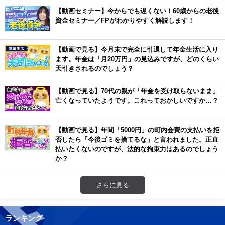
【動画セミナー】今からでも遅くない！60歳からの老後
資金セミナー／FPがわかりやすく解説します！
【動画で見る】今月末で完全に引退して年金生活に入り
ます。年金は「月20万円」の見込みですが、どのくらい
天引きされるのでしょう？
【動画で見る】70代の親が「年金を受け取らないまま」
亡くなっていたようです。これっておかしいですか…？
【動画で見る】年間「5000円」の町内会費の支払いを拒
否したら「今後ゴミを捨てるな」と言われました。正直
払いたくないのですが、法的な拘束力はあるのでしょう
か？
さらに見る
ランキング