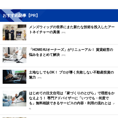
おすすめ記事【PR】
メンズウィッグの世界にまた新たな技術を投入したアー
トネイチャーの真価
[PR]
「HOME4Uオーナーズ」がリニューアル！ 賃貸経営の
悩みをまとめて解決
[PR]
土地なしでもOK！ プロが導く失敗しない不動産投資の
魅力
[PR]
はじめての注文住宅は「家づくりのとびら」で理想をか
なえよう！ 専門アドバイザーに「いつでも・何度で
も」無料相談できるサービスの内容・利用の流れとは
[P
R]