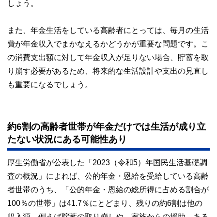
しょう。
また、年金生活をしている高齢者にとっては、毎月の生活
費が年金収入でまかなえるかどうかが重要な問題です。こ
の消費支出額に対して年金収入が足りない場合、貯蓄を取
り崩す必要があるため、将来的な生活設計や支出の見直し
も重要になるでしょう。
約6割の高齢者世帯が年金だけでは生活が成り立
たない状況にある可能性あり
厚生労働省が公表した「2023（令和5）年国民生活基礎調
査の概況」によれば、公的年金・恩給を受給している高齢
者世帯のうち、「公的年金・恩給の総所得に占める割合が
100％の世帯」は41.7％にとどまり、残りの約6割は他の
収入源、例えば貯蓄の取り崩しや、家族からの援助、ある