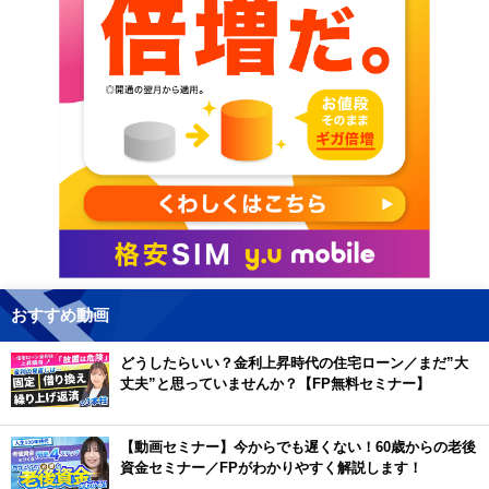
おすすめ動画
どうしたらいい？金利上昇時代の住宅ローン／まだ”大
丈夫”と思っていませんか？【FP無料セミナー】
【動画セミナー】今からでも遅くない！60歳からの老後
資金セミナー／FPがわかりやすく解説します！