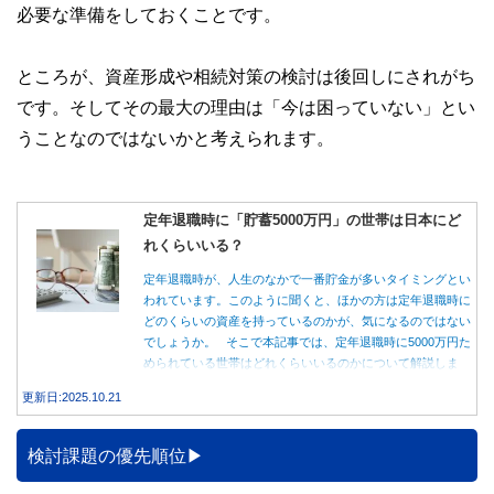
必要な準備をしておくことです。
ところが、資産形成や相続対策の検討は後回しにされがち
です。そしてその最大の理由は「今は困っていない」とい
うことなのではないかと考えられます。
定年退職時に「貯蓄5000万円」の世帯は日本にど
れくらいいる？
定年退職時が、人生のなかで一番貯金が多いタイミングとい
われています。このように聞くと、ほかの方は定年退職時に
どのくらいの資産を持っているのかが、気になるのではない
でしょうか。 そこで本記事では、定年退職時に5000万円た
められている世帯はどれくらいいるのかについて解説しま
す。
更新日:2025.10.21
検討課題の優先順位