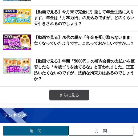
【動画で見る】今月末で完全に引退して年金生活に入り
ます。年金は「月20万円」の見込みですが、どのくらい
天引きされるのでしょう？
【動画で見る】70代の親が「年金を受け取らないまま」
亡くなっていたようです。これっておかしいですか…？
【動画で見る】年間「5000円」の町内会費の支払いを拒
否したら「今後ゴミを捨てるな」と言われました。正直
払いたくないのですが、法的な拘束力はあるのでしょう
か？
さらに見る
ランキング
週 間
月 間