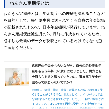
ねんきん定期便とは
ねんきん定期便とは、年金制度への理解を深めることなど
を目的として、毎年誕生月に送られてくる自身の年金記録
が記載されたもので、日本年金機構が発行しています。ね
んきん定期便は誕生月の2ヶ月前に作成されているため、
必ずしも最新のデータが反映されているわけではない点に
ご留意ください。
遺族厚生年金をもらいながら、自分の老齢厚生年
金をもらう年齢（65歳）になりました。両方とも
全額もらえると思っていたのに、遺族厚生年金が
減るって損じゃないですか？
支給事由（老齢、障害、遺族）が異なる2つ以上の年金を受
給することができる場合、原則として、いずれか1つの年金
を選択することとされています。ただし、一部には特例が設
けられており、2つの年金を同時に受給できる場合がありま
す。 今回は、「1人1年金の原則」と、その特例について解