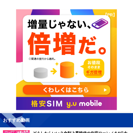
【PR】
おすすめ動画
どうしたらいい？金利上昇時代の住宅ローン／まだ”大