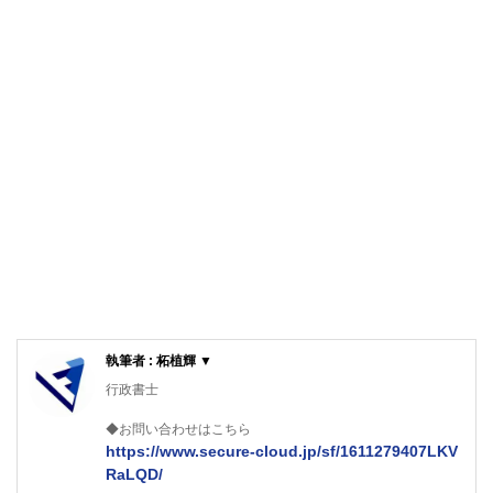
執筆者 : 柘植輝 ▼
行政書士
◆お問い合わせはこちら
https://www.secure-cloud.jp/sf/1611279407LKV
RaLQD/