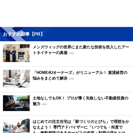
おすすめ記事【PR】
メンズウィッグの世界にまた新たな技術を投入したアー
トネイチャーの真価
[PR]
「HOME4Uオーナーズ」がリニューアル！ 賃貸経営の
悩みをまとめて解決
[PR]
土地なしでもOK！ プロが導く失敗しない不動産投資の
魅力
[PR]
はじめての注文住宅は「家づくりのとびら」で理想をか
なえよう！ 専門アドバイザーに「いつでも・何度で
も」無料相談できるサービスの内容・利用の流れとは