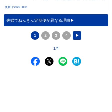
説します。
更新日:2026.08.01
夫婦でねんきん定期便が異なる理由
1
2
3
4
▶
1/4