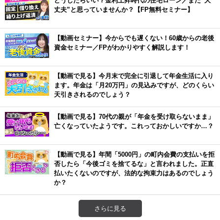
丈夫”と思っていませんか？【FP無料セミナー】
【動画セミナー】今からでも遅くない！60歳からの老後
資金セミナー／FPがわかりやすく解説します！
【動画で見る】今月末で完全に引退して年金生活に入り
ます。年金は「月20万円」の見込みですが、どのくらい
天引きされるのでしょう？
【動画で見る】70代の親が「年金を受け取らないまま」
亡くなっていたようです。これっておかしいですか…？
【動画で見る】年間「5000円」の町内会費の支払いを拒
否したら「今後ゴミを捨てるな」と言われました。正直
払いたくないのですが、法的な拘束力はあるのでしょう
か？
さらに見る