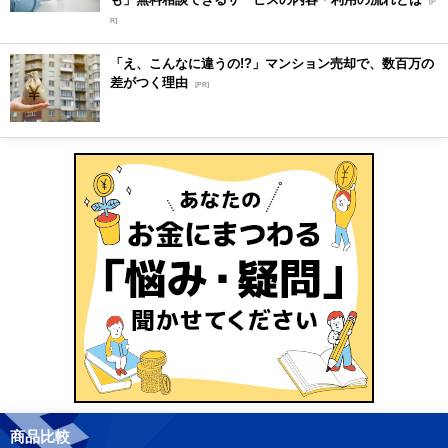
[P
R]
「え、こんなに違うの!?」マンション売却で、数百万の
差がつく理由
[PR]
商品比較