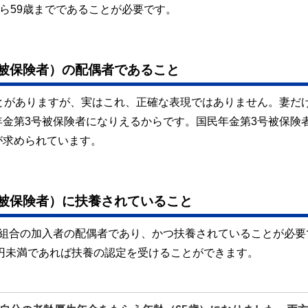
ら59歳までであることが必要です。
被保険者）の配偶者であること
とがありますが、実はこれ、正確な表現ではありません。妻だ
金第3号被保険者になりえるからです。国民年金第3号被保険
が求められています。
被保険者）に扶養されていること
済組合の加入者の配偶者であり、かつ扶養されていることが必要
万円未満であれば扶養の認定を受けることができます。