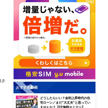
【PR】
奥さ
おすすめ動画
どうしたらいい？金利上昇時代の住
宅ローン／まだ”大丈夫”と思ってい
ませんか？【FP無料セミナー】