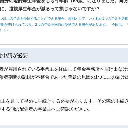
自分の老齢厚生年金をもらう年齢（65歳）になりました。両
に、遺族厚生年金が減るって損じゃないですか？
つ以上の年金を受給することができる場合、原則として、いずれか1つの年金を選
例が設けられており、2つの年金を同時に受給できる場合があります。 今回は、「
します。
は申請が必要
偶者が雇用されている事業主を経由して年金事務所へ届け出なけ
険者期間の記録が不整合であった問題の原因の1つにこの届け
業主を通して早めに手続きする必要があります。その際の手続
養する側の配偶者の事業主へご確認ください。