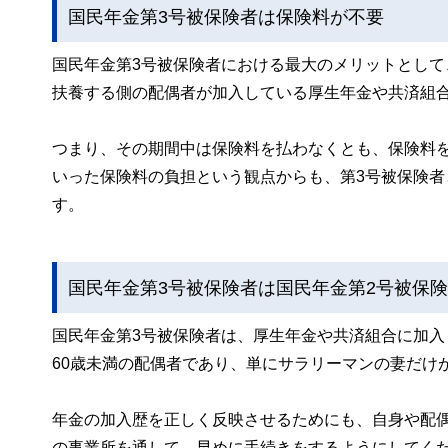
国民年金第3号被保険者は保険料が不要
国民年金第3号被保険者における最大のメリットとし
扶養する側の配偶者が加入している厚生年金や共済組
つまり、その期間中は保険料を払わなくとも、保険料
いった保険料の負担という観点からも、第3号被保険
す。
国民年金第3号被保険者は国民年金第2号被保
国民年金第3号被保険者は、厚生年金や共済組合に加入
60歳未満の配偶者であり、単にサラリーマンの妻だけ
年金の加入歴を正しく反映させるためにも、自身や配
の事業所を通して、早めに手続きをするようにしてく