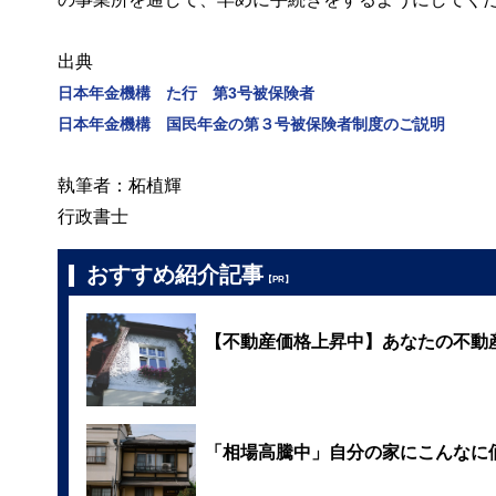
出典
日本年金機構 た行 第3号被保険者
日本年金機構 国民年金の第３号被保険者制度のご説明
執筆者：柘植輝
行政書士
おすすめ紹介記事
【PR】
【不動産価格上昇中】あなたの不動
「相場高騰中」自分の家にこんなに