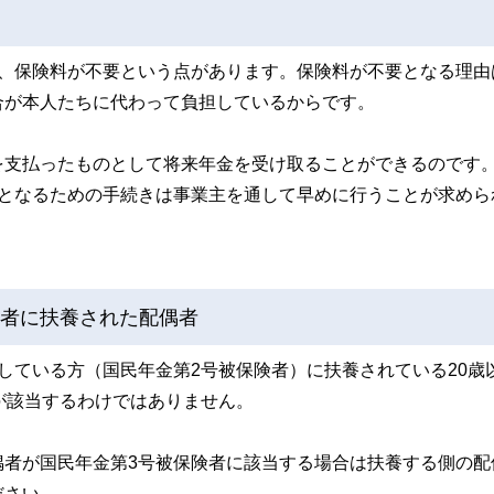
て、保険料が不要という点があります。保険料が不要となる理由
合が本人たちに代わって負担しているからです。
を支払ったものとして将来年金を受け取ることができるのです
者となるための手続きは事業主を通して早めに行うことが求めら
険者に扶養された配偶者
している方（国民年金第2号被保険者）に扶養されている20歳
が該当するわけではありません。
偶者が国民年金第3号被保険者に該当する場合は扶養する側の配
ださい。