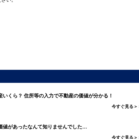
産いくら？ 住所等の入力で不動産の価値が分かる！
今すぐ見る＞
価値があったなんて知りませんでした…
今すぐ見る＞