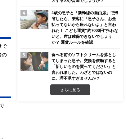
力するのが普通でしょうか？
4歳の息子と「新幹線の自由席」で帰
省したら、乗客に「息子さん、お金
払ってないから座れないよ」と言わ
れた！ こども運賃“約7000円”払わな
いと、席は確保できないでしょう
か？ 運賃ルールを確認
けで
者の
食べる前のソフトクリームを落とし
てしまった息子。交換を依頼すると
「新しいものを買ってください」と
言われました。わざとではないの
に、理不尽すぎませんか？
さらに見る
で