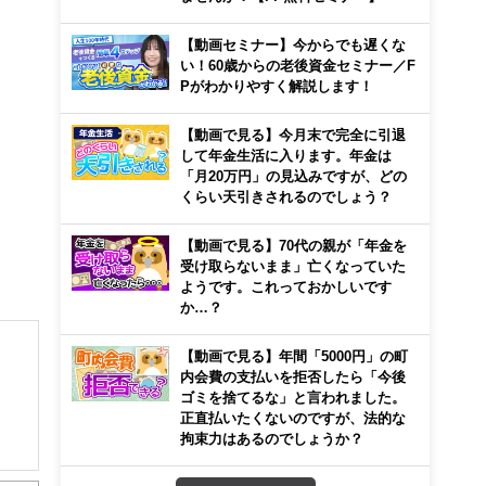
【動画セミナー】今からでも遅くな
い！60歳からの老後資金セミナー／F
Pがわかりやすく解説します！
【動画で見る】今月末で完全に引退
して年金生活に入ります。年金は
「月20万円」の見込みですが、どの
くらい天引きされるのでしょう？
【動画で見る】70代の親が「年金を
受け取らないまま」亡くなっていた
ようです。これっておかしいです
か…？
【動画で見る】年間「5000円」の町
内会費の支払いを拒否したら「今後
ゴミを捨てるな」と言われました。
正直払いたくないのですが、法的な
拘束力はあるのでしょうか？