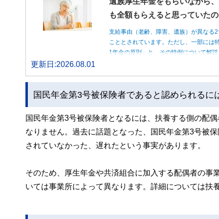
遺族厚生年金をもらいながら、
も全額もらえると思っていたの
支給事由（老齢、障害、遺族）が異なる2
こととされています。ただし、一部には特
1年金の原則」と、その特例について解説
更新日:2026.08.01
国民年金第3号被保険者であると認められるに
国民年金第3号被保険者となるには、扶養する側の配
なりません。過去に話題となった、国民年金第3号被保
されていなかった、遅れたという事実があります。
そのため、厚生年金や共済組合に加入する配偶者の事
いては事業所によって異なります。詳細については扶