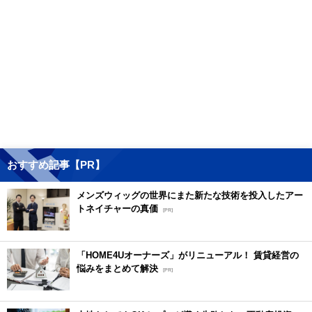
おすすめ記事【PR】
メンズウィッグの世界にまた新たな技術を投入したアー
トネイチャーの真価
[PR]
「HOME4Uオーナーズ」がリニューアル！ 賃貸経営の
悩みをまとめて解決
[PR]