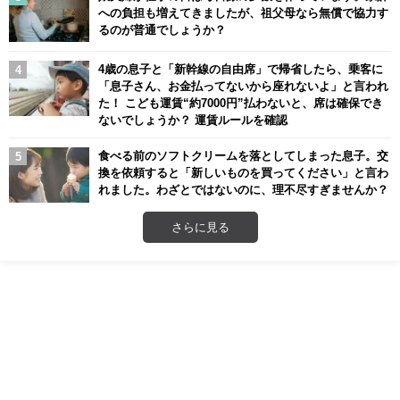
への負担も増えてきましたが、祖父母なら無償で協力す
るのが普通でしょうか？
4歳の息子と「新幹線の自由席」で帰省したら、乗客に
「息子さん、お金払ってないから座れないよ」と言われ
た！ こども運賃“約7000円”払わないと、席は確保でき
ないでしょうか？ 運賃ルールを確認
食べる前のソフトクリームを落としてしまった息子。交
換を依頼すると「新しいものを買ってください」と言わ
れました。わざとではないのに、理不尽すぎませんか？
さらに見る