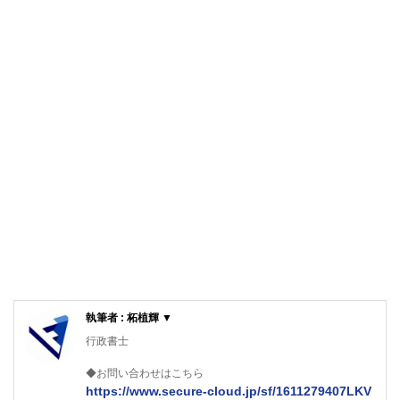
執筆者 : 柘植輝 ▼
行政書士
◆お問い合わせはこちら
https://www.secure-cloud.jp/sf/1611279407LKV