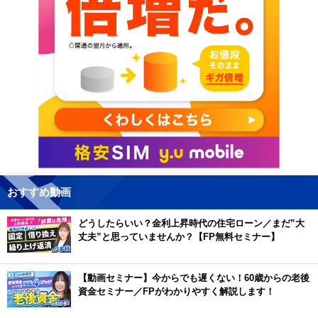
おすすめ動画
どうしたらいい？金利上昇時代の住宅ローン／まだ”大
丈夫”と思っていませんか？【FP無料セミナー】
【動画セミナー】今からでも遅くない！60歳からの老後
資金セミナー／FPがわかりやすく解説します！