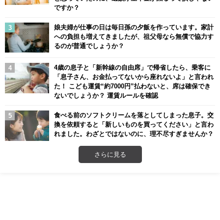
ですか？
娘夫婦が仕事の日は毎日孫の夕飯を作っています。家計
への負担も増えてきましたが、祖父母なら無償で協力す
るのが普通でしょうか？
4歳の息子と「新幹線の自由席」で帰省したら、乗客に
「息子さん、お金払ってないから座れないよ」と言われ
た！ こども運賃“約7000円”払わないと、席は確保でき
ないでしょうか？ 運賃ルールを確認
食べる前のソフトクリームを落としてしまった息子。交
換を依頼すると「新しいものを買ってください」と言わ
れました。わざとではないのに、理不尽すぎませんか？
さらに見る