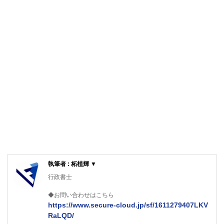
執筆者 : 柘植輝 ▼
行政書士
◆お問い合わせはこちら
https://www.secure-cloud.jp/sf/1611279407LKV
RaLQD/