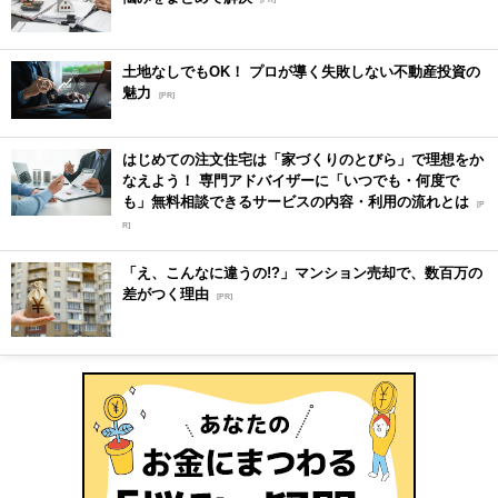
土地なしでもOK！ プロが導く失敗しない不動産投資の
魅力
[PR]
はじめての注文住宅は「家づくりのとびら」で理想をか
なえよう！ 専門アドバイザーに「いつでも・何度で
も」無料相談できるサービスの内容・利用の流れとは
[P
R]
「え、こんなに違うの!?」マンション売却で、数百万の
差がつく理由
[PR]