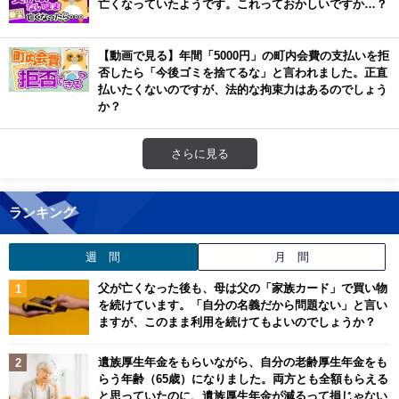
亡くなっていたようです。これっておかしいですか…？
【動画で見る】年間「5000円」の町内会費の支払いを拒
否したら「今後ゴミを捨てるな」と言われました。正直
払いたくないのですが、法的な拘束力はあるのでしょう
か？
さらに見る
ランキング
週 間
月 間
父が亡くなった後も、母は父の「家族カード」で買い物
を続けています。「自分の名義だから問題ない」と言い
ますが、このまま利用を続けてもよいのでしょうか？
遺族厚生年金をもらいながら、自分の老齢厚生年金をも
らう年齢（65歳）になりました。両方とも全額もらえる
と思っていたのに、遺族厚生年金が減るって損じゃない