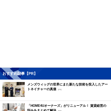
おすすめ記事【PR】
メンズウィッグの世界にまた新たな技術を投入したアー
トネイチャーの真価
[PR]
「HOME4Uオーナーズ」がリニューアル！ 賃貸経営の
悩みをまとめて解決
[PR]