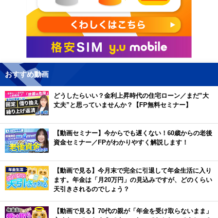
おすすめ動画
どうしたらいい？金利上昇時代の住宅ローン／まだ”大
丈夫”と思っていませんか？【FP無料セミナー】
【動画セミナー】今からでも遅くない！60歳からの老後
資金セミナー／FPがわかりやすく解説します！
【動画で見る】今月末で完全に引退して年金生活に入り
ます。年金は「月20万円」の見込みですが、どのくらい
天引きされるのでしょう？
【動画で見る】70代の親が「年金を受け取らないまま」