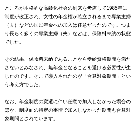
ところが本格的な高齢化社会の到来を考慮して1985年に
制度が改正され、女性の年金権が確立されるまで専業主婦
（夫）などの国民年金への加入は任意だったのです。つま
り長らく多くの専業主婦（夫）などは、保険料未納の状態
でした。
その結果、保険料未納であることから受給資格期間を満た
さないとみなされ、無年金となることを避ける必要性が生
じたのです。そこで導入されたのが「合算対象期間」とい
う考え方でした。
なお、年金制度の変遷に伴い任意で加入しなかった場合の
ほか、制度面の特定の事情で加入しなかった期間も合算対
象期間とされています。