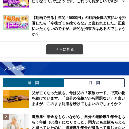
亡くなっていたようです。これっておかしいですか…？
【動画で見る】年間「5000円」の町内会費の支払いを拒
否したら「今後ゴミを捨てるな」と言われました。正直
払いたくないのですが、法的な拘束力はあるのでしょう
か？
さらに見る
ランキング
週 間
月 間
父が亡くなった後も、母は父の「家族カード」で買い物
を続けています。「自分の名義だから問題ない」と言い
ますが、このまま利用を続けてもよいのでしょうか？
遺族厚生年金をもらいながら、自分の老齢厚生年金をも
らう年齢（65歳）になりました。両方とも全額もらえる
と思っていたのに、遺族厚生年金が減るって損じゃない