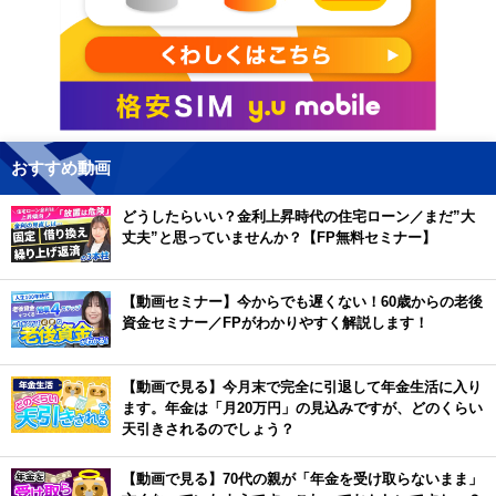
おすすめ動画
どうしたらいい？金利上昇時代の住宅ローン／まだ”大
丈夫”と思っていませんか？【FP無料セミナー】
【動画セミナー】今からでも遅くない！60歳からの老後
資金セミナー／FPがわかりやすく解説します！
【動画で見る】今月末で完全に引退して年金生活に入り
ます。年金は「月20万円」の見込みですが、どのくらい
天引きされるのでしょう？
【動画で見る】70代の親が「年金を受け取らないまま」