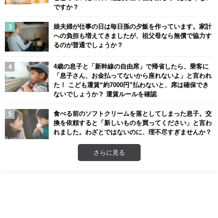
ですか？
娘夫婦が仕事の日は毎日孫の夕飯を作っています。家計
への負担も増えてきましたが、祖父母なら無償で協力す
るのが普通でしょうか？
4歳の息子と「新幹線の自由席」で帰省したら、乗客に
「息子さん、お金払ってないから座れないよ」と言われ
た！ こども運賃“約7000円”払わないと、席は確保でき
ないでしょうか？ 運賃ルールを確認
食べる前のソフトクリームを落としてしまった息子。交
換を依頼すると「新しいものを買ってください」と言わ
れました。わざとではないのに、理不尽すぎませんか？
さらに見る