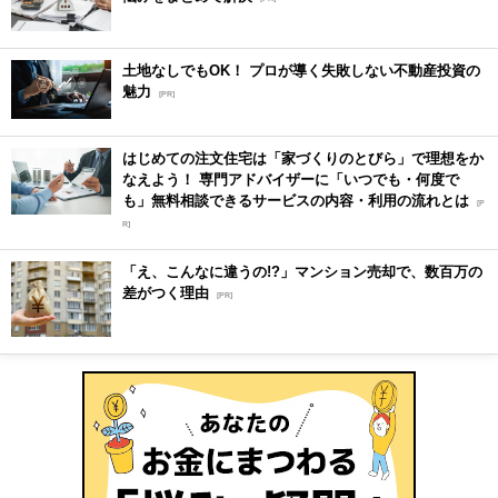
土地なしでもOK！ プロが導く失敗しない不動産投資の
魅力
[PR]
はじめての注文住宅は「家づくりのとびら」で理想をか
なえよう！ 専門アドバイザーに「いつでも・何度で
も」無料相談できるサービスの内容・利用の流れとは
[P
R]
「え、こんなに違うの!?」マンション売却で、数百万の
差がつく理由
[PR]