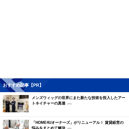
おすすめ記事【PR】
メンズウィッグの世界にまた新たな技術を投入したアー
トネイチャーの真価
[PR]
「HOME4Uオーナーズ」がリニューアル！ 賃貸経営の
悩みをまとめて解決
[PR]