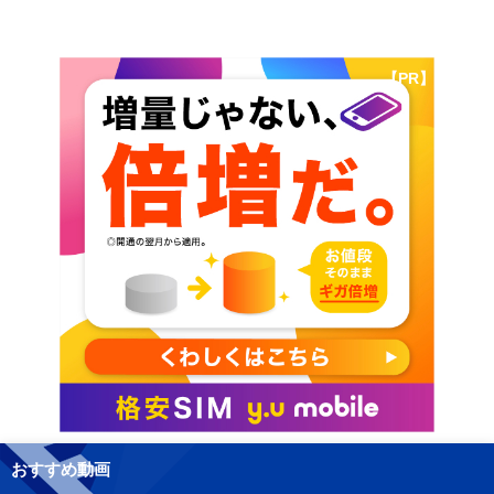
【PR】
おすすめ動画