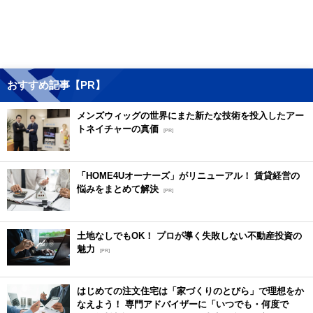
おすすめ記事【PR】
メンズウィッグの世界にまた新たな技術を投入したアー
トネイチャーの真価
[PR]
「HOME4Uオーナーズ」がリニューアル！ 賃貸経営の
悩みをまとめて解決
[PR]
土地なしでもOK！ プロが導く失敗しない不動産投資の
魅力
[PR]
はじめての注文住宅は「家づくりのとびら」で理想をか
なえよう！ 専門アドバイザーに「いつでも・何度で