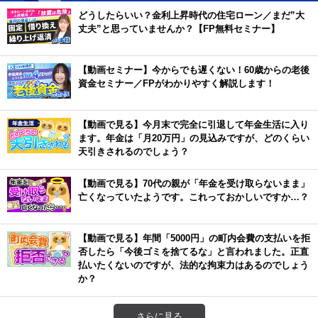
どうしたらいい？金利上昇時代の住宅ローン／まだ”大
丈夫”と思っていませんか？【FP無料セミナー】
【動画セミナー】今からでも遅くない！60歳からの老後
資金セミナー／FPがわかりやすく解説します！
【動画で見る】今月末で完全に引退して年金生活に入り
ます。年金は「月20万円」の見込みですが、どのくらい
天引きされるのでしょう？
【動画で見る】70代の親が「年金を受け取らないまま」
亡くなっていたようです。これっておかしいですか…？
【動画で見る】年間「5000円」の町内会費の支払いを拒
否したら「今後ゴミを捨てるな」と言われました。正直
払いたくないのですが、法的な拘束力はあるのでしょう
か？
さらに見る