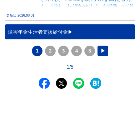
す。 今回は、「1人1年金の原則」と、その特例について解
説します。
更新日:2026.08.01
障害年金生活者支援給付金
1
2
3
4
5
▶
1/5