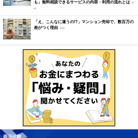
も」無料相談できるサービスの内容・利用の流れとは
[P
R]
「え、こんなに違うの!?」マンション売却で、数百万の
差がつく理由
[PR]
商品比較