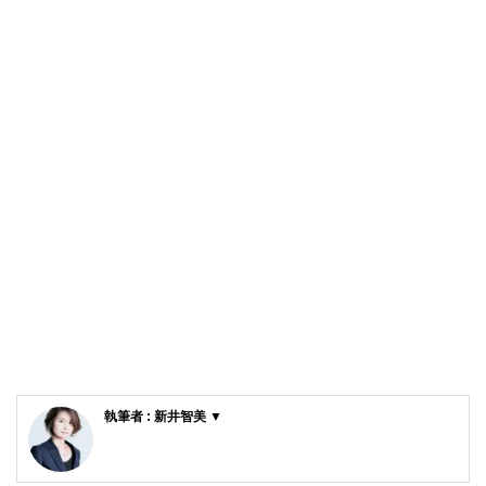
執筆者 : 新井智美 ▼
新井智美/トータルマネーコンサルタント
公式サイト：
https://marron-financial.com/