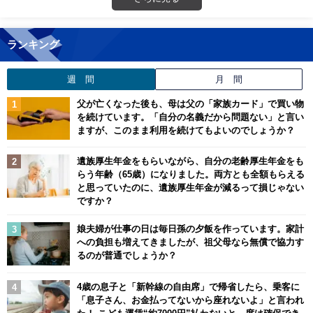
ランキング
週 間
月 間
父が亡くなった後も、母は父の「家族カード」で買い物
を続けています。「自分の名義だから問題ない」と言い
ますが、このまま利用を続けてもよいのでしょうか？
遺族厚生年金をもらいながら、自分の老齢厚生年金をも
らう年齢（65歳）になりました。両方とも全額もらえる
と思っていたのに、遺族厚生年金が減るって損じゃない
ですか？
娘夫婦が仕事の日は毎日孫の夕飯を作っています。家計
への負担も増えてきましたが、祖父母なら無償で協力す
るのが普通でしょうか？
4歳の息子と「新幹線の自由席」で帰省したら、乗客に
「息子さん、お金払ってないから座れないよ」と言われ