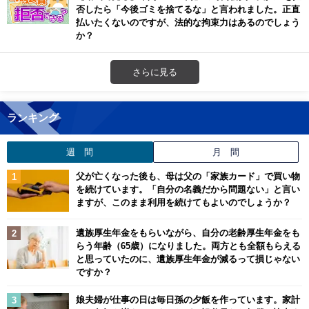
否したら「今後ゴミを捨てるな」と言われました。正直
払いたくないのですが、法的な拘束力はあるのでしょう
か？
さらに見る
ランキング
週 間
月 間
父が亡くなった後も、母は父の「家族カード」で買い物
を続けています。「自分の名義だから問題ない」と言い
ますが、このまま利用を続けてもよいのでしょうか？
遺族厚生年金をもらいながら、自分の老齢厚生年金をも
らう年齢（65歳）になりました。両方とも全額もらえる
と思っていたのに、遺族厚生年金が減るって損じゃない
ですか？
娘夫婦が仕事の日は毎日孫の夕飯を作っています。家計