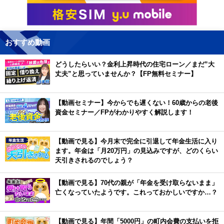
おすすめ動画
どうしたらいい？金利上昇時代の住宅ローン／まだ”大
丈夫”と思っていませんか？【FP無料セミナー】
【動画セミナー】今からでも遅くない！60歳からの老後
資金セミナー／FPがわかりやすく解説します！
【動画で見る】今月末で完全に引退して年金生活に入り
ます。年金は「月20万円」の見込みですが、どのくらい
天引きされるのでしょう？
【動画で見る】70代の親が「年金を受け取らないまま」
亡くなっていたようです。これっておかしいですか…？
【動画で見る】年間「5000円」の町内会費の支払いを拒