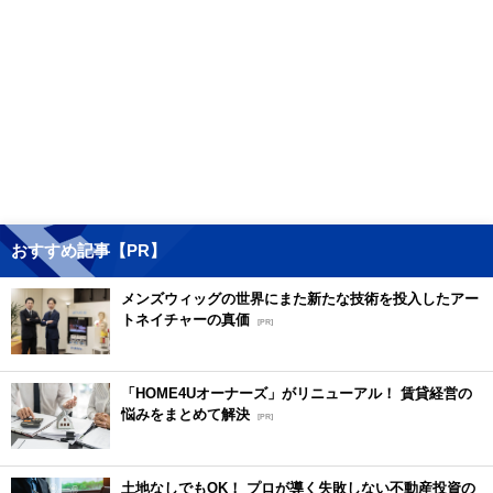
おすすめ記事【PR】
メンズウィッグの世界にまた新たな技術を投入したアー
トネイチャーの真価
[PR]
「HOME4Uオーナーズ」がリニューアル！ 賃貸経営の
悩みをまとめて解決
[PR]
土地なしでもOK！ プロが導く失敗しない不動産投資の