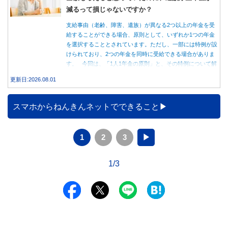
減るって損じゃないですか？
支給事由（老齢、障害、遺族）が異なる2つ以上の年金を受
給することができる場合、原則として、いずれか1つの年金
を選択することとされています。ただし、一部には特例が設
けられており、2つの年金を同時に受給できる場合がありま
す。 今回は、「1人1年金の原則」と、その特例について解
説します。
更新日:2026.08.01
スマホからねんきんネットでできること
1
2
3
▶
1/3