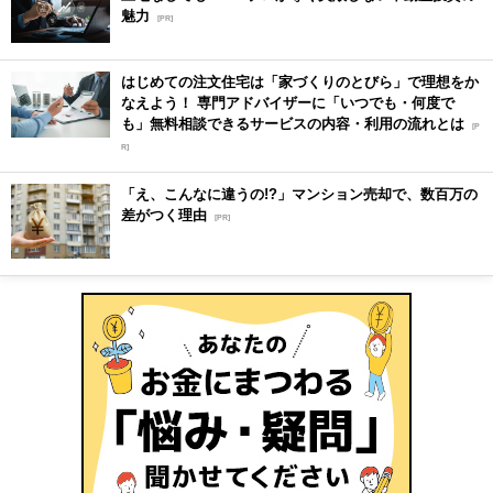
魅力
[PR]
はじめての注文住宅は「家づくりのとびら」で理想をか
なえよう！ 専門アドバイザーに「いつでも・何度で
も」無料相談できるサービスの内容・利用の流れとは
[P
R]
「え、こんなに違うの!?」マンション売却で、数百万の
差がつく理由
[PR]