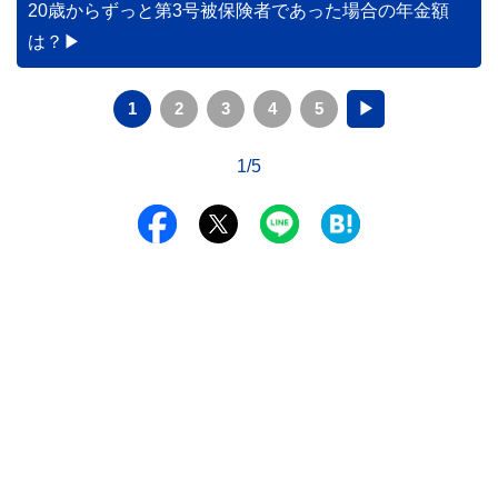
20歳からずっと第3号被保険者であった場合の年金額
は？
1
2
3
4
5
▶
1/5