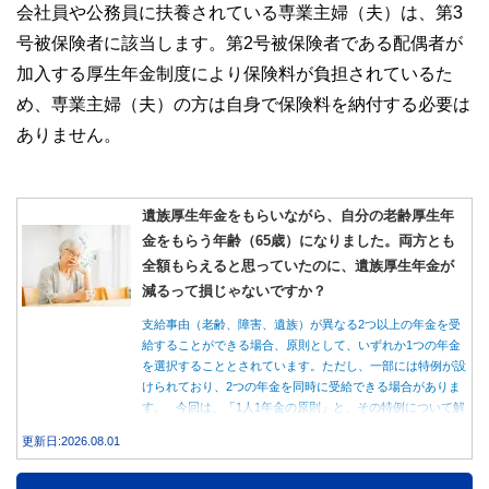
会社員や公務員に扶養されている専業主婦（夫）は、第3
号被保険者に該当します。第2号被保険者である配偶者が
加入する厚生年金制度により保険料が負担されているた
め、専業主婦（夫）の方は自身で保険料を納付する必要は
ありません。
遺族厚生年金をもらいながら、自分の老齢厚生年
金をもらう年齢（65歳）になりました。両方とも
全額もらえると思っていたのに、遺族厚生年金が
減るって損じゃないですか？
支給事由（老齢、障害、遺族）が異なる2つ以上の年金を受
給することができる場合、原則として、いずれか1つの年金
を選択することとされています。ただし、一部には特例が設
けられており、2つの年金を同時に受給できる場合がありま
す。 今回は、「1人1年金の原則」と、その特例について解
説します。
更新日:2026.08.01