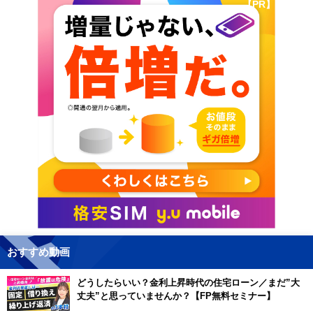
【PR】
おすすめ動画
どうしたらいい？金利上昇時代の住宅ローン／まだ”大
丈夫”と思っていませんか？【FP無料セミナー】