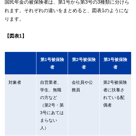
国民年金の被保険者は、第1号から第3号の3種類に分けら
れます。それぞれの違いをまとめると、図表1のようにな
ります。
【図表1】
第1号被保険
第2号被保険
第3号被保険
者
者
者
対象者
自営業者、
会社員や公
第2号被保険
学生、無職
務員
者に扶養さ
の方など
れている配
（第2号・第
偶者
3号にあては
まらない
人）