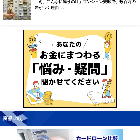
「え、こんなに違うの!?」マンション売却で、数百万の
差がつく理由
[PR]
商品比較