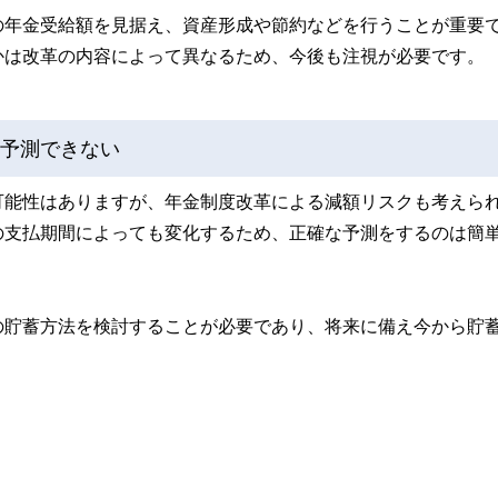
の年金受給額を見据え、資産形成や節約などを行うことが重要
かは改革の内容によって異なるため、今後も注視が必要です。
に予測できない
可能性はありますが、年金制度改革による減額リスクも考えら
の支払期間によっても変化するため、正確な予測をするのは簡
の貯蓄方法を検討することが必要であり、将来に備え今から貯