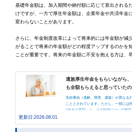
基礎年金額は、加入期間や納付額に応じて算出される
けですが、一方で厚生年金額は、企業年金や共済年金
変わらないことがあります。
さらに、年金制度改革によって将来的には年金額が減
がることで将来の年金額がどの程度アップするのかを
ことが重要です。将来の年金額に不安を抱える方は、
遺族厚生年金をもらいながら、
も全額もらえると思っていたの
支給事由（老齢、障害、遺族）が異なる2
こととされています。ただし、一部には特
1年金の原則」と、その特例について解説
更新日:2026.08.01