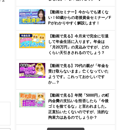
【動画セミナー】今からでも遅くな
い！60歳からの老後資金セミナー／F
Pがわかりやすく解説します！
【動画で見る】今月末で完全に引退
して年金生活に入ります。年金は
「月20万円」の見込みですが、どの
くらい天引きされるのでしょう？
【動画で見る】70代の親が「年金を
受け取らないまま」亡くなっていた
ようです。これっておかしいです
か…？
【動画で見る】年間「5000円」の町
内会費の支払いを拒否したら「今後
ゴミを捨てるな」と言われました。
正直払いたくないのですが、法的な
拘束力はあるのでしょうか？
解でき