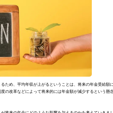
まるため、平均年収が上がるということは、将来の年金受給額
制度の改革などによって将来的には年金額が減少するという懸
とが将来の年金にどのような影響を与えるのかを考えていきま