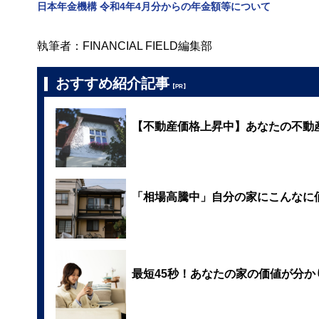
日本年金機構 令和4年4月分からの年金額等について
執筆者：FINANCIAL FIELD編集部
おすすめ紹介記事
【PR】
【不動産価格上昇中】あなたの不動
「相場高騰中」自分の家にこんなに
最短45秒！あなたの家の価値が分か