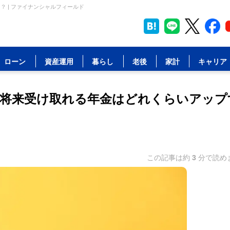
 | ファイナンシャルフィールド
ローン
資産運用
暮らし
老後
家計
キャリア
、将来受け取れる年金はどれくらいアップ
この記事は約
3
分で読め