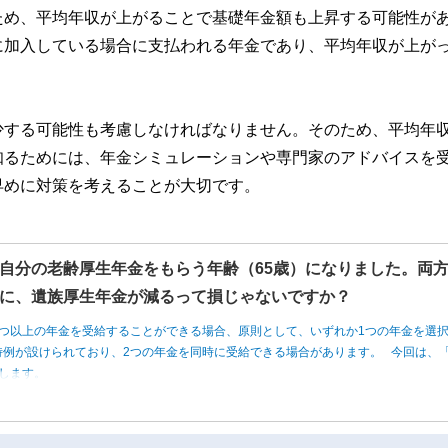
ため、平均年収が上がることで基礎年金額も上昇する可能性が
に加入している場合に支払われる年金であり、平均年収が上が
少する可能性も考慮しなければなりません。そのため、平均年
知るためには、年金シミュレーションや専門家のアドバイスを
早めに対策を考えることが大切です。
自分の老齢厚生年金をもらう年齢（65歳）になりました。両
に、遺族厚生年金が減るって損じゃないですか？
つ以上の年金を受給することができる場合、原則として、いずれか1つの年金を選
例が設けられており、2つの年金を同時に受給できる場合があります。 今回は、「
します。