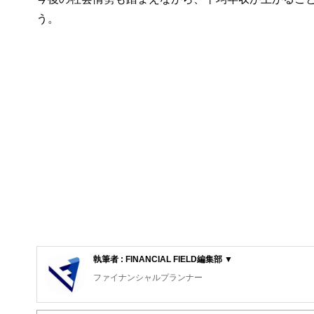
う。
執筆者 : FINANCIAL FIELD編集部 ▼
ファイナンシャルプランナー
FinancialField編集部は、金融、経済に関する記
るようわかりやすく発信しています。