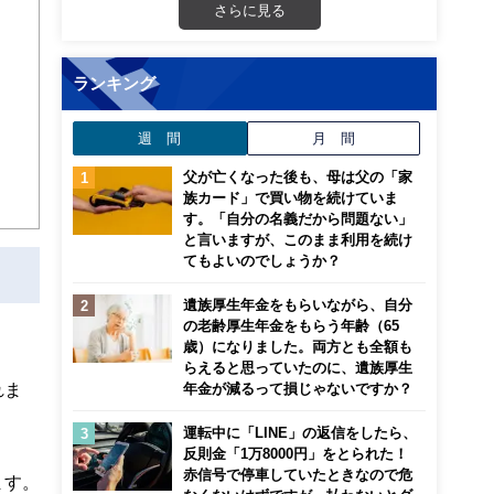
さらに見る
画立
ランキング
ンナ
迎
週 間
月 間
こ
父が亡くなった後も、母は父の「家
族カード」で買い物を続けていま
す。「自分の名義だから問題ない」
と言いますが、このまま利用を続け
てもよいのでしょうか？
遺族厚生年金をもらいながら、自分
の老齢厚生年金をもらう年齢（65
歳）になりました。両方とも全額も
らえると思っていたのに、遺族厚生
れま
年金が減るって損じゃないですか？
運転中に「LINE」の返信をしたら、
反則金「1万8000円」をとられた！
赤信号で停車していたときなので危
ます。