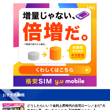
【PR】
おすすめ動画
どうしたらいい？金利上昇時代の住宅ローン／まだ”大