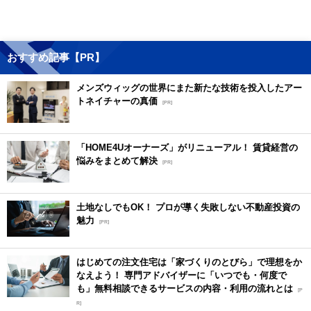
おすすめ記事【PR】
メンズウィッグの世界にまた新たな技術を投入したアー
トネイチャーの真価
[PR]
「HOME4Uオーナーズ」がリニューアル！ 賃貸経営の
悩みをまとめて解決
[PR]
土地なしでもOK！ プロが導く失敗しない不動産投資の
魅力
[PR]
はじめての注文住宅は「家づくりのとびら」で理想をか
なえよう！ 専門アドバイザーに「いつでも・何度で
も」無料相談できるサービスの内容・利用の流れとは
[P
R]