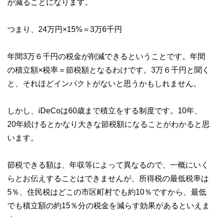
が減ることになります。
つまり、24万円×15%＝3万6千円
年間3万６千円の税金が削減できるということです。年間
の積立額×税率＝節税額となるわけです。3万６千円と聞く
と、それほどインパクトがないと思うかもしれません。
しかし、iDeCoは60歳まで積立をする制度です。10年、
20年続けるとかなり大きな節税額になることがわかると思
います。
節税できる額は、年収等によって異なるので、一概にいく
らとお伝えすることはできませんが、所得税の最低税率は
5％、住民税はどこの市区町村でも約10％ですから、最低
でも積立額の約15％分の税金を減らす効果があるといえま