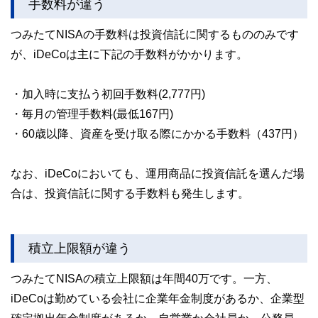
手数料が違う
つみたてNISAの手数料は投資信託に関するもののみです
が、iDeCoは主に下記の手数料がかかります。
・加入時に支払う初回手数料(2,777円)
・毎月の管理手数料(最低167円)
・60歳以降、資産を受け取る際にかかる手数料（437円）
なお、iDeCoにおいても、運用商品に投資信託を選んだ場
合は、投資信託に関する手数料も発生します。
積立上限額が違う
つみたてNISAの積立上限額は年間40万です。一方、
iDeCoは勤めている会社に企業年金制度があるか、企業型
確定拠出年金制度があるか、自営業か会社員か、公務員