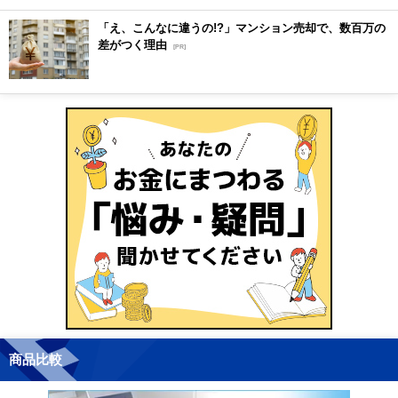
「え、こんなに違うの!?」マンション売却で、数百万の
差がつく理由
[PR]
商品比較