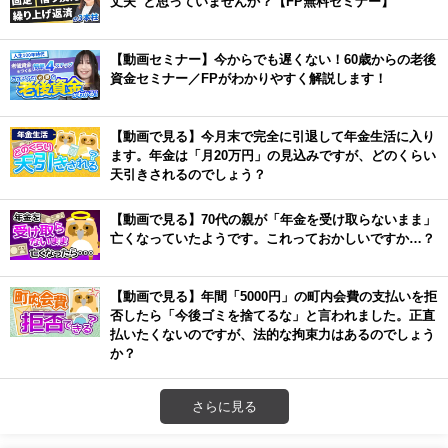
丈夫”と思っていませんか？【FP無料セミナー】
【動画セミナー】今からでも遅くない！60歳からの老後
資金セミナー／FPがわかりやすく解説します！
【動画で見る】今月末で完全に引退して年金生活に入り
ます。年金は「月20万円」の見込みですが、どのくらい
天引きされるのでしょう？
【動画で見る】70代の親が「年金を受け取らないまま」
亡くなっていたようです。これっておかしいですか…？
【動画で見る】年間「5000円」の町内会費の支払いを拒
否したら「今後ゴミを捨てるな」と言われました。正直
払いたくないのですが、法的な拘束力はあるのでしょう
か？
さらに見る