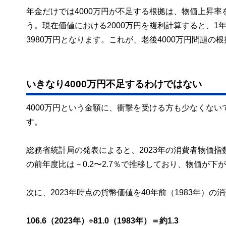
年金だけでは4000万円が不足する根拠は、物価上昇率
う。現在価値における2000万円を複利計算すると、1年後
3980万円となります。これが、老後4000万円問題の
いきなり4000万円不足するわけではない
4000万円という金額に、衝撃を受ける方も少なくない
す。
総務省統計局の発表によると、2023年の消費者物価指
の前年度比は－0.2〜2.7％で推移しており、物価が下
次に、2023年時点の貨幣価値を40年前（1983年）
106.6（2023年）÷81.0（1983年）＝約1.3