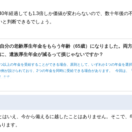
40年経過しても1.3倍しか価値が変わらないので、数十年後の
低いと判断できるでしょう。
自分の老齢厚生年金をもらう年齢（65歳）になりました。両
に、遺族厚生年金が減るって損じゃないですか？
つ以上の年金を受給することができる場合、原則として、いずれか1つの年金を選
例が設けられており、2つの年金を同時に受給できる場合があります。 今回は、「
します。
いとはいえ、今から備えるに越したことはありません。そこで、
あります。