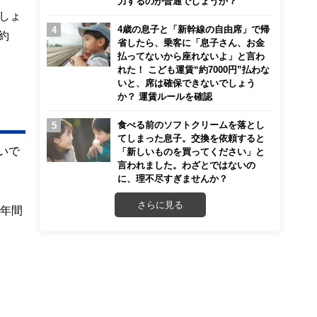
力するのが普通でしょうか？
しょ
4歳の息子と「新幹線の自由席」で帰
約
省したら、乗客に「息子さん、お金
払ってないから座れないよ」と言わ
れた！ こども運賃“約7000円”払わな
いと、席は確保できないでしょう
か？ 運賃ルールを確認
食べる前のソフトクリームを落とし
てしまった息子。交換を依頼すると
いで
「新しいものを買ってください」と
言われました。わざとではないの
に、理不尽すぎませんか？
さらに見る
0年間