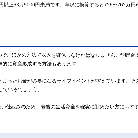
円以上63万5000円未満です。年収に換算すると726〜762万円
ので、ほかの方法で収入を確保しなければなりません。預貯金
効率的に資産形成する方法もあります。
まとまったお金が必要になるライフイベントが控えています。そ
適しているでしょう。
せない仕組みのため、老後の生活資金を確実に貯めたい方におす