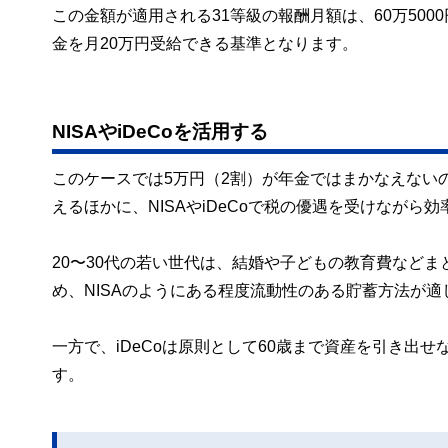
この金額が適用される31等級の報酬月額は、60万5000
金を月20万円受給できる基準となります。
NISAやiDeCoを活用する
このケースでは5万円（2割）が年金ではまかなえない
えるほかに、NISAやiDeCoで税の優遇を受けながら
20〜30代の若い世代は、結婚や子どもの教育費など
め、NISAのようにある程度流動性のある貯蓄方法が
一方で、iDeCoは原則として60歳まで資産を引き出
す。