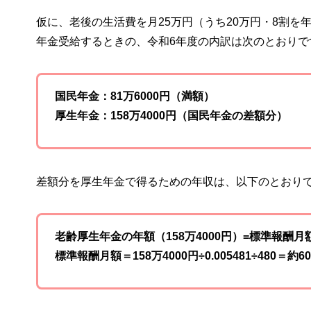
仮に、老後の生活費を月25万円（うち20万円・8割を
年金受給するときの、令和6年度の内訳は次のとおりで
国民年金：81万6000円（満額）
厚生年金：158万4000円（国民年金の差額分）
差額分を厚生年金で得るための年収は、以下のとおり
老齢厚生年金の年額（158万4000円）=標準報酬月額×0.
標準報酬月額＝158万4000円÷0.005481÷480＝約6