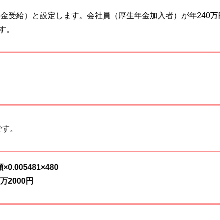
年金受給）と設定します。会社員（厚生年金加入者）が年240万
す。
です。
005481×480
0万2000円