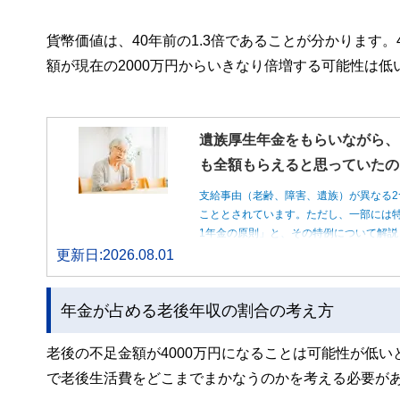
貨幣価値は、40年前の1.3倍であることが分かります。
額が現在の2000万円からいきなり倍増する可能性は
遺族厚生年金をもらいながら、
も全額もらえると思っていたの
支給事由（老齢、障害、遺族）が異なる2
こととされています。ただし、一部には特
1年金の原則」と、その特例について解説
更新日:2026.08.01
年金が占める老後年収の割合の考え方
老後の不足金額が4000万円になることは可能性が低
で老後生活費をどこまでまかなうのかを考える必要が