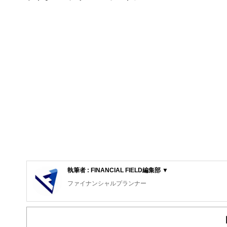
執筆者 : FINANCIAL FIELD編集部 ▼
ファイナンシャルプランナー
FinancialField編集部は、金融、経済に関する記
るようわかりやすく発信しています。
編集部のメンバーは、ファイナンシャルプランナーの資格