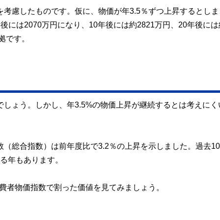
を考慮したものです。仮に、物価が年3.5％ずつ上昇するとしま
には2070万円になり、10年後には約2821万円、20年後には
根拠です。
でしょう。しかし、年3.5%の物価上昇が継続するとは考えにく
数（総合指数）は前年度比で3.2％の上昇を示しました。過去1
がる年もあります。
の消費者物価指数で割った価値を見てみましょう。