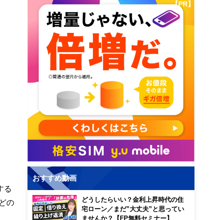
【PR】
おすすめ動画
する
どうしたらいい？金利上昇時代の住
どの
宅ローン／まだ”大丈夫”と思ってい
ませんか？【FP無料セミナー】