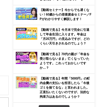
【動画セミナー】今からでも遅くな
い！60歳からの老後資金セミナー／F
Pがわかりやすく解説します！
【動画で見る】今月末で完全に引退
して年金生活に入ります。年金は
「月20万円」の見込みですが、どの
くらい天引きされるのでしょう？
【動画で見る】70代の親が「年金を
受け取らないまま」亡くなっていた
ようです。これっておかしいです
か…？
【動画で見る】年間「5000円」の町
内会費の支払いを拒否したら「今後
ゴミを捨てるな」と言われました。
正直払いたくないのですが、法的な
解でき
拘束力はあるのでしょうか？
画立