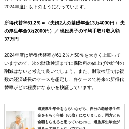
2024年度は以下のようになっています。
所得代替率61.2％＝（夫婦2人の基礎年金13万4000円＋ 夫
の厚生年金9万2000円）／ 現役男子の平均手取り収入額
37万円
2024年度は所得代替率が61.2％と50％を大きく上回って
いますので、次の財政検証までに保険料の値上げや給付の
削減はないと考えて良いでしょう。また、財政検証では複
数の経済成長のケースを想定し、各ケースで将来の所得代
替率がどの程度になるかを検証しています。
遺族厚生年金をもらいながら、自分の老齢厚生年
金をもらう年齢（65歳）になりました。両方とも
全額もらえると思っていたのに、遺族厚生年金が
減るって損じゃないですか？