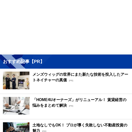
おすすめ記事【PR】
メンズウィッグの世界にまた新たな技術を投入したアー
トネイチャーの真価
[PR]
「HOME4Uオーナーズ」がリニューアル！ 賃貸経営の
悩みをまとめて解決
[PR]
土地なしでもOK！ プロが導く失敗しない不動産投資の
魅力
[PR]