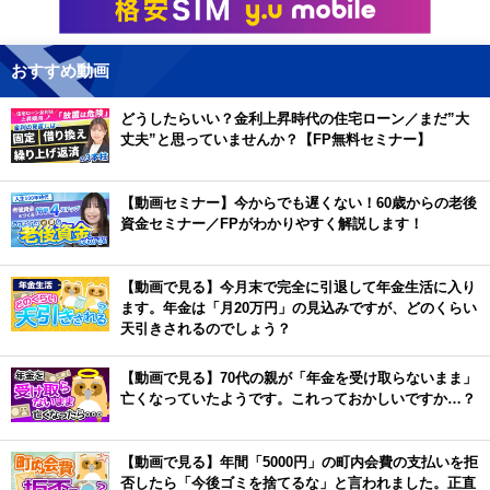
おすすめ動画
どうしたらいい？金利上昇時代の住宅ローン／まだ”大
丈夫”と思っていませんか？【FP無料セミナー】
【動画セミナー】今からでも遅くない！60歳からの老後
資金セミナー／FPがわかりやすく解説します！
【動画で見る】今月末で完全に引退して年金生活に入り
ます。年金は「月20万円」の見込みですが、どのくらい
天引きされるのでしょう？
【動画で見る】70代の親が「年金を受け取らないまま」
亡くなっていたようです。これっておかしいですか…？
【動画で見る】年間「5000円」の町内会費の支払いを拒
否したら「今後ゴミを捨てるな」と言われました。正直