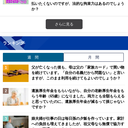
払いたくないのですが、法的な拘束力はあるのでしょう
か？
さらに見る
ランキング
週 間
月 間
父が亡くなった後も、母は父の「家族カード」で買い物
を続けています。「自分の名義だから問題ない」と言い
ますが、このまま利用を続けてもよいのでしょうか？
遺族厚生年金をもらいながら、自分の老齢厚生年金をも
らう年齢（65歳）になりました。両方とも全額もらえる
と思っていたのに、遺族厚生年金が減るって損じゃない
ですか？
娘夫婦が仕事の日は毎日孫の夕飯を作っています。家計
への負担も増えてきましたが、祖父母なら無償で協力す