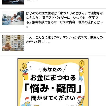
はじめての注文住宅は「家づくりのとびら」で理想をか
なえよう！ 専門アドバイザーに「いつでも・何度で
も」無料相談できるサービスの内容・利用の流れとは
[P
R]
「え、こんなに違うの!?」マンション売却で、数百万の
差がつく理由
[PR]