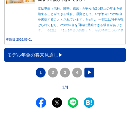
支給事由（老齢、障害、遺族）が異なる2つ以上の年金を受
給することができる場合、原則として、いずれか1つの年金
を選択することとされています。ただし、一部には特例が設
けられており、2つの年金を同時に受給できる場合がありま
す。 今回は、「1人1年金の原則」と、その特例について解
説します。
更新日:2026.08.01
モデル年金の将来見通し
1
2
3
4
▶
1/4