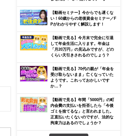
【動画セミナー】今からでも遅くな
い！60歳からの老後資金セミナー／F
Pがわかりやすく解説します！
【動画で見る】今月末で完全に引退
して年金生活に入ります。年金は
「月20万円」の見込みですが、どの
くらい天引きされるのでしょう？
【動画で見る】70代の親が「年金を
受け取らないまま」亡くなっていた
ようです。これっておかしいです
か…？
【動画で見る】年間「5000円」の町
内会費の支払いを拒否したら「今後
ゴミを捨てるな」と言われました。
・東
正直払いたくないのですが、法的な
ち
拘束力はあるのでしょうか？
い