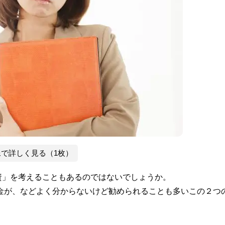
像で詳しく見る（1枚）
資」を考えることもあるのではないでしょうか。
や税金が、などよく分からないけど勧められることも多いこの２つ