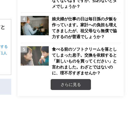
なくないはずですが、払わないとダ
メでしょうか？
娘夫婦が仕事の日は毎日孫の夕飯を
作っています。家計への負担も増え
方と
てきましたが、祖父母なら無償で協
力するのが普通でしょうか？
択する
食べる前のソフトクリームを落とし
1人
てしまった息子。交換を依頼すると
「新しいものを買ってください」と
言われました。わざとではないの
に、理不尽すぎませんか？
さらに見る