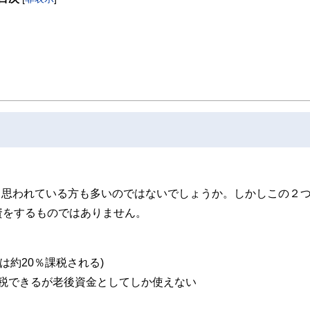
)だと思われている方も多いのではないでしょうか。しかしこの２
資をするものではありません。
は約20％課税される)
も節税できるが老後資金としてしか使えない