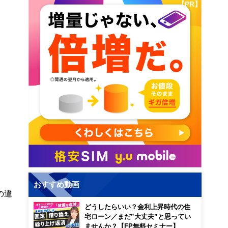
【PR】
おすすめ動画
の違
どうしたらいい？金利上昇時代の住
宅ローン／まだ”大丈夫”と思ってい
ませんか？【FP無料セミナー】