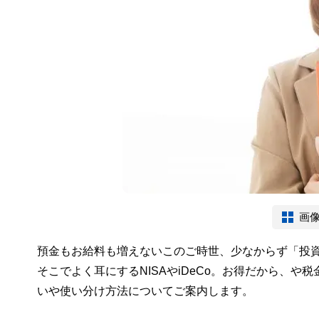
画
預金もお給料も増えないこのご時世、少なからず「投
そこでよく耳にするNISAやiDeCo。お得だから、
いや使い分け方法についてご案内します。