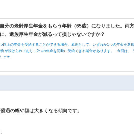
自分の老齢厚生年金をもらう年齢（65歳）になりました。両
に、遺族厚生年金が減るって損じゃないですか？
つ以上の年金を受給することができる場合、原則として、いずれか1つの年金を選
例が設けられており、2つの年金を同時に受給できる場合があります。 今回は、「
します。
が優遇の幅や額は大きくなる傾向です。
。
す。