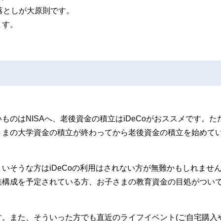
落としが大原則です。
ます。
のはNISAへ、老後資金の積立はiDeCoがおススメです。た
さまの大学資金の積立が終わってから老後資金の積立を始めて
いそうな方はiDeCoの利用はされない方が無難かもしれませ
族構成を予定されている方、お子さまの教育資金の目処がつい
。また、そういった方でも直近のライフイベント(ご自宅購入