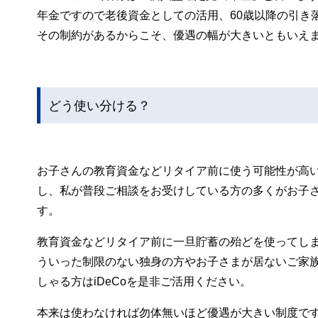
年金ですので老後資金としての活用、60歳以降の引き
その制約があるからこそ、優遇の幅が大きいともいえ
どう使い分ける？
お子さんの教育資金などリタイア前に使う可能性が高いも
し、私が普段ご相談をお受けしている方の多くがお子
す。
教育資金などリタイア前に一旦貯蓄の殆どを使ってしま
ういった制限のない独身の方やお子さまが居ないご家
しゃる方はiDeCoを是非ご活用ください。
本来は使わなければ勿体無いほど優遇が大きい制度です