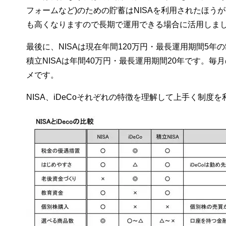
フォームなど)のための貯蓄はNISAを利用されたほ
も高くなりますので長期で運用できる場合に活用しま
最後に、NISAは現在年間120万円・最長運用期間5年の
積立NISAは年間40万円・最長運用期間20年です。毎
メです。
NISA、iDeCoそれぞれの特徴を理解して上手く制度