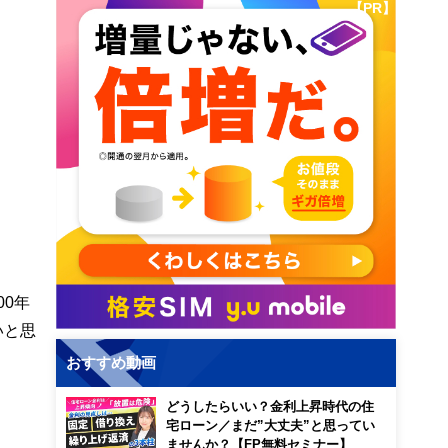
【PR】
00年
いと思
おすすめ動画
どうしたらいい？金利上昇時代の住
宅ローン／まだ”大丈夫”と思ってい
ませんか？【FP無料セミナー】