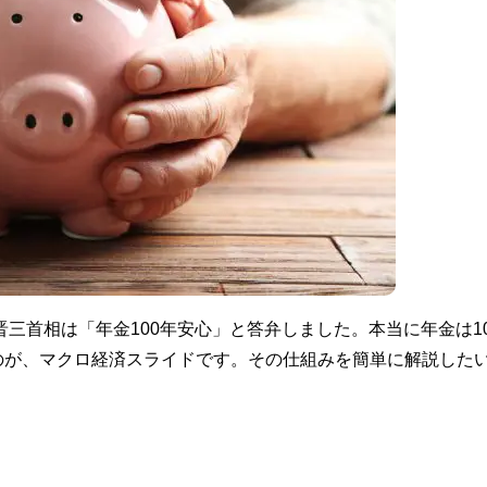
晋三首相は「年金100年安心」と答弁しました。本当に年金は1
のが、マクロ経済スライドです。その仕組みを簡単に解説した