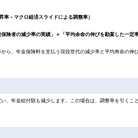
上昇率－マクロ経済スライドによる調整率）
被保険者の減少率の実績」＋「平均余命の伸びを勘案した一定
率から、年金保険料を支払う現役世代の減少率と平均寿命の伸
。
従い、年金給付額も減少します。この場合は、調整率を引くこ