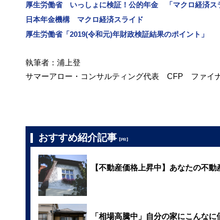
厚生労働省 いっしょに検証！公的年金 「マクロ経済ス
日本年金機構 マクロ経済スライド
厚生労働省「2019(令和元)年財政検証結果のポイント」
執筆者：浦上登
サマーアロー・コンサルティング代表 CFP ファイ
おすすめ紹介記事
【PR】
【不動産価格上昇中】あなたの不動
「相場高騰中」自分の家にこんなに