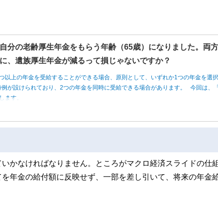
自分の老齢厚生年金をもらう年齢（65歳）になりました。両
に、遺族厚生年金が減るって損じゃないですか？
つ以上の年金を受給することができる場合、原則として、いずれか1つの年金を選
例が設けられており、2つの年金を同時に受給できる場合があります。 今回は、「
します。
ていかなければなりません。ところがマクロ経済スライドの仕
てを年金の給付額に反映せず、一部を差し引いて、将来の年金