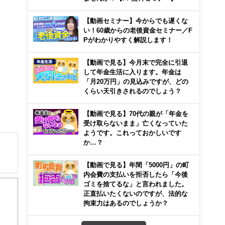
【動画セミナー】今からでも遅くな
い！60歳からの老後資金セミナー／F
Pがわかりやすく解説します！
【動画で見る】今月末で完全に引退
して年金生活に入ります。年金は
「月20万円」の見込みですが、どの
くらい天引きされるのでしょう？
【動画で見る】70代の親が「年金を
受け取らないまま」亡くなっていた
ようです。これっておかしいです
か…？
【動画で見る】年間「5000円」の町
内会費の支払いを拒否したら「今後
ゴミを捨てるな」と言われました。
正直払いたくないのですが、法的な
拘束力はあるのでしょうか？
等、