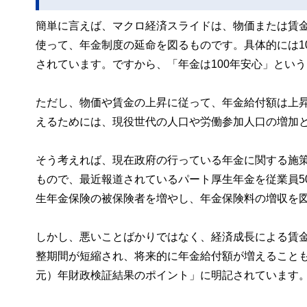
簡単に言えば、マクロ経済スライドは、物価または賃
使って、年金制度の延命を図るものです。具体的には1
されています。ですから、「年金は100年安心」とい
ただし、物価や賃金の上昇に従って、年金給付額は上
えるためには、現役世代の人口や労働参加人口の増加
そう考えれば、現在政府の行っている年金に関する施
もので、最近報道されているパート厚生年金を従業員5
生年金保険の被保険者を増やし、年金保険料の増収を
しかし、悪いことばかりではなく、経済成長による賃
整期間が短縮され、将来的に年金給付額が増えることもあ
元）年財政検証結果のポイント」に明記されています