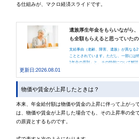
る仕組みが、マクロ経済スライドです。
遺族厚生年金をもらいながら、
も全額もらえると思っていたの
支給事由（老齢、障害、遺族）が異なる2
こととされています。ただし、一部には特
1年金の原則」と、その特例について解説
更新日:2026.08.01
物価や賃金が上昇したときは？
本来、年金給付額は物価や賃金の上昇に伴って上がっ
は、物価や賃金が上昇した場合でも、その上昇率の全
の原資とするものです。
式で表すと次のようになります。